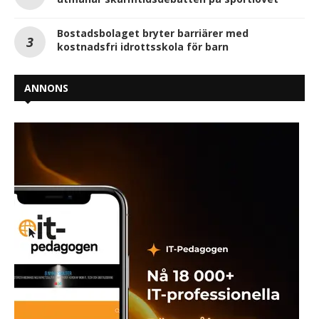
Bostadsbolaget bryter barriärer med
kostnadsfri idrottsskola för barn
ANNONS