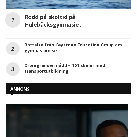
Rodd på skoltid på
Hulebäcksgymnasiet
Rättelse från Keystone Education Group om
gymnasium.se
Drömgränsen nådd – 101 skolor med
transportutbildning
ANNONS