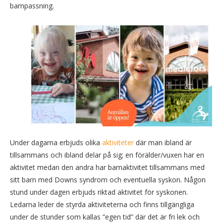
barnpassning.
Under dagarna erbjuds olika
aktiviteter
där man ibland är
tillsammans och ibland delar på sig; en förälder/vuxen har en
aktivitet medan den andra har barnaktivitet tillsammans med
sitt barn med Downs syndrom och eventuella syskon. Någon
stund under dagen erbjuds riktad aktivitet för syskonen.
Ledarna leder de styrda aktiviteterna och finns tillgängliga
under de stunder som kallas ”egen tid” där det är fri lek och