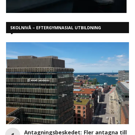
SKOLNIVÅ – EFTERGYMNASIAL UTBILDNING
Antagningsbeskedet: Fler antagna till