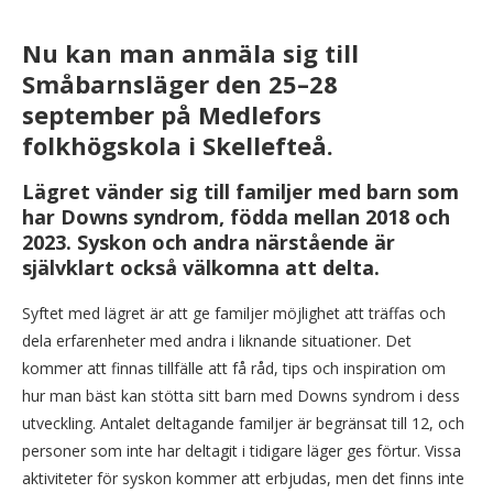
Nu kan man anmäla sig till
Småbarnsläger den 25–28
september på Medlefors
folkhögskola i Skellefteå.
Lägret vänder sig till familjer med barn som
har Downs syndrom, födda mellan 2018 och
2023. Syskon och andra närstående är
självklart också välkomna att delta.
Syftet med lägret är att ge familjer möjlighet att träffas och
dela erfarenheter med andra i liknande situationer. Det
kommer att finnas tillfälle att få råd, tips och inspiration om
hur man bäst kan stötta sitt barn med Downs syndrom i dess
utveckling. Antalet deltagande familjer är begränsat till 12, och
personer som inte har deltagit i tidigare läger ges förtur. Vissa
aktiviteter för syskon kommer att erbjudas, men det finns inte