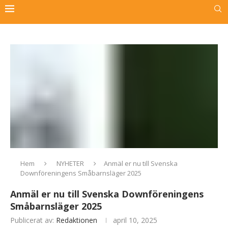
Hem
NYHETER
Anmäl er nu till Svenska
Downföreningens Småbarnsläger 2025
Anmäl er nu till Svenska Downföreningens
Småbarnsläger 2025
Publicerat av:
Redaktionen
april 10, 2025