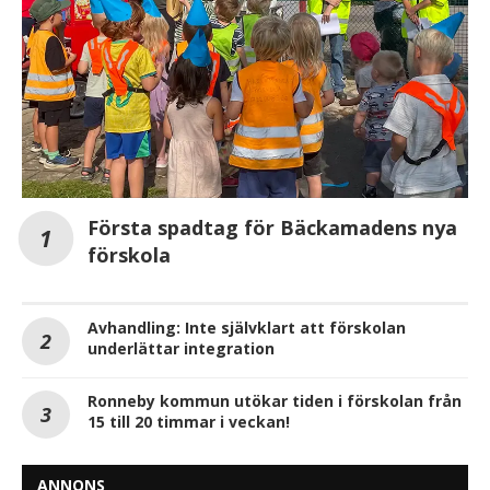
Första spadtag för Bäckamadens nya
förskola
Avhandling: Inte självklart att förskolan
underlättar integration
Ronneby kommun utökar tiden i förskolan från
15 till 20 timmar i veckan!
ANNONS