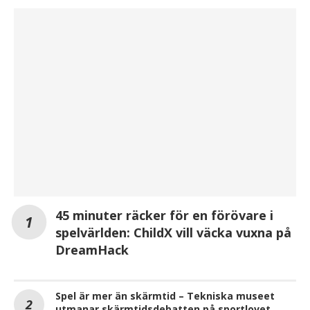
45 minuter räcker för en förövare i
spelvärlden: ChildX vill väcka vuxna på
DreamHack
Spel är mer än skärmtid – Tekniska museet
utmanar skärmtidsdebatten på sportlovet