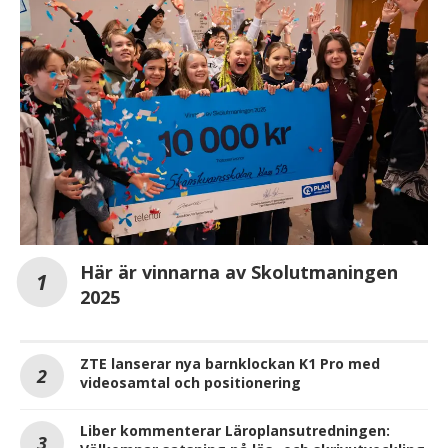
Här är vinnarna av Skolutmaningen
2025
ZTE lanserar nya barnklockan K1 Pro med
videosamtal och positionering
Liber kommenterar Läroplansutredningen: