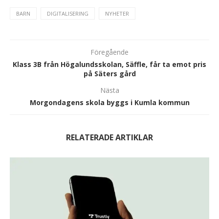
BARN
DIGITALISERING
NYHETER
Föregående
Klass 3B från Högalundsskolan, Säffle, får ta emot pris
på Säters gård
Nästa
Morgondagens skola byggs i Kumla kommun
RELATERADE ARTIKLAR