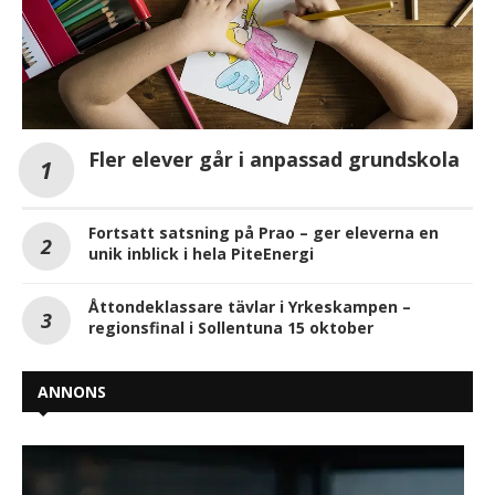
Fler elever går i anpassad grundskola
Fortsatt satsning på Prao – ger eleverna en
unik inblick i hela PiteEnergi
Åttondeklassare tävlar i Yrkeskampen –
regionsfinal i Sollentuna 15 oktober
ANNONS