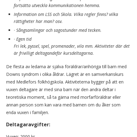
fortsätta utveckla kommunikationen hemma.
Information om LSS och Skola. Vilka regler finns? vilka
rättigheter har man? osv.
·
Sångsamlingar och sagostunder med tecken.
·
Egen tid
Fri lek, pyssel, spel, promenader, vila mm. Aktiviteter där det
är frivilligt deltagandeför kursdeltagarna.
De flesta av ledarna är själva föräldrar/anhöriga till barn med
Downs syndrom i olika åldrar. Lägret är en samverkanskurs
med Medlefors folkhögskola. Aktiviteterna bygger på att en
vuxen deltagare är med sina barn när den andra deltar i
teoretiska moment, så ta gärna med morfarföräldrar eller
annan person som kan vara med barnen om du åker som
enda vuxen i familjen.
Deltagaravgifter:
Vuxen: 2000 kr