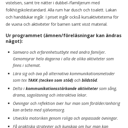
vistelsen, samt tre nätter i dubbel-/familjerum med
folkhögskolestandard. Alla rum har dusch och toalett. Lakan
och handdukar ingår. I priset ingår också kursaktiviteterna för
de vuxna och aktiviteter för barnen samt visst material.
Ur programmet (ämnen/föreläsningar kan ändras
något):
Samvaro och erfarenhetsutbyte med andra familjer.
Genomsyrar hela dagarna i alla de olika aktiviteter som
finns i schemat.
Lära sig och öva på alternativa kommunikationsmetoder
som tex
TAKK (tecken som stöd)
och
bildstöd
.
Delta i
kommunikationsstärkande aktiviteter
som sång,
drama, sagoläsning och interaktiva lekar.
Övningar och reflektion över hur man som förälder/anhörig
kan arbeta med självomsorg.
Utveckla motoriken genom roliga och anpassade övningar.
Få praktiska strategier och kunskap om hur man kan