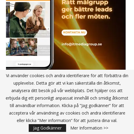
Vi använder cookies och andra identifierare för att förbättra din
upplevelse. Detta gör att vi kan säkerställa din åtkomst,
analysera ditt besök på vår webbplats. Det hjälper oss att
erbjuda dig ett personligt anpassat innehåll och smidig åtkomst
till användbar information. Klicka på ”Jag godkänner” för att
TEKNIK
acceptera vår användning av cookies och andra identifierare
eller klicka ”Mer information” för att justera dina val.
Jag Godkänner
Mer Information >>