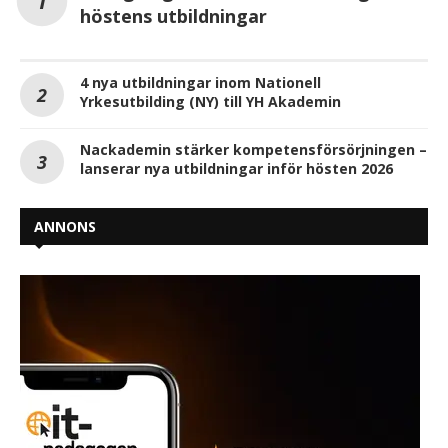
höstens utbildningar
4 nya utbildningar inom Nationell
Yrkesutbilding (NY) till YH Akademin
Nackademin stärker kompetensförsörjningen –
lanserar nya utbildningar inför hösten 2026
ANNONS