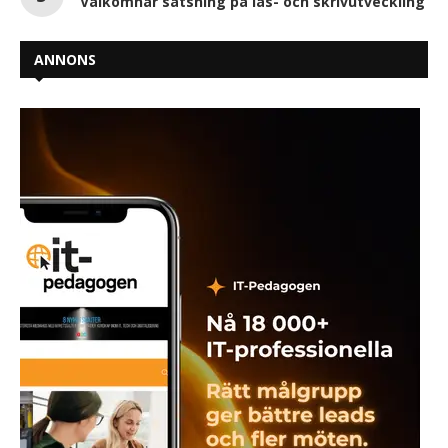
Välkomnar satsning på läs- och skrivutveckling
ANNONS