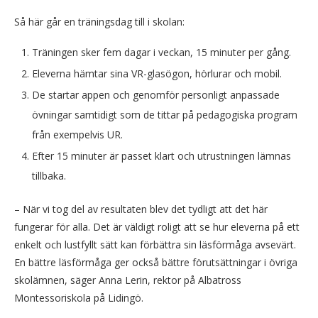
Så här går en träningsdag till i skolan:
Träningen sker fem dagar i veckan, 15 minuter per gång.
Eleverna hämtar sina VR-glasögon, hörlurar och mobil.
De startar appen och genomför personligt anpassade
övningar samtidigt som de tittar på pedagogiska program
från exempelvis UR.
Efter 15 minuter är passet klart och utrustningen lämnas
tillbaka.
– När vi tog del av resultaten blev det tydligt att det här
fungerar för alla. Det är väldigt roligt att se hur eleverna på ett
enkelt och lustfyllt sätt kan förbättra sin läsförmåga avsevärt.
En bättre läsförmåga ger också bättre förutsättningar i övriga
skolämnen, säger Anna Lerin, rektor på Albatross
Montessoriskola på Lidingö.