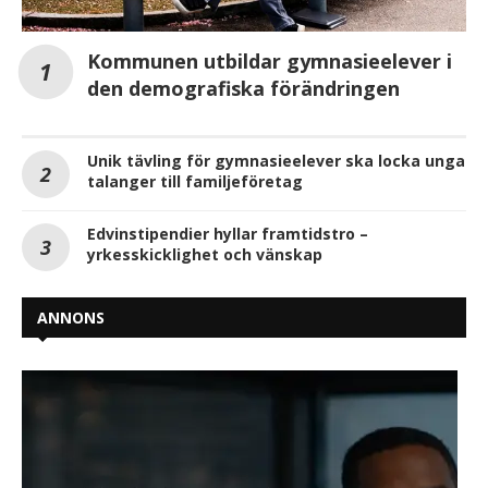
Kommunen utbildar gymnasieelever i
den demografiska förändringen
Unik tävling för gymnasieelever ska locka unga
talanger till familjeföretag
Edvinstipendier hyllar framtidstro –
yrkesskicklighet och vänskap
ANNONS