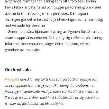
avgörande förmåga för läsning som ofta förbises i skolan.
Imvis teknik är patenterad och bygger på forskning om visuell
uppmärksamhet och hjärnans plasticitet. Den digitala
lösningen gör det enkelt att följa utvecklingen och är samtidigt
motiverande för eleverna.
– Genom att träna hjärnans styrning av ögonen förbättras den
visuella uppmärksamheten. Det ger tydliga effekter på läsning,
fokus och koncentration, säger Peter Carlsson, vd och
grundare av Imvi Labs.
Om Imvi Labs
Imvi Labs
utvecklar digital teknik som förbättrar samsyn och
visuell uppmärksamhet genom VR-träning. Innovationen är
framtagen i samarbete med forskare vid Karolinska institutet.
Tre av fyra som tränar med Imvi Labs förbättrar sig och en av
tre mer än fördubblar sin läshastighet.