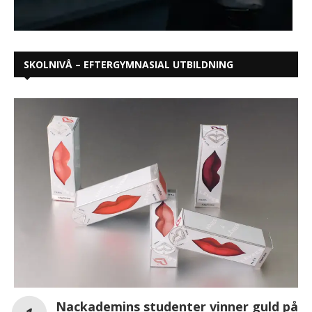
SKOLNIVÅ – EFTERGYMNASIAL UTBILDNING
Nackademins studenter vinner guld på