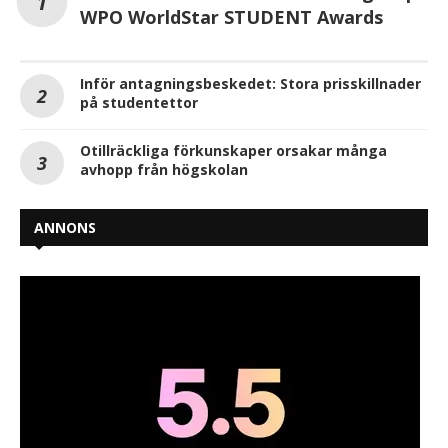
WPO WorldStar STUDENT Awards
Inför antagningsbeskedet: Stora prisskillnader
på studentettor
Otillräckliga förkunskaper orsakar många
avhopp från högskolan
ANNONS