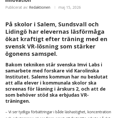
innovation
Publicerat av:
Redaktionen
maj 15, 2026
På skolor i Salem, Sundsvall och
Lidingö har elevernas läsförmåga
ökat kraftigt efter träning med en
svensk VR-lösning som stärker
ögonens samspel.
Bakom tekniken står svenska Imvi Labs i
samarbete med forskare vid Karolinska
Institutet. Salems kommun har nu beslutat
att alla elever i kommunala skolor ska
screenas för läsning i årskurs 2, och att de
som behöver stöd ska erbjudas VR-
träningen.
– Vi ser tydliga förbättringar i både läshastighet, koncentration