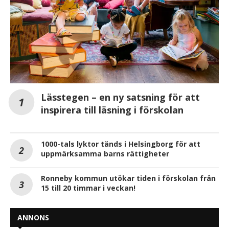
Lässtegen – en ny satsning för att
inspirera till läsning i förskolan
1000-tals lyktor tänds i Helsingborg för att
uppmärksamma barns rättigheter
Ronneby kommun utökar tiden i förskolan från
15 till 20 timmar i veckan!
ANNONS