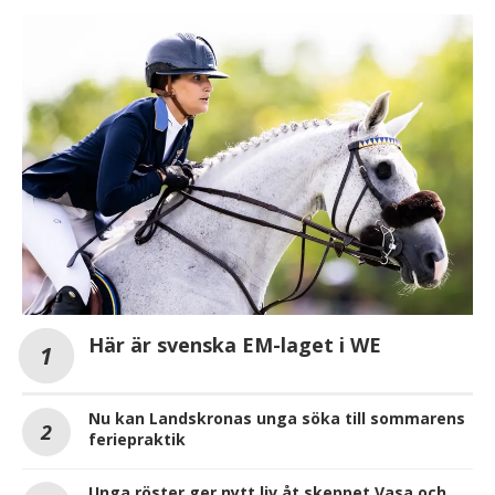
Här är svenska EM-laget i WE
Nu kan Landskronas unga söka till sommarens
feriepraktik
Unga röster ger nytt liv åt skeppet Vasa och