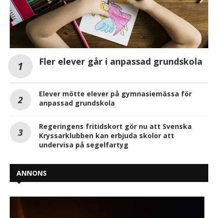
Fler elever går i anpassad grundskola
Elever mötte elever på gymnasiemässa för
anpassad grundskola
Regeringens fritidskort gör nu att Svenska
Kryssarklubben kan erbjuda skolor att
undervisa på segelfartyg
ANNONS