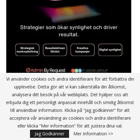
Vi använder cookies och andra identifierare för att förbättra din
upplevelse. Detta gör att vi kan säkerställa din åtkomst,
analysera ditt besök på vår webbplats. Det hjälper oss att
TEKNIK
erbjuda dig ett personligt anpassat innehåll och smidig åtkomst
till användbar information. Klicka på ”Jag godkänner” för att
acceptera vår användning av cookies och andra identifierare
eller klicka ”Mer information” för att justera dina val.
Jag Godkänner
Mer Information >>