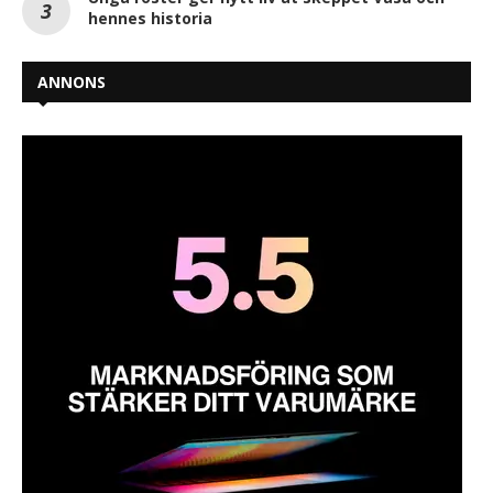
hennes historia
ANNONS