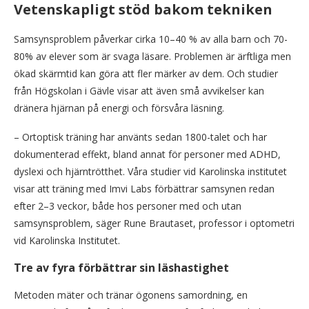
Vetenskapligt stöd bakom tekniken
Samsynsproblem påverkar cirka 10–40 % av alla barn och 70-
80% av elever som är svaga läsare. Problemen är ärftliga men
ökad skärmtid kan göra att fler märker av dem. Och studier
från Högskolan i Gävle visar att även små avvikelser kan
dränera hjärnan på energi och försvåra läsning.
– Ortoptisk träning har använts sedan 1800-talet och har
dokumenterad effekt, bland annat för personer med ADHD,
dyslexi och hjärntrötthet. Våra studier vid Karolinska institutet
visar att träning med Imvi Labs förbättrar samsynen redan
efter 2–3 veckor, både hos personer med och utan
samsynsproblem, säger Rune Brautaset, professor i optometri
vid Karolinska Institutet.
Tre av fyra förbättrar sin läshastighet
Metoden mäter och tränar ögonens samordning, en