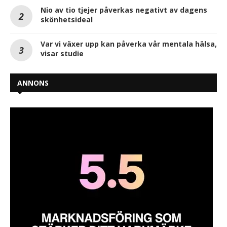
Nio av tio tjejer påverkas negativt av dagens
skönhetsideal
Var vi växer upp kan påverka vår mentala hälsa,
visar studie
ANNONS