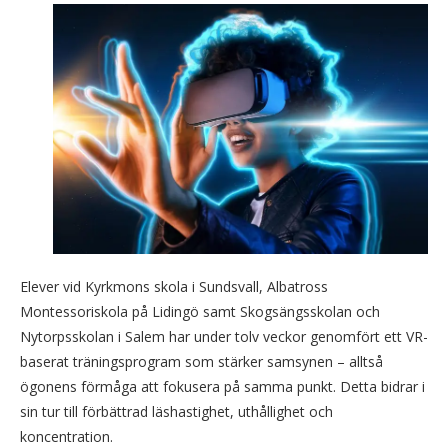
Elever vid Kyrkmons skola i Sundsvall, Albatross
Montessoriskola på Lidingö samt Skogsängsskolan och
Nytorpsskolan i Salem har under tolv veckor genomfört ett VR-
baserat träningsprogram som stärker samsynen – alltså
ögonens förmåga att fokusera på samma punkt. Detta bidrar i
sin tur till förbättrad läshastighet, uthållighet och
koncentration.