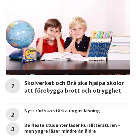
Skolverket och Brå ska hjälpa skolor
att förebygga brott och otrygghet
Nytt råd ska stärka ungas läsning
De flesta studenter läser kurslitteraturen –
men yngre läser mindre än äldre