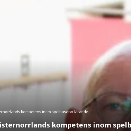
sternorrlands kompetens inom spelbaserat lärande
Västernorrlands kompetens inom spelb