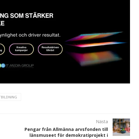
TBILDNING
Nästa
Pengar från Allmänna arvsfonden till
länsmuseet för demokratiprojekt i