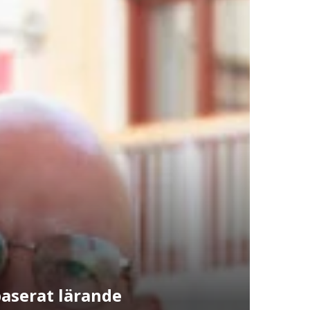
aserat lärande