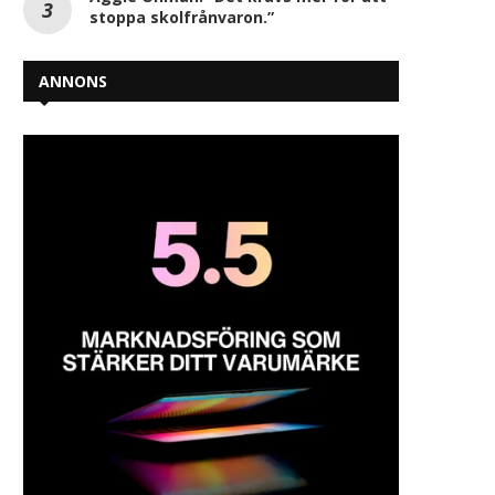
stoppa skolfrånvaron.”
ANNONS