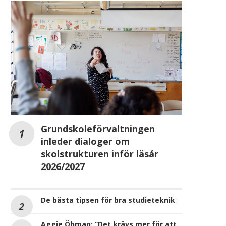
Grundskoleförvaltningen
inleder dialoger om
skolstrukturen inför läsår
2026/2027
De bästa tipsen för bra studieteknik
Aggie Öhman: ”Det krävs mer för att