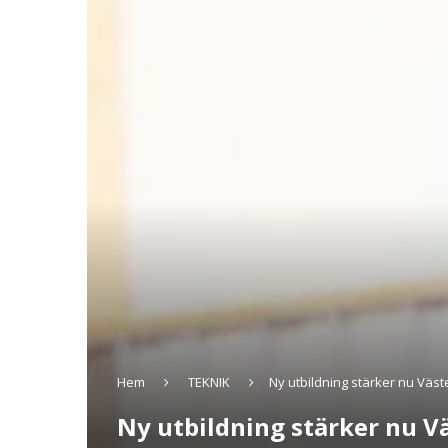
Hem
TEKNIK
Ny utbildning stärker nu Vä
Ny utbildning stärker nu 