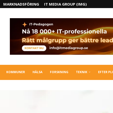
MARKNADSFÖRING
IT MEDIA GROUP (IMG)
KOMMUNER
HÄLSA
FORSKNING
TEKNIK
EFTER P