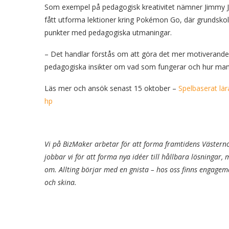
Som exempel på pedagogisk kreativitet nämner Jimmy Jal
fått utforma lektioner kring Pokémon Go, där grundskole
punkter med pedagogiska utmaningar.
– Det handlar förstås om att göra det mer motiverande
pedagogiska insikter om vad som fungerar och hur man 
Läs mer och ansök senast 15 oktober –
Spelbaserat lär
hp
Vi på BizMaker arbetar för att forma framtidens Västern
jobbar vi för att forma nya idéer till hållbara lösningar,
om. Allting börjar med en gnista – hos oss finns engage
och skina.