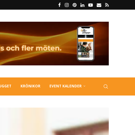
LUGGET
KRÖNIKOR
EVENT KALENDER