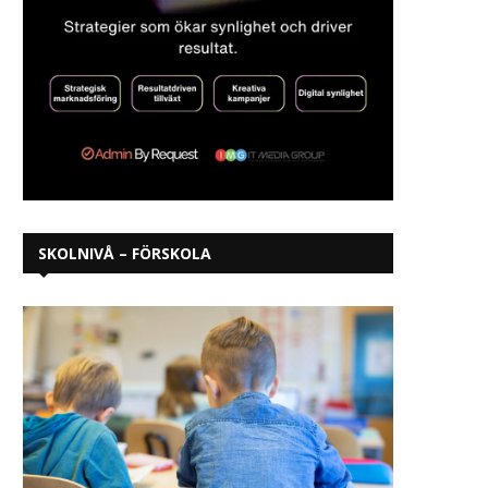
SKOLNIVÅ – FÖRSKOLA