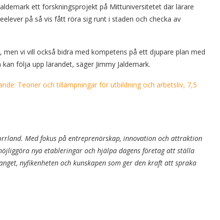
demark ett forskningsprojekt på Mittuniversitetet där lärare
elever på så vis fått röra sig runt i staden och checka av
, men vi vill också bidra med kompetens på ett djupare plan med
kan följa upp lärandet, säger Jimmy Jaldemark.
ande: Teorier och tillämpningar för utbildning och arbetsliv, 7,5
orrland. Med fokus på entreprenörskap, innovation och attraktion
 möjliggöra nya etableringar och hjälpa dagens företag att ställa
manget, nyfikenheten och kunskapen som ger den kraft att spraka