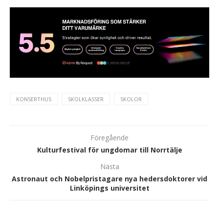
KONSERTHUS
SKOLKLASSER
SKOLOR
Föregående
Kulturfestival för ungdomar till Norrtälje
Nästa
Astronaut och Nobelpristagare nya hedersdoktorer vid
Linköpings universitet