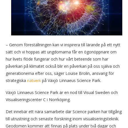
– Genom föreställningen kan vi inspirera till lärande på ett nytt
sätt och vi hoppas att ungdomarna får en ögonöppnare om
hur livets flöde fungerar och hur vårt beteende som har
påverkan på klimatet också blir en påverkan på oss själva och
generationerna efter oss, säger Louise Brolin, ansvarig för
strategiska
nätverk
på Växjö Linnaeus Science Park.
Växjö Linnaeus Science Park är en nod till Visual Sweden och
Visualiseringscenter C i Norrköping.
Det innebär ett nära samarbete där Science parken har tillgång
till utrustning och senaste forskning inom visualiseringsteknik.
Geodomen kommer att finnas på plats under två dagar och