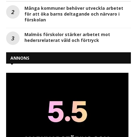
Många kommuner behöver utveckla arbetet
för att öka barns deltagande och närvaro i
förskolan
Malmös förskolor stärker arbetet mot
hedersrelaterat våld och förtryck
ANNONS