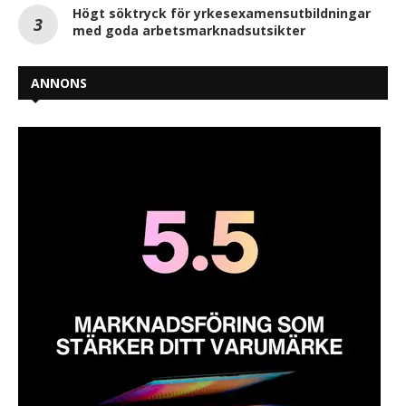
Högt söktryck för yrkesexamensutbildningar
med goda arbetsmarknadsutsikter
ANNONS