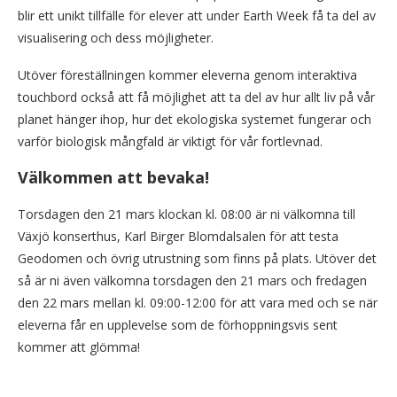
blir ett unikt tillfälle för elever att under Earth Week få ta del av
visualisering och dess möjligheter.
Utöver föreställningen kommer eleverna genom interaktiva
touchbord också att få möjlighet att ta del av hur allt liv på vår
planet hänger ihop, hur det ekologiska systemet fungerar och
varför biologisk mångfald är viktigt för vår fortlevnad.
Välkommen att bevaka!
Torsdagen den 21 mars klockan kl. 08:00 är ni välkomna till
Växjö konserthus, Karl Birger Blomdalsalen för att testa
Geodomen och övrig utrustning som finns på plats. Utöver det
så är ni även välkomna torsdagen den 21 mars och fredagen
den 22 mars mellan kl. 09:00-12:00 för att vara med och se när
eleverna får en upplevelse som de förhoppningsvis sent
kommer att glömma!