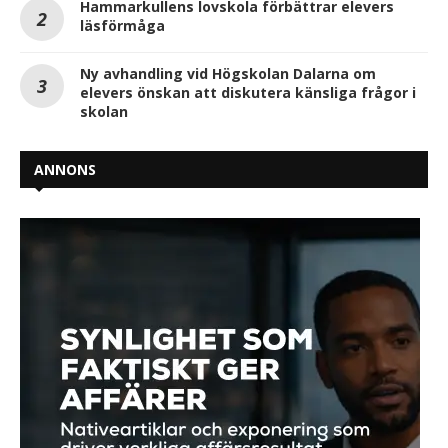
Hammarkullens lovskola förbättrar elevers
läsförmåga
Ny avhandling vid Högskolan Dalarna om
elevers önskan att diskutera känsliga frågor i
skolan
ANNONS