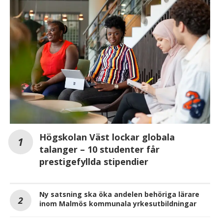
Högskolan Väst lockar globala
talanger – 10 studenter får
prestigefyllda stipendier
Ny satsning ska öka andelen behöriga lärare
inom Malmös kommunala yrkesutbildningar