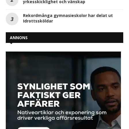
yrkesskicklighet och vänskap
Rekordmånga gymnasieskolor har delat ut
Idrottssköldar
ANNONS