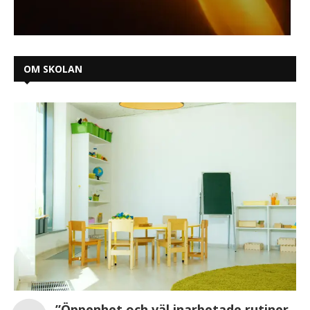
OM SKOLAN
”Öppenhet och väl inarbetade rutiner