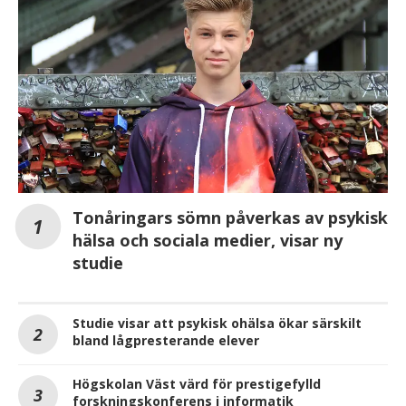
Tonåringars sömn påverkas av psykisk
hälsa och sociala medier, visar ny
studie
Studie visar att psykisk ohälsa ökar särskilt
bland lågpresterande elever
Högskolan Väst värd för prestigefylld
forskningskonferens i informatik