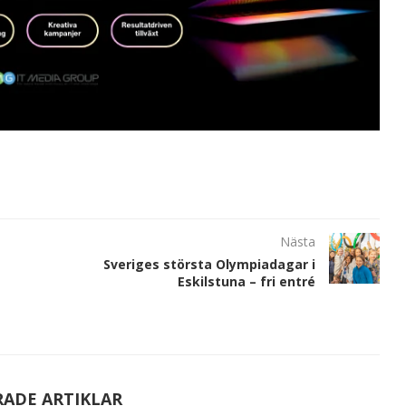
Nästa
Sveriges största Olympiadagar i
Eskilstuna – fri entré
RADE ARTIKLAR