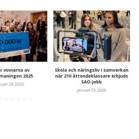
r vinnarna av
Skola och näringsliv i samverkan
tmaningen 2025
när 210 åttondeklassare erbjuds
SAO-jobb
uari 26, 2026
januari 23, 2026