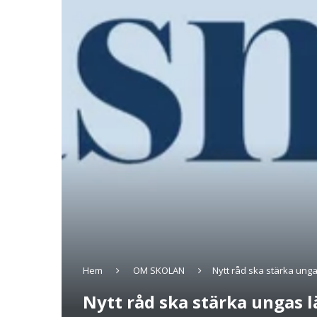
Hem
OM SKOLAN
Nytt råd ska stärka unga
Nytt råd ska stärka ungas 