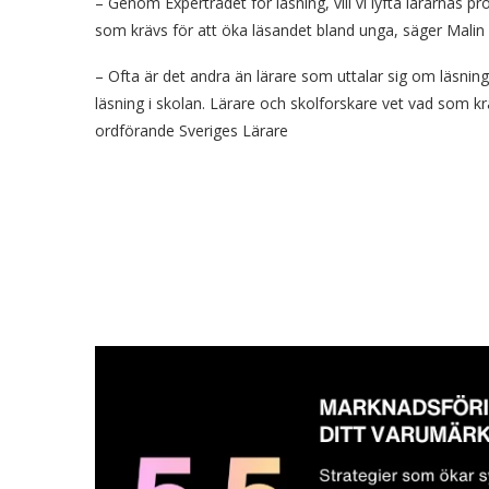
– Genom Expertrådet för läsning, vill vi lyfta lärarnas 
som krävs för att öka läsandet bland unga, säger Malin 
– Ofta är det andra än lärare som uttalar sig om läsni
läsning i skolan. Lärare och skolforskare vet vad som kr
ordförande Sveriges Lärare