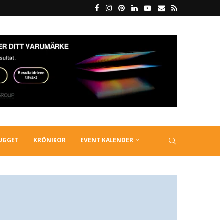
LUGGET
KRÖNIKOR
EVENT KALENDER