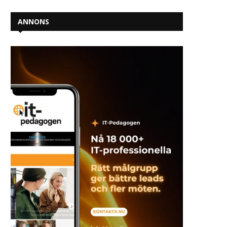
ANNONS