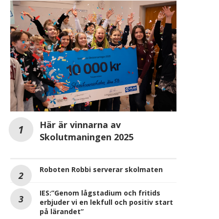
Här är vinnarna av
Skolutmaningen 2025
Roboten Robbi serverar skolmaten
IES:”Genom lågstadium och fritids
erbjuder vi en lekfull och positiv start
på lärandet”