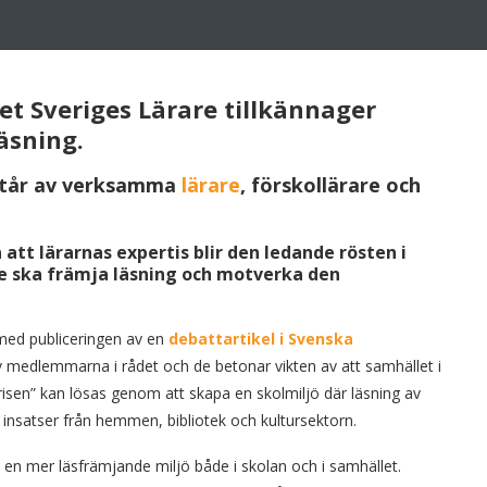
et Sveriges Lärare tillkännager
äsning.
estår av verksamma
lärare
, förskollärare och
att lärarnas expertis blir den ledande rösten i
ge ska främja läsning och motverka den
 med publiceringen av en
debattartikel i Svenska
 medlemmarna i rådet och de betonar vikten av att samhället i
krisen” kan lösas genom att skapa en skolmiljö där läsning av
 insatser från hemmen, bibliotek och kultursektorn.
 en mer läsfrämjande miljö både i skolan och i samhället.