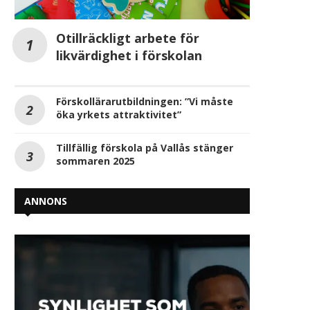
Otillräckligt arbete för
likvärdighet i förskolan
Förskollärarutbildningen: ”Vi måste
öka yrkets attraktivitet”
Tillfällig förskola på Vallås stänger
sommaren 2025
ANNONS