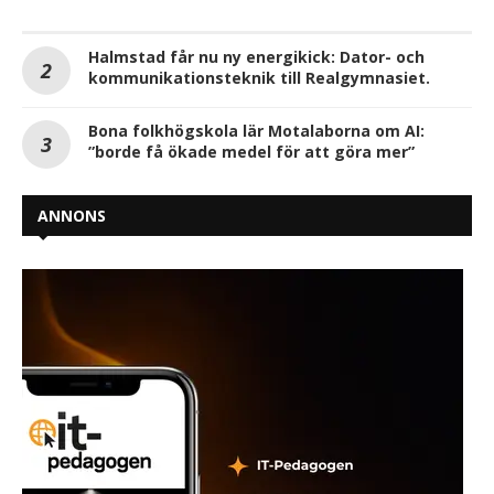
Halmstad får nu ny energikick: Dator- och
kommunikationsteknik till Realgymnasiet.
Bona folkhögskola lär Motalaborna om AI:
”borde få ökade medel för att göra mer”
ANNONS