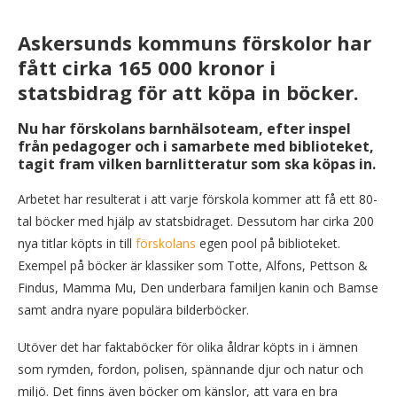
Askersunds kommuns förskolor har
fått cirka 165 000 kronor i
statsbidrag för att köpa in böcker.
Nu har förskolans barnhälsoteam, efter inspel
från pedagoger och i samarbete med biblioteket,
tagit fram vilken barnlitteratur som ska köpas in.
Arbetet har resulterat i att varje förskola kommer att få ett 80-
tal böcker med hjälp av statsbidraget. Dessutom har cirka 200
nya titlar köpts in till
förskolans
egen pool på biblioteket.
Exempel på böcker är klassiker som Totte, Alfons, Pettson &
Findus, Mamma Mu, Den underbara familjen kanin och Bamse
samt andra nyare populära bilderböcker.
Utöver det har faktaböcker för olika åldrar köpts in i ämnen
som rymden, fordon, polisen, spännande djur och natur och
miljö. Det finns även böcker om känslor, att vara en bra