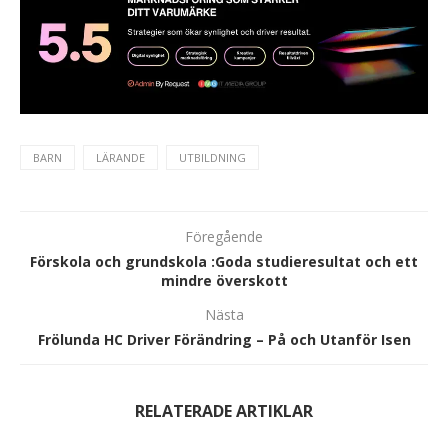
BARN
LÄRANDE
UTBILDNING
Föregående
Förskola och grundskola :Goda studieresultat och ett
mindre överskott
Nästa
Frölunda HC Driver Förändring – På och Utanför Isen
RELATERADE ARTIKLAR