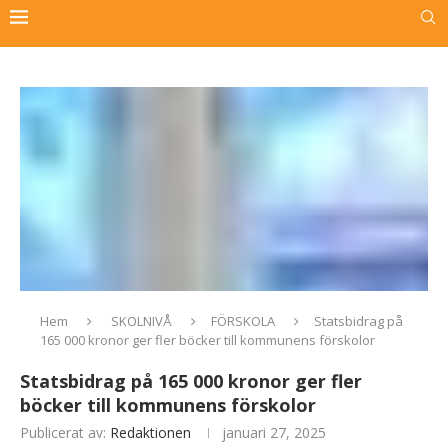
Hem
SKOLNIVÅ
FÖRSKOLA
Statsbidrag på
165 000 kronor ger fler böcker till kommunens förskolor
Statsbidrag på 165 000 kronor ger fler
böcker till kommunens förskolor
Publicerat av:
Redaktionen
januari 27, 2025