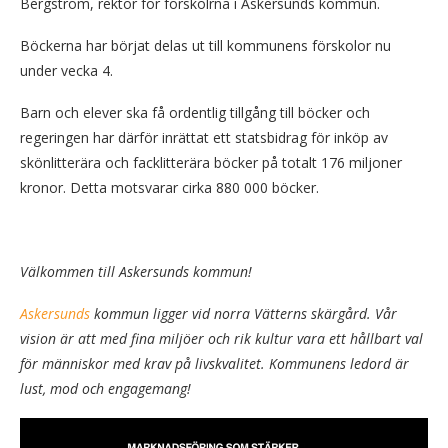
Bergström, rektor för förskolrna i Askersunds kommun.
Böckerna har börjat delas ut till kommunens förskolor nu
under vecka 4.
Barn och elever ska få ordentlig tillgång till böcker och
regeringen har därför inrättat ett statsbidrag för inköp av
skönlitterära och facklitterära böcker på totalt 176 miljoner
kronor. Detta motsvarar cirka 880 000 böcker.
Välkommen till Askersunds kommun!
Askersunds
kommun ligger vid norra Vätterns skärgård. Vår
vision är att med fina miljöer och rik kultur vara ett hållbart val
för människor med krav på livskvalitet. Kommunens ledord är
lust, mod och engagemang!