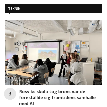
TEKNIK
Rosviks skola tog brons när de
föreställde sig framtidens samhälle
med AI