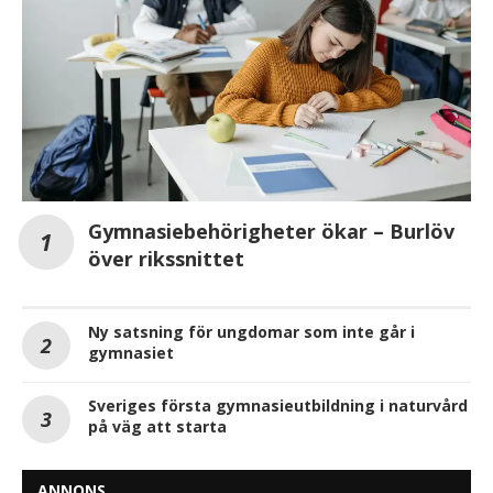
Gymnasiebehörigheter ökar – Burlöv
över rikssnittet
Ny satsning för ungdomar som inte går i
gymnasiet
Sveriges första gymnasieutbildning i naturvård
på väg att starta
ANNONS