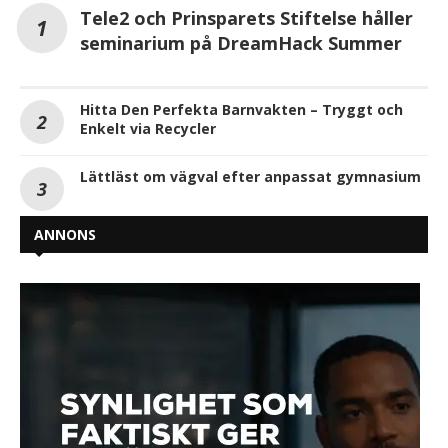
Tele2 och Prinsparets Stiftelse håller
seminarium på DreamHack Summer
Hitta Den Perfekta Barnvakten – Tryggt och
Enkelt via Recycler
Lättläst om vägval efter anpassat gymnasium
ANNONS