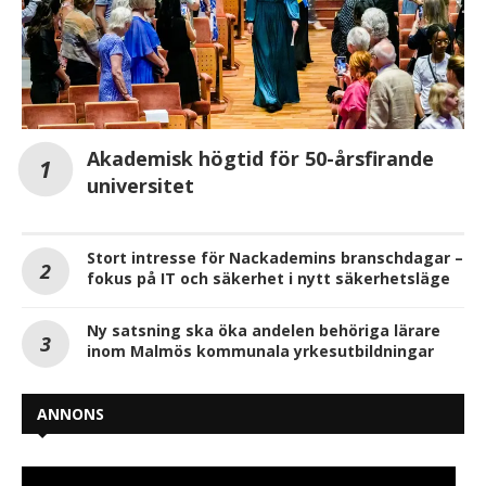
Akademisk högtid för 50-årsfirande
universitet
Stort intresse för Nackademins branschdagar –
fokus på IT och säkerhet i nytt säkerhetsläge
Ny satsning ska öka andelen behöriga lärare
inom Malmös kommunala yrkesutbildningar
ANNONS