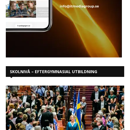
SKOLNIVÅ – EFTERGYMNASIAL UTBILDNING