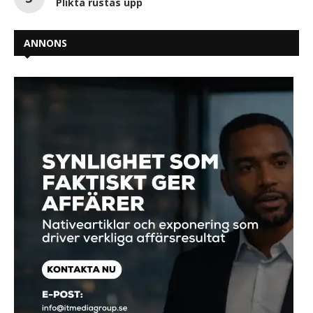
Plikta rustas upp
ANNONS