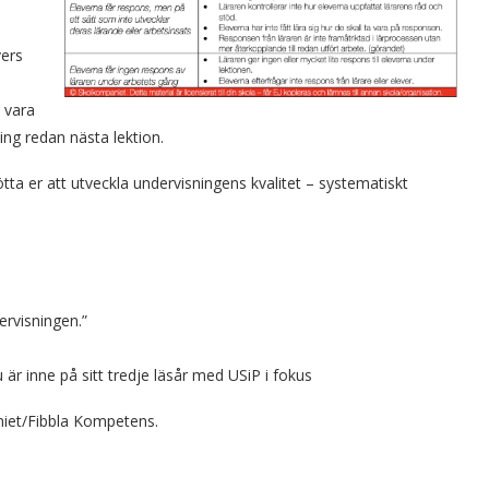
vers
a vara
ing redan nästa lektion.
tta er att utveckla undervisningens kvalitet – systematiskt
rvisningen.”
 inne på sitt tredje läsår med USiP i fokus
iet/Fibbla Kompetens.