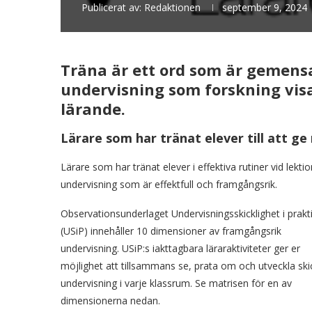
Publicerat av:
Redaktionen
september 9, 2024
Träna är ett ord som är gemensa
undervisning som forskning visat
lärande.
Lärare som har tränat elever till att ge 
Lärare som har tränat elever i effektiva rutiner vid lek
undervisning som är effektfull och framgångsrik.
Observationsunderlaget Undervisningsskicklighet i prakt
(USiP) innehåller 10 dimensioner av framgångsrik
undervisning. USiP:s iakttagbara läraraktiviteter ger er
möjlighet att tillsammans se, prata om och utveckla skic
undervisning i varje klassrum. Se matrisen för en av
dimensionerna nedan.