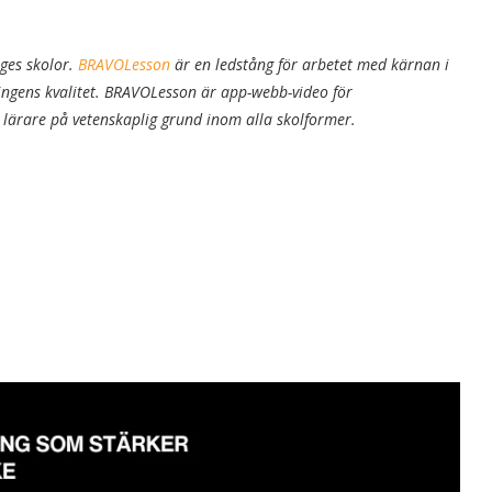
iges skolor.
BRAVOLesson
är en ledstång för arbetet med kärnan i
ingens kvalitet. BRAVOLesson är app-webb-video för
l lärare på vetenskaplig grund inom alla skolformer.