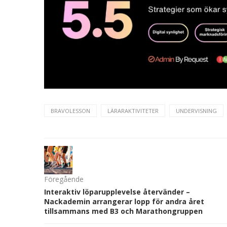
BRAVOLESSON
LÄRARAKTIVITETER
UNDERVISNING
Föregående
Interaktiv löparupplevelse återvänder –
Nackademin arrangerar lopp för andra året
tillsammans med B3 och Marathongruppen