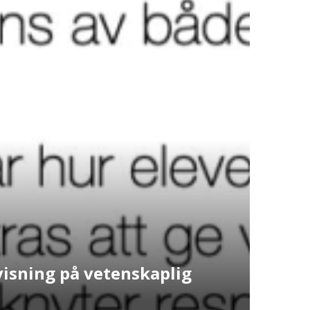
visning på vetenskaplig