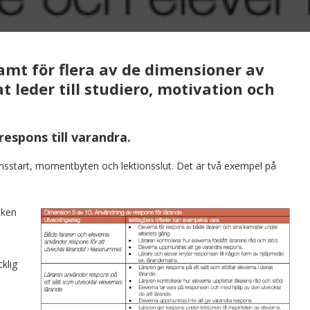
mt för flera av de dimensioner av
 leder till studiero, motivation och
respons till varandra.
tionsstart, momentbyten och lektionsslut. Det är två exempel på
iken
klig