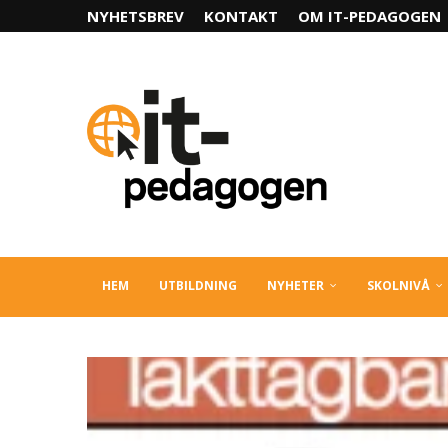
NYHETSBREV
KONTAKT
OM IT-PEDAGOGEN
HEM
UTBILDNING
NYHETER
SKOLNIVÅ