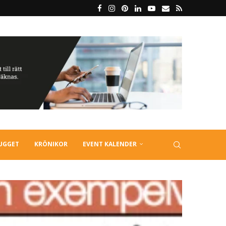
LUGGET
KRÖNIKOR
EVENT KALENDER