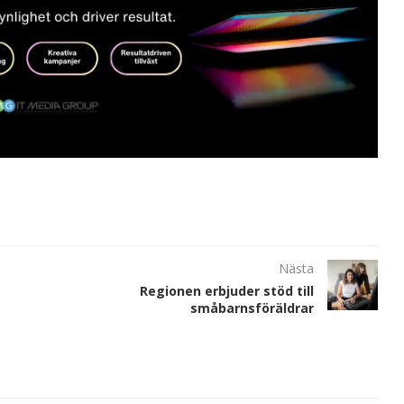
Nästa
Regionen erbjuder stöd till
småbarnsföräldrar