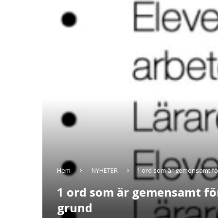
Hem
NYHETER
1 ord som är gemensamt för
1 ord som är gemensamt för
grund