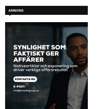
ANNONS