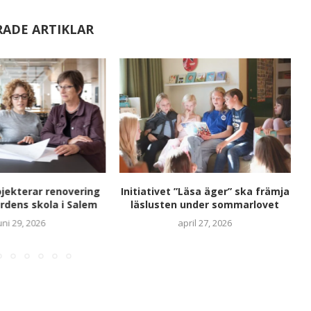
RADE ARTIKLAR
ojekterar renovering
Initiativet ”Läsa äger” ska främja
U
rdens skola i Salem
läslusten under sommarlovet
uni 29, 2026
april 27, 2026