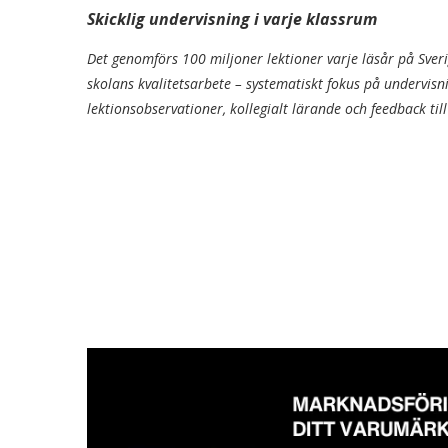
Skicklig undervisning i varje klassrum
Det genomförs 100 miljoner lektioner varje läsår på Sver
skolans kvalitetsarbete – systematiskt fokus på undervisn
lektionsobservationer, kollegialt lärande och feedback til