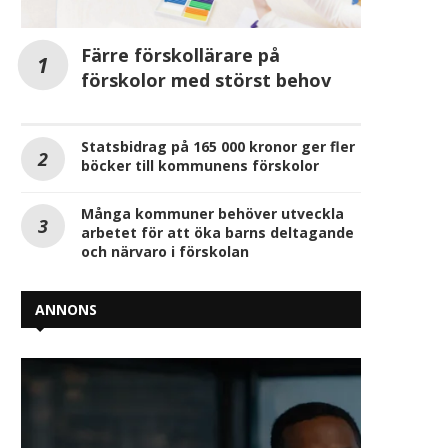
Färre förskollärare på
förskolor med störst behov
Statsbidrag på 165 000 kronor ger fler
böcker till kommunens förskolor
Många kommuner behöver utveckla
arbetet för att öka barns deltagande
och närvaro i förskolan
ANNONS