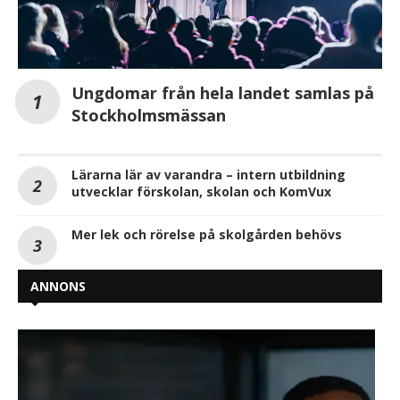
Ungdomar från hela landet samlas på
Stockholmsmässan
Lärarna lär av varandra – intern utbildning
utvecklar förskolan, skolan och KomVux
Mer lek och rörelse på skolgården behövs
ANNONS