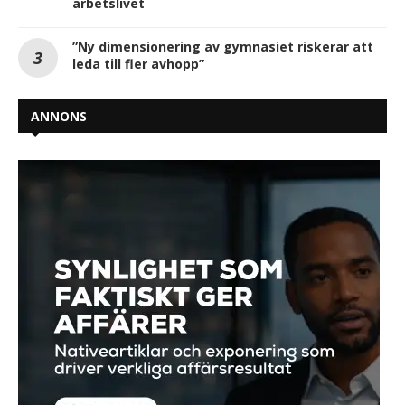
arbetslivet
”Ny dimensionering av gymnasiet riskerar att
leda till fler avhopp”
ANNONS