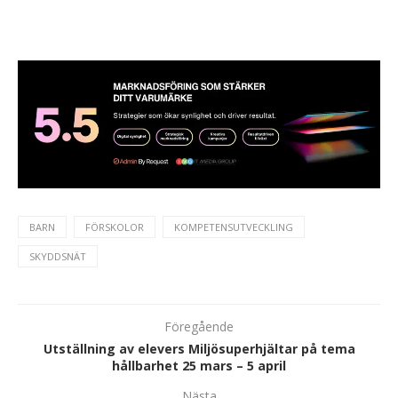
BARN
FÖRSKOLOR
KOMPETENSUTVECKLING
SKYDDSNÄT
Föregående
Utställning av elevers Miljösuperhjältar på tema
hållbarhet 25 mars – 5 april
Nästa