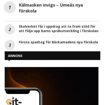
Kålmasken invigs – Umeås nya
förskola
Skolverket får i uppdrag att ta fram stöd för
att följa upp barns språkutveckling i förskolan
Första spadtag för Bäckamadens nya förskola
ANNONS