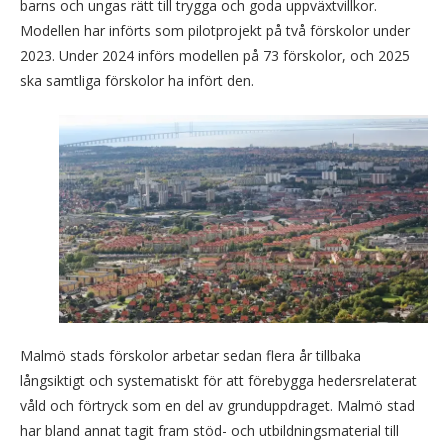
barns och ungas rätt till trygga och goda uppväxtvillkor.
Modellen har införts som pilotprojekt på två förskolor under
2023. Under 2024 införs modellen på 73 förskolor, och 2025
ska samtliga förskolor ha infört den.
Malmö stads förskolor arbetar sedan flera år tillbaka
långsiktigt och systematiskt för att förebygga hedersrelaterat
våld och förtryck som en del av grunduppdraget. Malmö stad
har bland annat tagit fram stöd- och utbildningsmaterial till