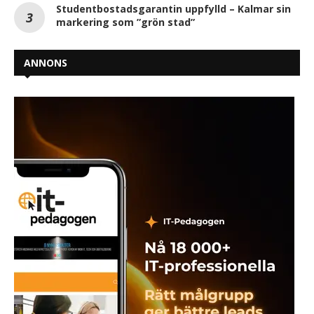
Studentbostadsgarantin uppfylld – Kalmar sin
markering som ”grön stad”
ANNONS