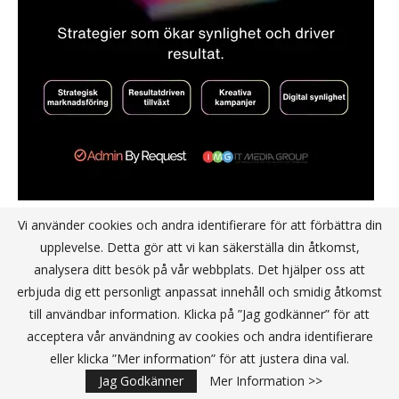
Vi använder cookies och andra identifierare för att förbättra din
TEKNIK
upplevelse. Detta gör att vi kan säkerställa din åtkomst,
analysera ditt besök på vår webbplats. Det hjälper oss att
erbjuda dig ett personligt anpassat innehåll och smidig åtkomst
till användbar information. Klicka på ”Jag godkänner” för att
acceptera vår användning av cookies och andra identifierare
eller klicka ”Mer information” för att justera dina val.
Jag Godkänner
Mer Information >>