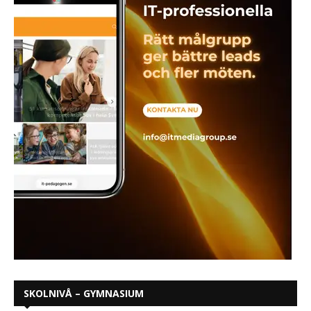
SKOLNIVÅ – GYMNASIUM