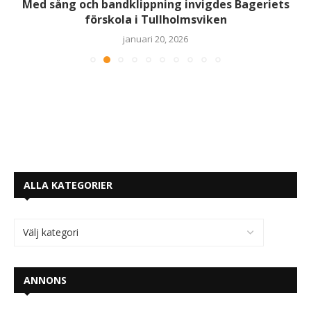
Med sång och bandklippning invigdes Bageriets
förskola i Tullholmsviken
januari 20, 2026
ALLA KATEGORIER
ANNONS