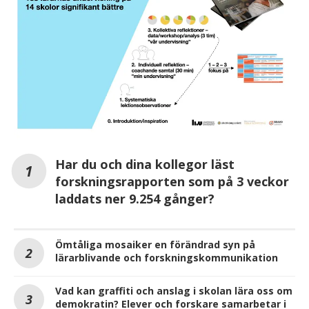
Har du och dina kollegor läst
forskningsrapporten som på 3 veckor
laddats ner 9.254 gånger?
Ömtåliga mosaiker en förändrad syn på
lärarblivande och forskningskommunikation
Vad kan graffiti och anslag i skolan lära oss om
demokratin? Elever och forskare samarbetar i