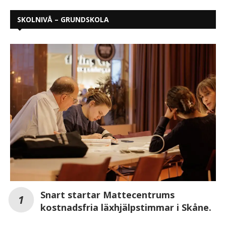
SKOLNIVÅ – GRUNDSKOLA
Snart startar Mattecentrums
kostnadsfria läxhjälpstimmar i Skåne.