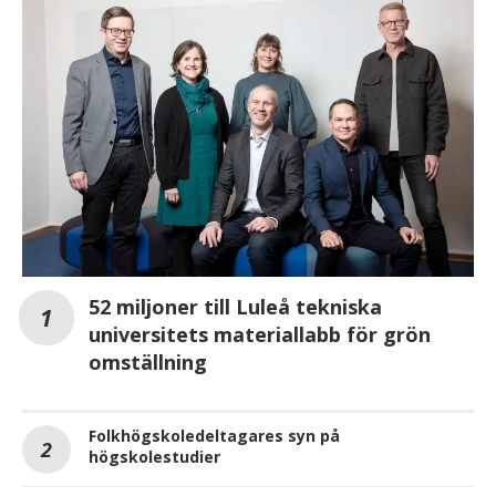
52 miljoner till Luleå tekniska
universitets materiallabb för grön
omställning
Folkhögskoledeltagares syn på
högskolestudier