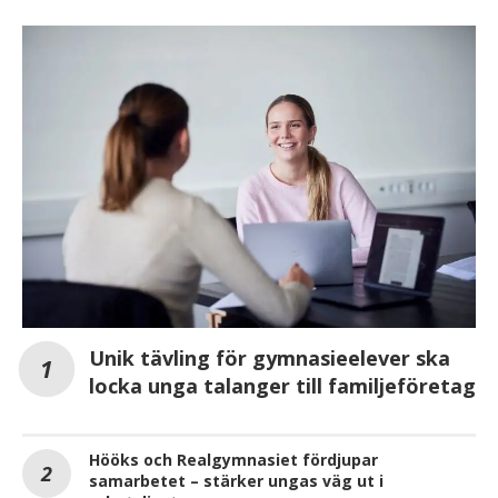
Unik tävling för gymnasieelever ska
locka unga talanger till familjeföretag
Hööks och Realgymnasiet fördjupar
samarbetet – stärker ungas väg ut i