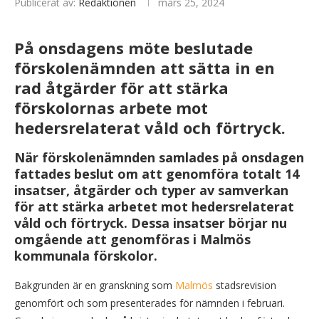
Publicerat av:
Redaktionen
mars 25, 2024
På onsdagens möte beslutade
förskolenämnden att sätta in en
rad åtgärder för att stärka
förskolornas arbete mot
hedersrelaterat våld och förtryck.
När förskolenämnden samlades på onsdagen
fattades beslut om att genomföra totalt 14
insatser, åtgärder och typer av samverkan
för att stärka arbetet mot hedersrelaterat
våld och förtryck. Dessa insatser börjar nu
omgående att genomföras i Malmös
kommunala förskolor.
Bakgrunden är en granskning som
Malmös
stadsrevision
genomfört och som presenterades för nämnden i februari.