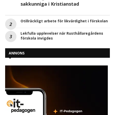
sakkunniga i Kristianstad
Otillräckligt arbete för likvärdighet i förskolan
Lekfulla upplevelser när Rusthållaregårdens
förskola invigdes
ANNONS