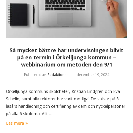
Så mycket bättre har undervisningen blivit
på en termin i Örkelljunga kommun –
webbinarium om metoden den 9/1
Publicerat av:
Redaktionen
december 19, 2024
Örkelljunga kommuns skolchefer, Kristian Lindgren och Eva
Schelin, samt alla rektorer har varit modiga! De satsar på 3
läsårs handledning och certifiering av dem och nyckelpersoner
på alla 6 skolorna. Allt …
Läs mera