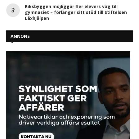
Riksbyggen möjliggör fler elevers väg till
gymnasiet – förlänger sitt stöd till Stiftelsen
Läxhjälpen
ANNONS