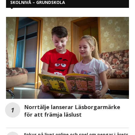
SKOLNIVÅ – GRUNDSKOLA
Norrtälje lanserar Läsborgarmärke
för att främja läslust
Fokus på livet online och spel om pengar i årets