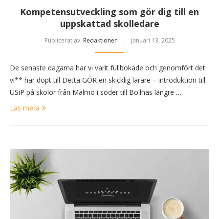
Kompetensutveckling som gör dig till en
uppskattad skolledare
Publicerat av:
Redaktionen
januari 13, 2025
De senaste dagarna har vi varit fullbokade och genomfört det
vi** har döpt till Detta GÖR en skicklig lärare – introduktion till
USiP på skolor från Malmö i söder till Bollnäs längre …
Läs mera