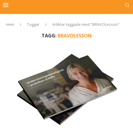
Hem
Taggar
Artiklar taggade med "BRAVOLesson"
TAGG:
BRAVOLESSON