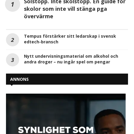
Solstopp. Inte skolstopp. En guide för
skolor som inte vill stänga pga
övervärme
Tempus förstärker sitt ledarskap i svensk
edtech-bransch
Nytt undervisningsmaterial om alkohol och
andra droger – nu ingår spel om pengar
ANNONS