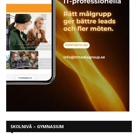
SKOLNIVÅ – GYMNASIUM