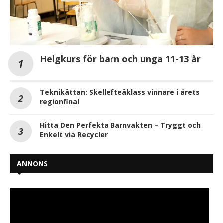
Helgkurs för barn och unga 11-13 år
Teknikåttan: Skellefteåklass vinnare i årets
regionfinal
Hitta Den Perfekta Barnvakten – Tryggt och
Enkelt via Recycler
ANNONS