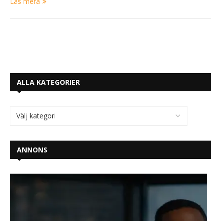
Läs mera
ALLA KATEGORIER
ANNONS