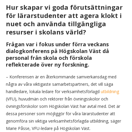
Hur skapar vi goda förutsättningar
för lärarstudenter att agera klokt i
nuet och använda tillgängliga
resurser i skolans värld?
Frågan var i fokus under förra veckans
dialogkonferens på Högskolan Väst då
personal från skola och förskola
reflekterade över ny forskning.
– Konferensen är en återkommande samverkansdag med
några av våra viktigaste samarbetspartners, det vill säga
handledare, lokala ledare för verksamhetsförlagd
utbildning
(VFU), huvudmän och rektorer från övningsskolor och
övningsförskolor som Högskolan Väst har avtal med. Det är
dessa personer som möjliggör för våra lärarstudenter att
genomföra sin viktiga verksamhetsförlagda utbildning, säger
Marie Påsse, VFU-ledare på Högskolan Väst.