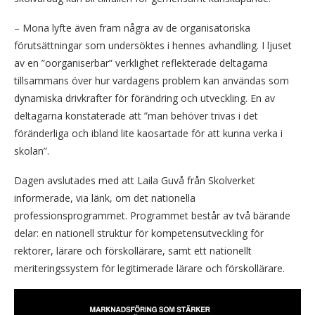
– Mona lyfte även fram några av de organisatoriska
förutsättningar som undersöktes i hennes avhandling. I ljuset
av en ”oorganiserbar” verklighet reflekterade deltagarna
tillsammans över hur vardagens problem kan användas som
dynamiska drivkrafter för förändring och utveckling. En av
deltagarna konstaterade att ”man behöver trivas i det
föränderliga och ibland lite kaosartade för att kunna verka i
skolan”.
Dagen avslutades med att Laila Guvå från Skolverket
informerade, via länk, om det nationella
professionsprogrammet. Programmet består av två bärande
delar: en nationell struktur för kompetensutveckling för
rektorer, lärare och förskollärare, samt ett nationellt
meriteringssystem för legitimerade lärare och förskollärare.