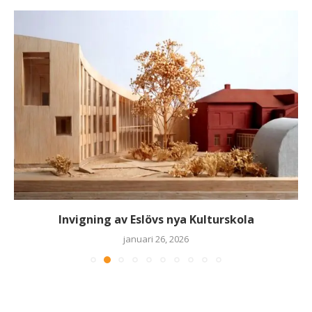
Invigning av Eslövs nya Kulturskola
januari 26, 2026