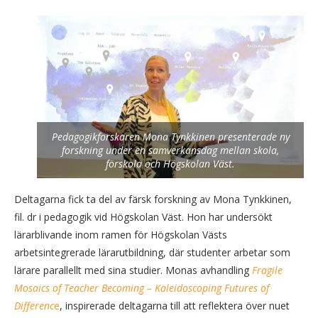
Pedagogikforskaren Mona Tynkkinen presenterade ny
forskning under en samverkansdag mellan skola,
förskola och Högskolan Väst.
Deltagarna fick ta del av färsk forskning av Mona Tynkkinen,
fil. dr i pedagogik vid Högskolan Väst. Hon har undersökt
lärarblivande inom ramen för Högskolan Västs
arbetsintegrerade lärarutbildning, där studenter arbetar som
lärare parallellt med sina studier. Monas avhandling
Fragile
Mosaics of Teacher Becoming – Kaleidoscoping Futures of
Differenc
e
, inspirerade deltagarna till att reflektera över nuet