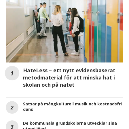
HateLess – ett nytt evidensbaserat
metodmaterial för att minska hat i
skolan och på nätet
Satsar på mångkulturell musik och kostnadsfri
dans
De kommunala grundskolorna utvecklar sina
utemiljöer!