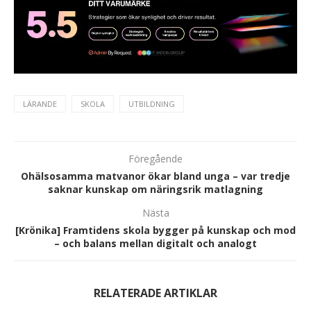
LÄRANDE
SKOLA
UTBILDNING
Föregående
Ohälsosamma matvanor ökar bland unga – var tredje
saknar kunskap om näringsrik matlagning
Nästa
[Krönika] Framtidens skola bygger på kunskap och mod
– och balans mellan digitalt och analogt
RELATERADE ARTIKLAR