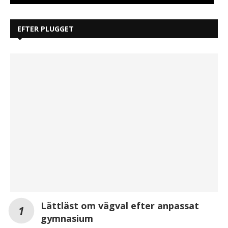
EFTER PLUGGET
Lättläst om vägval efter anpassat
gymnasium