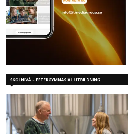
SKOLNIVÅ – EFTERGYMNASIAL UTBILDNING