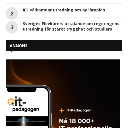
IES välkomnar utredning om ny läroplan
Sveriges Elevkårers uttalande om regeringens
utredning för stärkt trygghet och studiero
ANNONS