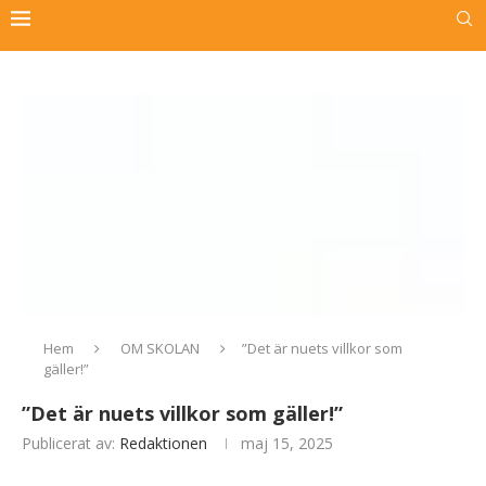
Hem
OM SKOLAN
”Det är nuets villkor som
gäller!”
”Det är nuets villkor som gäller!”
Publicerat av:
Redaktionen
maj 15, 2025