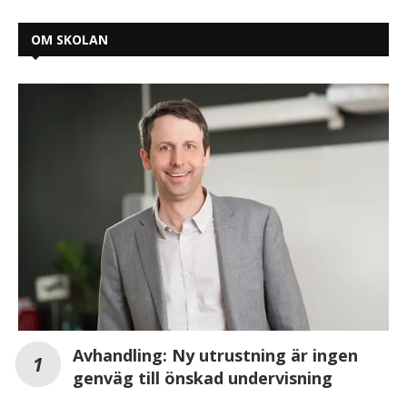
OM SKOLAN
Avhandling: Ny utrustning är ingen
genväg till önskad undervisning