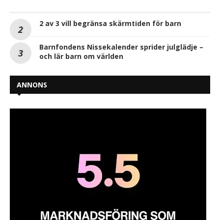
2 av 3 vill begränsa skärmtiden för barn
Barnfondens Nissekalender sprider julglädje –
och lär barn om världen
ANNONS