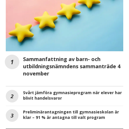
Sammanfattning av barn- och
utbildningsnämndens sammanträde 4
november
Svårt jämföra gymnasieprogram när elever har
blivit handelsvaror
Preliminärantagningen till gymnasieskolan är
klar – 91 % är antagna till valt program