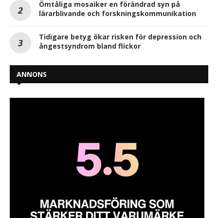
Ömtåliga mosaiker en förändrad syn på
lärarblivande och forskningskommunikation
Tidigare betyg ökar risken för depression och
ångestsyndrom bland flickor
ANNONS