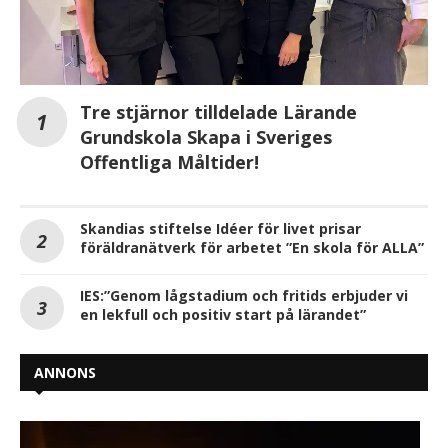
Tre stjärnor tilldelade Lärande
Grundskola Skapa i Sveriges
Offentliga Måltider!
Skandias stiftelse Idéer för livet prisar
föräldranätverk för arbetet ”En skola för ALLA”
IES:”Genom lågstadium och fritids erbjuder vi
en lekfull och positiv start på lärandet”
ANNONS