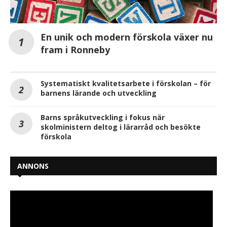
En unik och modern förskola växer nu
fram i Ronneby
Systematiskt kvalitetsarbete i förskolan – för
barnens lärande och utveckling
Barns språkutveckling i fokus när
skolministern deltog i lärarråd och besökte
förskola
ANNONS