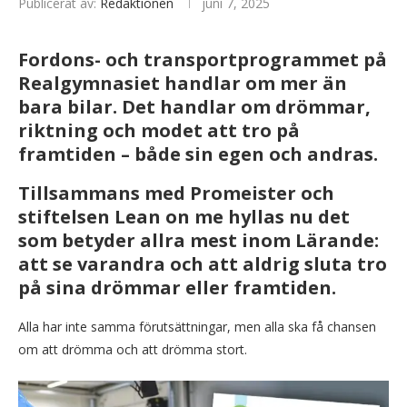
Publicerat av:
Redaktionen
juni 7, 2025
Fordons- och transportprogrammet på
Realgymnasiet handlar om mer än
bara bilar. Det handlar om drömmar,
riktning och modet att tro på
framtiden – både sin egen och andras.
Tillsammans med Promeister och
stiftelsen Lean on me hyllas nu det
som betyder allra mest inom Lärande:
att se varandra och att aldrig sluta tro
på sina drömmar eller framtiden.
Alla har inte samma förutsättningar, men alla ska få chansen
om att drömma och att drömma stort.