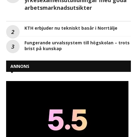
arbetsmarknadsutsikter
KTH erbjuder nu tekniskt basår i Norrtälje
Fungerande urvalssystem till högskolan – trots
brist på kunskap
ANNONS