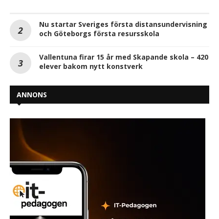
Nu startar Sveriges första distansundervisning
och Göteborgs första resursskola
Vallentuna firar 15 år med Skapande skola – 420
elever bakom nytt konstverk
ANNONS