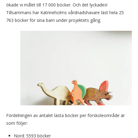
ökade vi målet till 17 000 böcker. Och det lyckades!
Tillsammans har Katrineholms vårdnadshavare läst hela 25
763 böcker för sina barn under projektets gång.
Fördelningen av antalet lästa böcker per förskoleområde är
som följer:
Nord: 5593 böcker