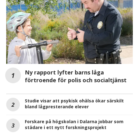
Ny rapport lyfter barns låga
förtroende för polis och socialtjänst
Studie visar att psykisk ohälsa ökar särskilt
bland lågpresterande elever
Forskare på högskolan i Dalarna jobbar som
städare i ett nytt forskningsprojekt