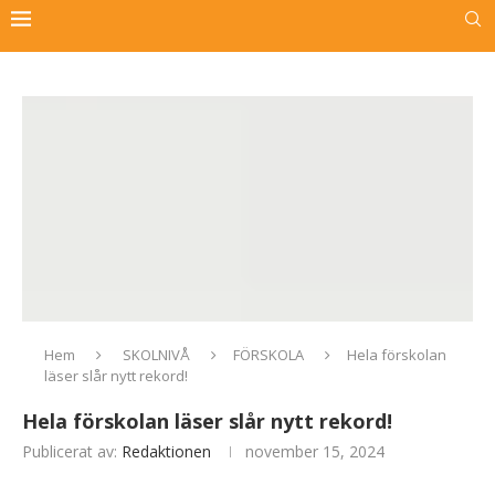
Hem
SKOLNIVÅ
FÖRSKOLA
Hela förskolan
läser slår nytt rekord!
Hela förskolan läser slår nytt rekord!
Publicerat av:
Redaktionen
november 15, 2024