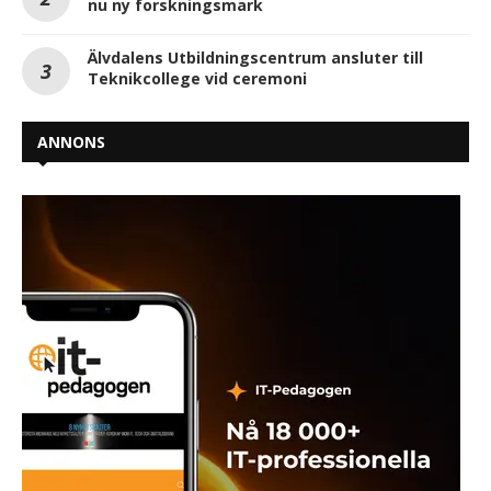
nu ny forskningsmark
Älvdalens Utbildningscentrum ansluter till
Teknikcollege vid ceremoni
ANNONS