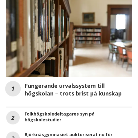
Fungerande urvalssystem till
högskolan – trots brist på kunskap
Folkhögskoledeltagares syn på
högskolestudier
Björknäsgymnasiet auktoriserat nu för