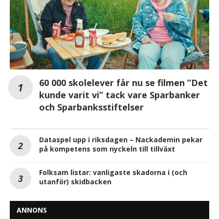
60 000 skolelever får nu se filmen ”Det
kunde varit vi” tack vare Sparbanker
och Sparbanksstiftelser
Dataspel upp i riksdagen – Nackademin pekar
på kompetens som nyckeln till tillväxt
Folksam listar: vanligaste skadorna i (och
utanför) skidbacken
ANNONS