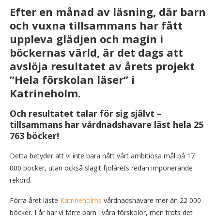
Efter en månad av läsning, där barn
och vuxna tillsammans har fått
uppleva glädjen och magin i
böckernas värld, är det dags att
avslöja resultatet av årets projekt
”Hela förskolan läser” i
Katrineholm.
Och resultatet talar för sig självt –
tillsammans har vårdnadshavare läst hela 25
763 böcker!
Detta betyder att vi inte bara nått vårt ambitiösa mål på 17
000 böcker, utan också slagit fjolårets redan imponerande
rekord.
Förra året läste
Katrineholms
vårdnadshavare mer än 22 000
böcker. I år har vi färre barn i våra förskolor, men trots det