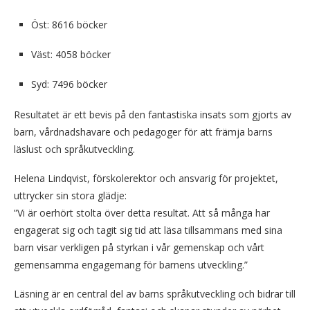
Öst: 8616 böcker
Väst: 4058 böcker
Syd: 7496 böcker
Resultatet är ett bevis på den fantastiska insats som gjorts av
barn, vårdnadshavare och pedagoger för att främja barns
läslust och språkutveckling.
Helena Lindqvist, förskolerektor och ansvarig för projektet,
uttrycker sin stora glädje:
”Vi är oerhört stolta över detta resultat. Att så många har
engagerat sig och tagit sig tid att läsa tillsammans med sina
barn visar verkligen på styrkan i vår gemenskap och vårt
gemensamma engagemang för barnens utveckling.”
Läsning är en central del av barns språkutveckling och bidrar till