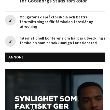
för Göteborgs Stads förskolor
Obligatorisk språkförskola och bättre
förutsättningar för förskolan föreslår ny
utredning
Internationell konferens om hållbar utveckling i
förskolan samlar sakkunniga i Kristianstad
ANNONS