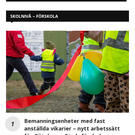
SKOLNIVÅ – FÖRSKOLA
Bemanningsenheter med fast
anställda vikarier – nytt arbetssätt