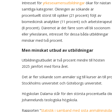
Intresset för
yrkesexamensutbildningar
ökar för nästan
samtliga kategorier. Ökningen av sökande är
procentuellt störst till optiker (21 procent) följt av
biomedicinsk analytiker (11 procent) och arbetsterapeut
(8 procent). Däremot är det färre som vill bli socionom
eller yrkeslärare, intresset för dessa båda utbildningar
minskar med två procent.
Men minskat utbud av utbildningar
Utbildningsutbudet är två procent mindre till hösten
2025 jämfört med förra året.
Det är fler sökande som anmäler sig till kurser än till p
Stockholms universitet och Göteborgs universitet.
Högskolan Dalarna står för den största procentuella ö
Johannelunds teologiska högskola.
Rapporten ”
Statistik i samband med sista anmälningsd