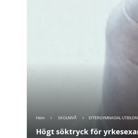
Hem
SKOLNIVÅ
EFTERGYMNASIAL UTBILDN
Högt söktryck för yrkesex