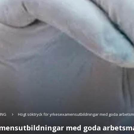
ING
Högt söktryck för yrkesexamensutbildningar med goda arbetsm
amensutbildningar med goda arbetsm