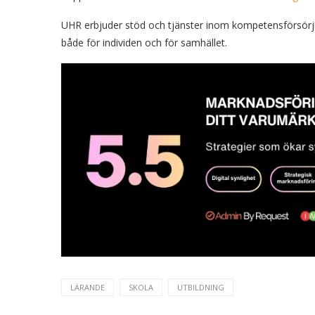
UHR erbjuder stöd och tjänster inom kompetensförsörjn
både för individen och för samhället.
LÄRANDE
SKOLA
UTBILDNING