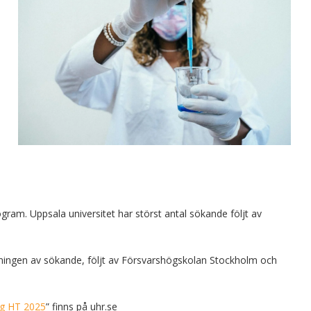
rogram. Uppsala universitet har störst antal sökande följt av
kningen av sökande, följt av Försvarshögskolan Stockholm och
ag HT 2025
” finns på uhr.se