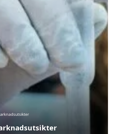
arknadsutsikter
arknadsutsikter