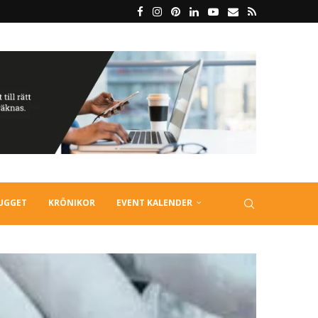
LUGGET
KRÖNIKOR
EVENT KALENDER