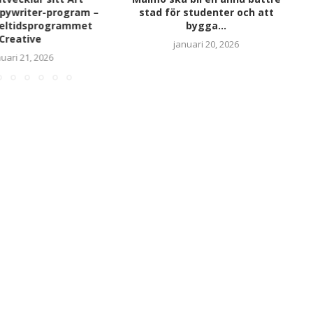
opywriter-program –
stad för studenter och att
heltidsprogrammet
bygga...
Creative
januari 20, 2026
uari 21, 2026