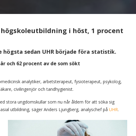
högskoleutbildning i höst, 1 procent
 högsta sedan UHR började föra statistik.
år och 62 procent av de som sökt
 biomedicinsk analytiker, arbetsterapeut, fysioterapeut, psykolog,
äkare, civilingenjör och tandhygienist.
d stora ungdomskullar som nu når åldern för att söka sig
gymnasial utbildning, säger Anders Ljungberg, analyschef på
UHR
.