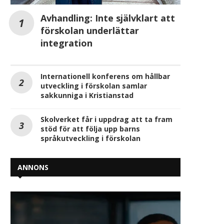
Avhandling: Inte självklart att
förskolan underlättar
integration
Internationell konferens om hållbar
utveckling i förskolan samlar
sakkunniga i Kristianstad
Skolverket får i uppdrag att ta fram
stöd för att följa upp barns
språkutveckling i förskolan
ANNONS