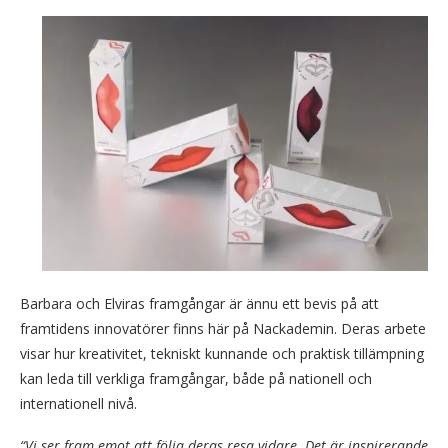
Barbara och Elviras framgångar är ännu ett bevis på att
framtidens innovatörer finns här på Nackademin. Deras arbete
visar hur kreativitet, tekniskt kunnande och praktisk tillämpning
kan leda till verkliga framgångar, både på nationell och
internationell nivå.
“Vi ser fram emot att följa deras resa vidare. Det är inspirerande