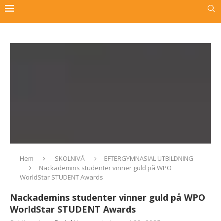
Hem
SKOLNIVÅ
EFTERGYMNASIAL UTBILDNING
Nackademins studenter vinner guld på WPO
WorldStar STUDENT Awards
Nackademins studenter vinner guld på WPO
WorldStar STUDENT Awards