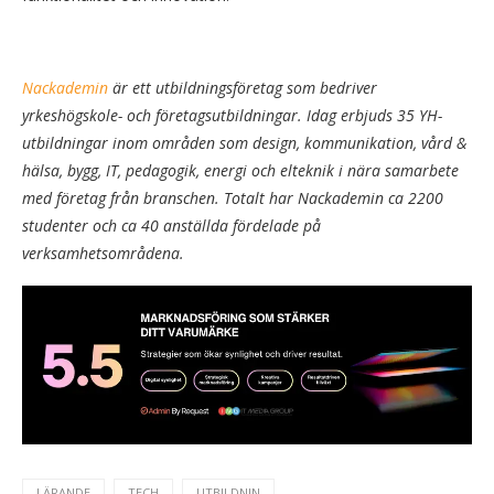
Nackademin
är ett utbildningsföretag som bedriver
yrkeshögskole- och företagsutbildningar. Idag erbjuds 35 YH-
utbildningar inom områden som design, kommunikation, vård &
hälsa, bygg, IT, pedagogik, energi och elteknik i nära samarbete
med företag från branschen. Totalt har Nackademin ca 2200
studenter och ca 40 anställda fördelade på
verksamhetsområdena.
LÄRANDE
TECH
UTBILDNIN