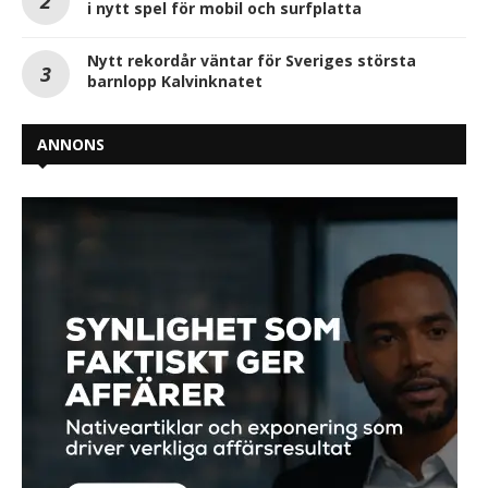
i nytt spel för mobil och surfplatta
Nytt rekordår väntar för Sveriges största
barnlopp Kalvinknatet
ANNONS