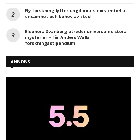
Ny forskning lyfter ungdomars existentiella
ensamhet och behov av stöd
Eleonora Svanberg utreder universums stora
mysterier – får Anders Walls
forskningsstipendium
ANNONS