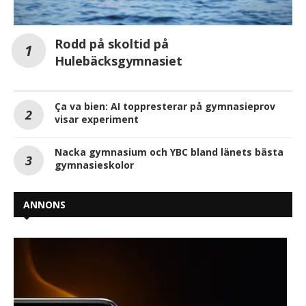
Rodd på skoltid på
Hulebäcksgymnasiet
Ça va bien: AI toppresterar på gymnasieprov
visar experiment
Nacka gymnasium och YBC bland länets bästa
gymnasieskolor
ANNONS