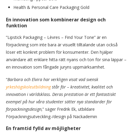
Health & Personal Care Packaging Gold
En innovation som kombinerar design och
funktion
”Lipstick Packaging – Lèvres – Find Your Tone” är en
förpackning som inte bara är visuellt tilltalande utan också
löser ett konkret problem för konsumenter. Den hjälper
användare att enklare hitta rätt nyans och ton för sina läppar –
en innovation som fångade juryns uppmärksamhet.
“
Barbara och Elvira har verkligen visat vad svensk
yrkeshögskoleutbildning
står för – kreativitet, kvalitet och
innovation i världsklass. Deras prestation är ett fantastiskt
exempel på hur våra studenter sätter nya standarder för
förpackningsdesign,
” säger Fredrik Ek, utbildare
Förpackningsutveckling-/design på Nackademin
En framtid fylld av möjligheter