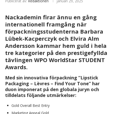
Publicerat av:
Redaktionen
januari 29, 2025
Nackademin firar ännu en gång
internationell framgång när
förpackningsstudenterna Barbara
Lübek-Kacperczyk och Elvira Alm
Andersson kammar hem guld i hela
tre kategorier på den prestigefyllda
tävlingen WPO WorldStar STUDENT
Awards.
Med sin innovativa förpackning ”Lipstick
Packaging – Lèvres – Find Your Tone” har
duon imponerat på den globala juryn och
tilldelats följande utmärkelser:
Gold Overall Best Entry
Marketing Appeal Gold