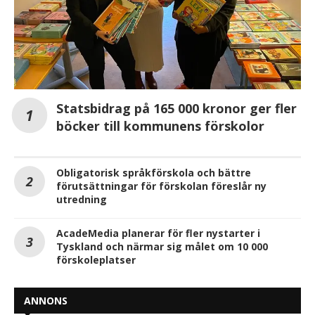
Statsbidrag på 165 000 kronor ger fler
böcker till kommunens förskolor
Obligatorisk språkförskola och bättre
förutsättningar för förskolan föreslår ny
utredning
AcadeMedia planerar för fler nystarter i
Tyskland och närmar sig målet om 10 000
förskoleplatser
ANNONS