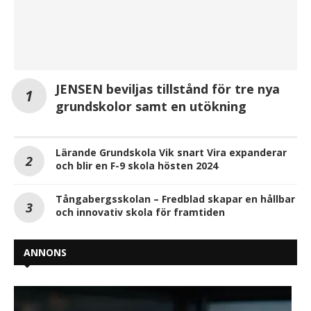
JENSEN beviljas tillstånd för tre nya
grundskolor samt en utökning
Lärande Grundskola Vik snart Vira expanderar
och blir en F-9 skola hösten 2024
Tångabergsskolan – Fredblad skapar en hållbar
och innovativ skola för framtiden
ANNONS