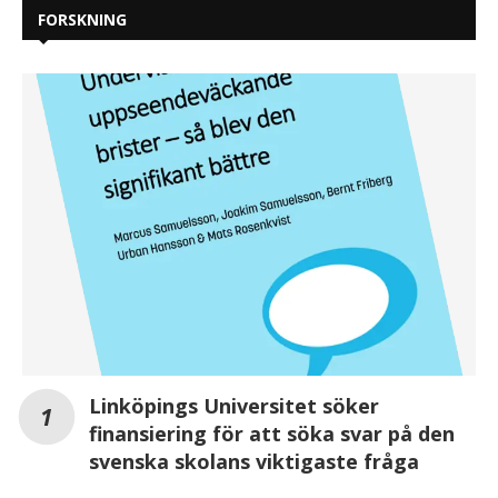
FORSKNING
Linköpings Universitet söker
finansiering för att söka svar på den
svenska skolans viktigaste fråga