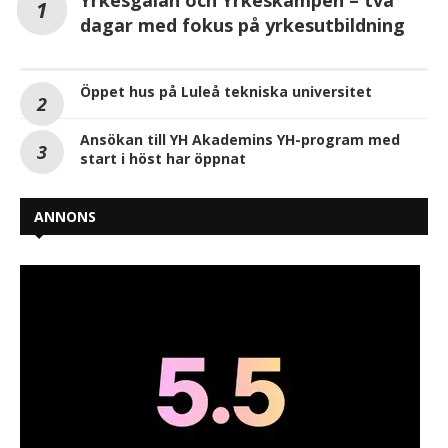
dagar med fokus på yrkesutbildning
Öppet hus på Luleå tekniska universitet
Ansökan till YH Akademins YH-program med
start i höst har öppnat
ANNONS