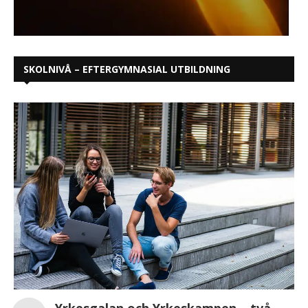
SKOLNIVÅ – EFTERGYMNASIAL UTBILDNING
Yrkesgalan och Yrkeskampen – två