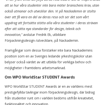
att se hur våra studenter inte bara möter branschens krav, utan
också utmanar och utvecklar den. Vi på Nackademin är stolta
över att få vara en del av deras resa och ser det som vårt
uppdrag att fortsätta stötta alla våra studenter i deras strävan
efter att sätta nya standarder för design, teknik och
innovation,”
avslutar Fredrik Ek, utbildare
Förpackningsdesign-/utvecklare, på Nackademin.
Framgångar som dessa förstärker inte bara Nackademins
position som en av Sveriges ledande yrkeshögskolor utan
belyser också värdet av att utbilda för verkliga behov och
möjligheter i framtidens arbetsmarknad.
Om WPO WorldStar STUDENT Awards
WPO WorldStar STUDENT Awards är en av världens mest
prestigefyllda tävlingar inom förpackningsdesign, där bidrag
från studenter runt om i världen bedöms utifrån kreativitet,
funktionalitet och innovation.