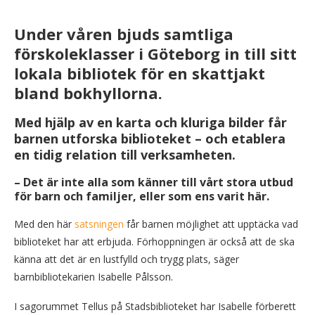
Under våren bjuds samtliga
förskoleklasser i Göteborg in till sitt
lokala bibliotek för en skattjakt
bland bokhyllorna.
Med hjälp av en karta och kluriga bilder får
barnen utforska biblioteket – och etablera
en tidig relation till verksamheten.
– Det är inte alla som känner till vårt stora utbud
för barn och familjer, eller som ens varit här.
Med den här
satsningen
får barnen möjlighet att upptäcka vad
biblioteket har att erbjuda. Förhoppningen är också att de ska
känna att det är en lustfylld och trygg plats, säger
barnbibliotekarien Isabelle Pålsson.
I sagorummet Tellus på Stadsbiblioteket har Isabelle förberett