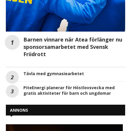
Barnen vinnare när Atea förlänger nu
sponsorsamarbetet med Svensk
Friidrott
Tävla med gymnasiearbetet
PiteEnergi planerar för Höstlovsvecka med
gratis aktiviteter för barn och ungdomar
ANNONS