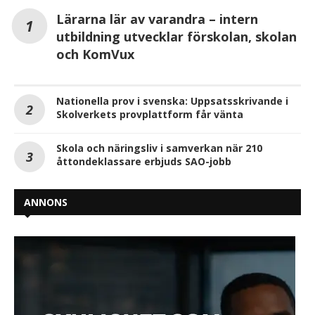
Lärarna lär av varandra – intern
utbildning utvecklar förskolan, skolan
och KomVux
Nationella prov i svenska: Uppsatsskrivande i
Skolverkets provplattform får vänta
Skola och näringsliv i samverkan när 210
åttondeklassare erbjuds SAO-jobb
ANNONS