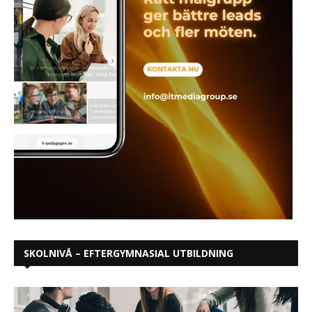
SKOLNIVÅ – EFTERGYMNASIAL UTBILDNING