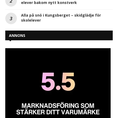
elever bakom nytt konstverk
Alla på snö i Kungsberget – skidglädje för
skolelever
ANNONS