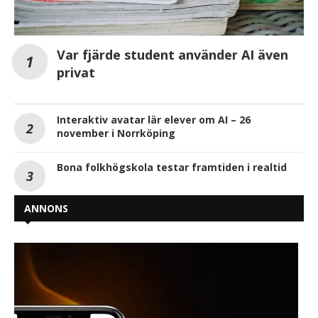
Var fjärde student använder AI även
privat
Interaktiv avatar lär elever om AI – 26
november i Norrköping
Bona folkhögskola testar framtiden i realtid
ANNONS