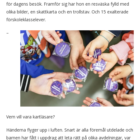
för dagens besök. Framför sig har hon en resväska fylld med
olika bilder, en skattkarta och en trollstav. Och 15 exalterade
förskoleklasselever.
–
Vem vill vara kartläsare?
Händerna flyger upp i luften. Snart är alla föremål utdelade och
barnen har fått i uppdrag att leta rätt på olika avdelningar, var