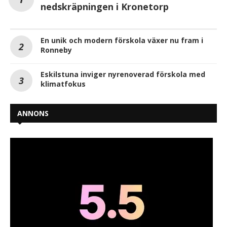
nedskräpningen i Kronetorp
En unik och modern förskola växer nu fram i
Ronneby
Eskilstuna inviger nyrenoverad förskola med
klimatfokus
ANNONS