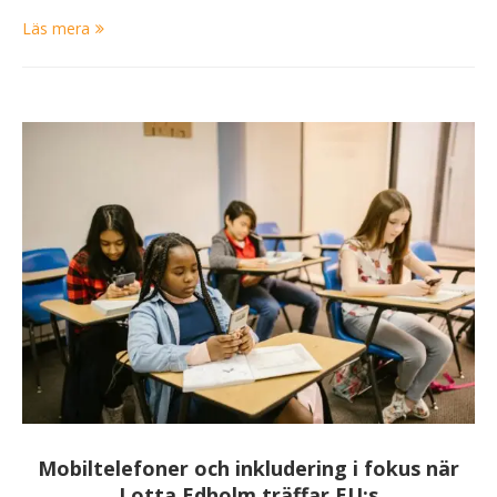
Läs mera
Mobiltelefoner och inkludering i fokus när
Lotta Edholm träffar EU:s