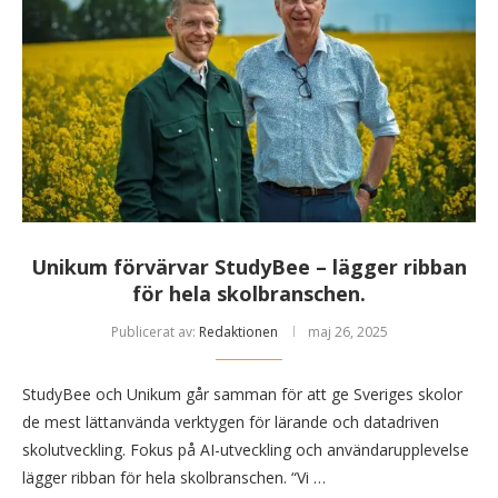
Unikum förvärvar StudyBee – lägger ribban
för hela skolbranschen.
Publicerat av:
Redaktionen
maj 26, 2025
StudyBee och Unikum går samman för att ge Sveriges skolor
de mest lättanvända verktygen för lärande och datadriven
skolutveckling. Fokus på AI-utveckling och användarupplevelse
lägger ribban för hela skolbranschen. “Vi …