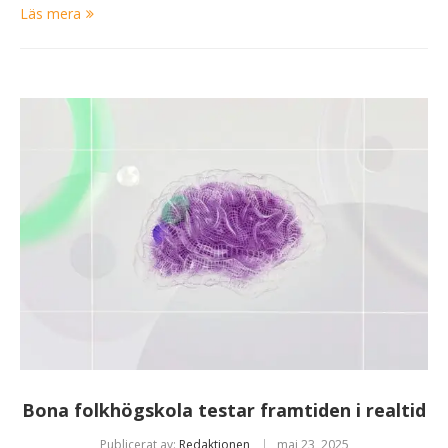
Läs mera
Bona folkhögskola testar framtiden i realtid
Publicerat av:
Redaktionen
maj 23, 2025