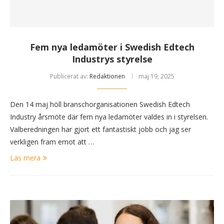
Fem nya ledamöter i Swedish Edtech
Industrys styrelse
Publicerat av:
Redaktionen
maj 19, 2025
Den 14 maj höll branschorganisationen Swedish Edtech
Industry årsmöte där fem nya ledamöter valdes in i styrelsen.
Valberedningen har gjort ett fantastiskt jobb och jag ser
verkligen fram emot att …
Läs mera