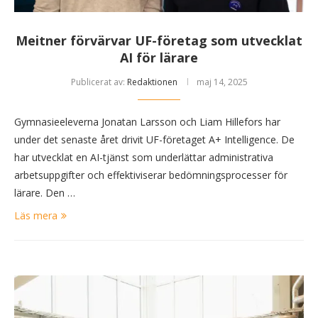
Meitner förvärvar UF-företag som utvecklat
AI för lärare
Publicerat av:
Redaktionen
maj 14, 2025
Gymnasieeleverna Jonatan Larsson och Liam Hillefors har
under det senaste året drivit UF-företaget A+ Intelligence. De
har utvecklat en AI-tjänst som underlättar administrativa
arbetsuppgifter och effektiviserar bedömningsprocesser för
lärare. Den …
Läs mera