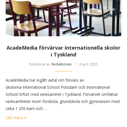
AcadeMedia förvärvar internationella skolor
i Tyskland
Publicerat av:
Redaktionen
maj 9, 2025
AcadeMedia har ingått avtal om förvärv av
skolorna International School Potsdam och International
School Erfurt med verksamhet i Tyskland. Förvärvet omfattar
verksamheter inom förskola, grundskola och gymnasium med
cirka 1 250 barn och …
Läs mera