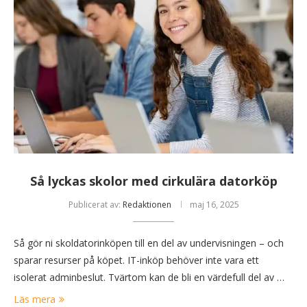
Så lyckas skolor med cirkulära datorköp
Publicerat av:
Redaktionen
maj 16, 2025
Så gör ni skoldatorinköpen till en del av undervisningen – och
sparar resurser på köpet. IT-inköp behöver inte vara ett
isolerat adminbeslut. Tvärtom kan de bli en värdefull del av …
Läs mera