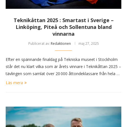
Teknikåttan 2025 : Smartast i Sverige –
Linköping, Piteå och Sollentuna bland
vinnarna
Publicerat av:
Redaktionen
maj 27, 2025
Efter en spännande finaldag på Tekniska museet i Stockholm
står det nu klart vilka som är årets vinnare i Teknikåttan 2025 –
tävlingen som samlat över 20 000 åttondeklassare från hela …
Läs mera