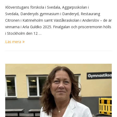
Klöverstugans förskola i Svedala, Aggarpsskolan i
Svedala, Danderyds gymnasium i Danderyd, Restaurang
Citronen i Katrineholm samt Väståkraskolan i Anderslöv – de är
vinnarna i Arla Guldko 2025. Finalgalan och prisceremonin hölls
i Stockholm den 12 …
Läs mera