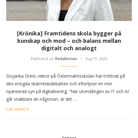
[Krönika] Framtidens skola bygger på
kunskap och mod – och balans mellan
digitalt och analogt
Publicerat av:
Redaktionen
maj 15, 2025
Stojanka Drinic rektor på Östermalmsskolan har tröttnat på
den enögda skärmtidsdebatten och efterlyser en mer
nyanserad syn på digitalisering. ”När utvecklingen av IT och AI
går snabbare än någonsin, är det …
Läs mera
Annons