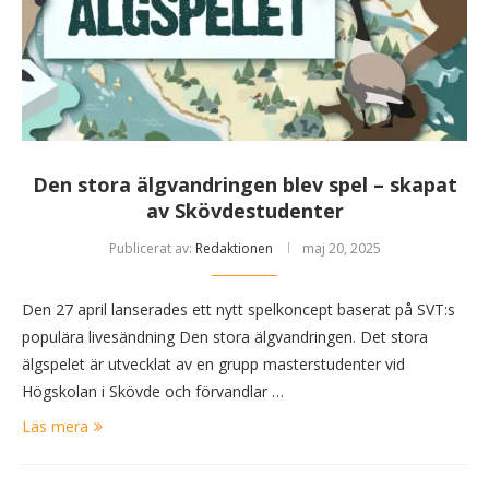
Den stora älgvandringen blev spel – skapat
av Skövdestudenter
Publicerat av:
Redaktionen
maj 20, 2025
Den 27 april lanserades ett nytt spelkoncept baserat på SVT:s
populära livesändning Den stora älgvandringen. Det stora
älgspelet är utvecklat av en grupp masterstudenter vid
Högskolan i Skövde och förvandlar …
Läs mera