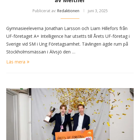
av Meitner
Publicerat av:
Redaktionen
juni 3, 2025
Gymnasieeleverna Jonathan Larsson och Liam Hillefors från
UF-företaget A+ Intelligence har utsetts till Årets UF-företag i
Sverige vid SM i Ung Företagsamhet. Tävlingen ägde rum på
Stockholmsmässan i Älvsjö den …
Läs mera