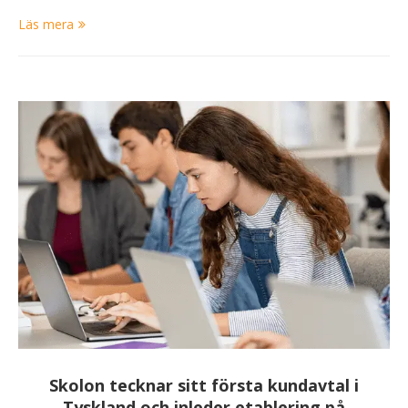
Läs mera
Skolon tecknar sitt första kundavtal i
Tyskland och inleder etablering på