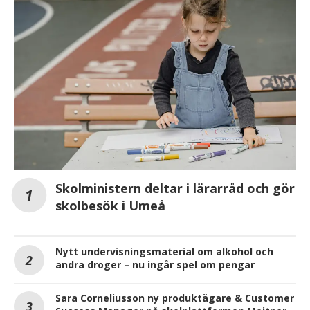
Skolministern deltar i lärarråd och gör
skolbesök i Umeå
Nytt undervisningsmaterial om alkohol och
andra droger – nu ingår spel om pengar
Sara Corneliusson ny produktägare & Customer