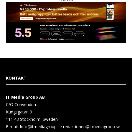
KONTAKT
IT Media Group AB
C/O Convendum
Kungsgatan 9
111 43 Stockholm, Sweden
E-mail:
Info@itmediagroup.se
redaktionen@itmediagroup.se