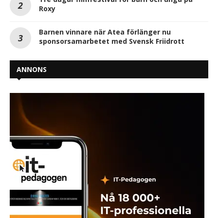
Roxy
Barnen vinnare när Atea förlänger nu
sponsorsamarbetet med Svensk Friidrott
ANNONS