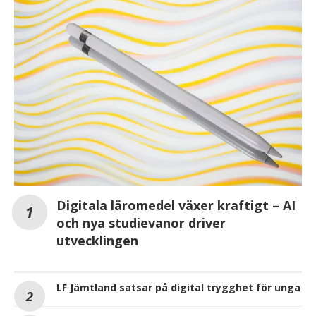
Digitala läromedel växer kraftigt – AI
och nya studievanor driver
utvecklingen
LF Jämtland satsar på digital trygghet för unga