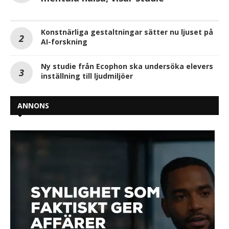
Konstnärliga gestaltningar sätter nu ljuset på
AI-forskning
Ny studie från Ecophon ska undersöka elevers
inställning till ljudmiljöer
ANNONS