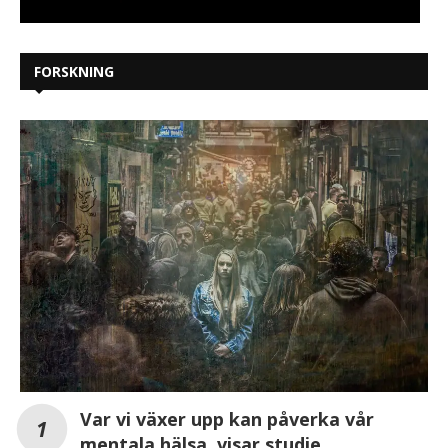
FORSKNING
Var vi växer upp kan påverka vår
mentala hälsa, visar studie