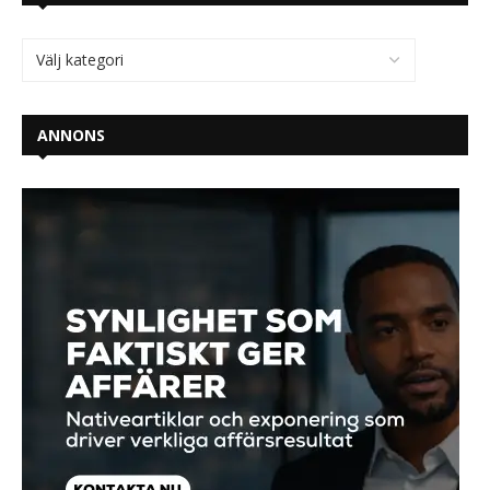
ANNONS