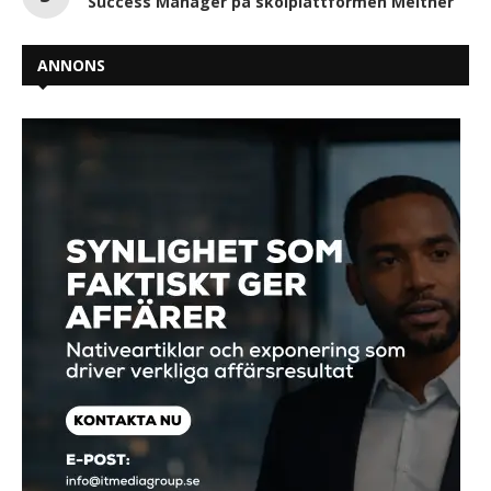
Success Manager på skolplattformen Meitner
ANNONS