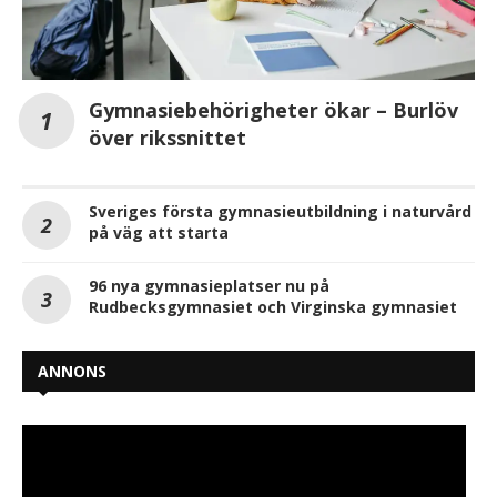
Gymnasiebehörigheter ökar – Burlöv
över rikssnittet
Sveriges första gymnasieutbildning i naturvård
på väg att starta
96 nya gymnasieplatser nu på
Rudbecksgymnasiet och Virginska gymnasiet
ANNONS