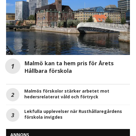
Malmö kan ta hem pris för Årets
Hållbara förskola
Malmös förskolor stärker arbetet mot
hedersrelaterat våld och förtryck
Lekfulla upplevelser när Rusthållaregårdens
förskola invigdes
ANNONS