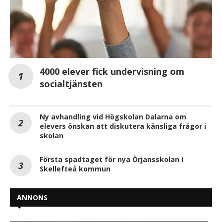
4000 elever fick undervisning om
socialtjänsten
Ny avhandling vid Högskolan Dalarna om
elevers önskan att diskutera känsliga frågor i
skolan
Första spadtaget för nya Örjansskolan i
Skellefteå kommun
ANNONS