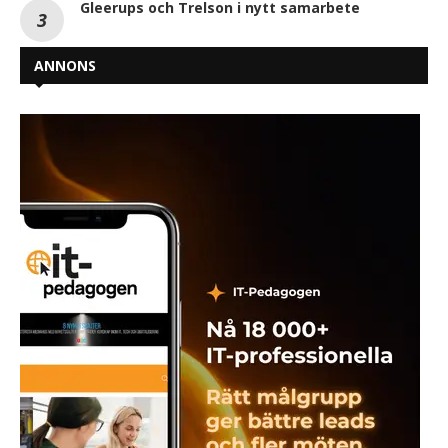
Gleerups och Trelson i nytt samarbete
ANNONS