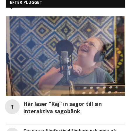
EFTER PLUGGET
Här läser ”Kaj” in sagor till sin
interaktiva sagobänk
Tre dagar filmfestival för barn och unga på