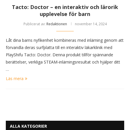
Tacto: Doctor – en interaktiv och lärorik
upplevelse för barn
Publicerat av:
Redaktionen
november 14, 2024
Låt dina barns nyfikenhet kombineras med inlärning genom att
förvandla deras surfplatta till en interaktiv läkarklinik med
PlayShifu Tacto: Doctor. Denna produkt tillför spännande
berättelser, verkliga STEAM-inlärningsresultat och hjälper ditt
…
Läs mera
ALLA KATEGORIER