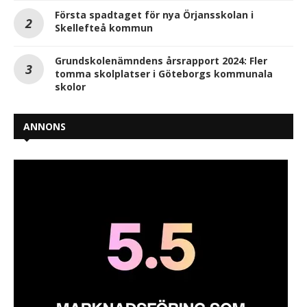
Första spadtaget för nya Örjansskolan i
Skellefteå kommun
Grundskolenämndens årsrapport 2024: Fler
tomma skolplatser i Göteborgs kommunala
skolor
ANNONS