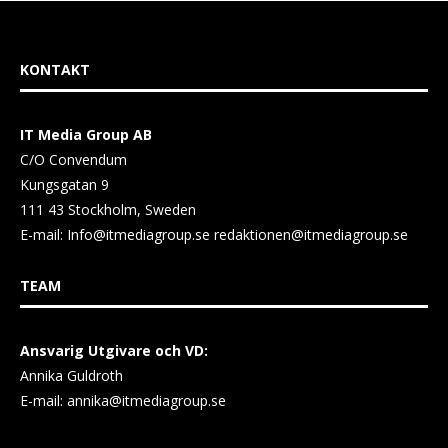
KONTAKT
IT Media Group AB
C/O Convendum
Kungsgatan 9
111 43 Stockholm, Sweden
E-mail:
Info@itmediagroup.se
redaktionen@itmediagroup.se
TEAM
Ansvarig Utgivare och VD:
Annika Guldroth
E-mail:
annika@itmediagroup.se