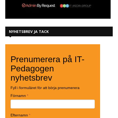
NYHETSBREV JA TACK