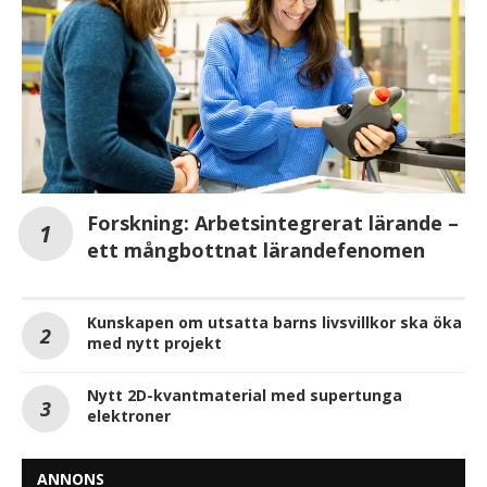
Forskning: Arbetsintegrerat lärande –
ett mångbottnat lärandefenomen
Kunskapen om utsatta barns livsvillkor ska öka
med nytt projekt
Nytt 2D-kvantmaterial med supertunga
elektroner
ANNONS