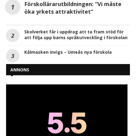
Förskollärarutbildningen: ”Vi måste
öka yrkets attraktivitet”
Skolverket får i uppdrag att ta fram stöd för
att följa upp barns språkutveckling i förskolan
Kålmasken invigs – Umeås nya förskola
ANNONS