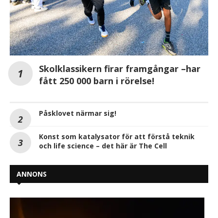
Skolklassikern firar framgångar –har
fått 250 000 barn i rörelse!
Påsklovet närmar sig!
Konst som katalysator för att förstå teknik
och life science – det här är The Cell
ANNONS