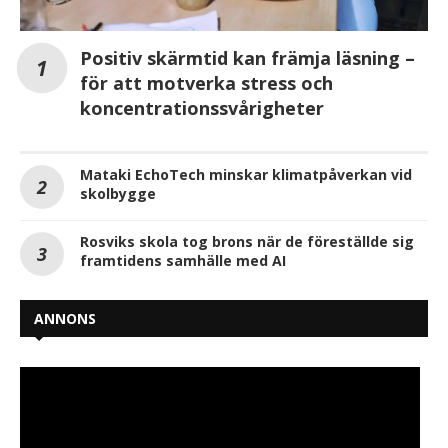
Positiv skärmtid kan främja läsning –
för att motverka stress och
koncentrationssvårigheter
Mataki EchoTech minskar klimatpåverkan vid
skolbygge
Rosviks skola tog brons när de föreställde sig
framtidens samhälle med AI
ANNONS