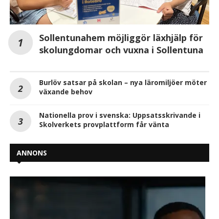
Sollentunahem möjliggör läxhjälp för
skolungdomar och vuxna i Sollentuna
Burlöv satsar på skolan – ­nya läromiljöer möter
växande behov
Nationella prov i svenska: Uppsatsskrivande i
Skolverkets provplattform får vänta
ANNONS