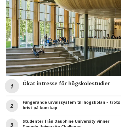
Ökat intresse för högskolestudier
Fungerande urvalssystem till högskolan – trots
brist på kunskap
Studenter från Dauphine University vinner
Denodo University Challenge