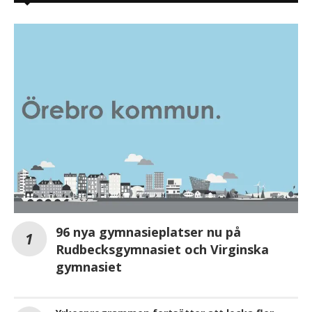
96 nya gymnasieplatser nu på
Rudbecksgymnasiet och Virginska
gymnasiet