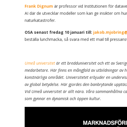
Frank Dignum
är professor vid Institutionen för data
AI där de utvecklar modeller som kan ge insikter om hur 
naturkatastrofer.
OSA senast fredag 10 januari till:
jakob.mjobring
beställa lunchmacka, så svara med ett mail till pressans
Umeå universitet
är ett bredduniversitet och ett av Sver
medarbetare. Här finns en mångfald av utbildningar av h
konstnärliga området. Universitetet erbjuder en undervis
av global betydelse. Här gjordes den banbrytande upptäck
Vid Umeå universitet är allt nära. Våra sammanhållna ca
som gynnar en dynamisk och öppen kultur.