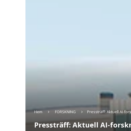
Hem
FORSKNING
Pressträff: Aktuell AI-fo
Pressträff: Aktuell AI-fors