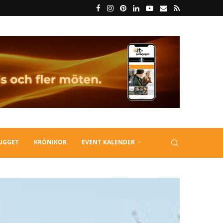
LUGGET
KRÖNIKOR
EVENT KALENDER