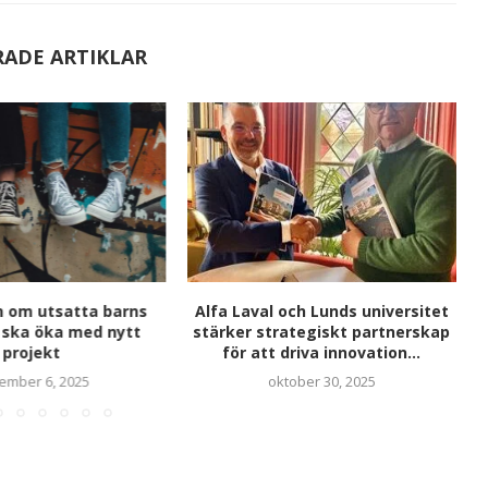
RADE ARTIKLAR
 om utsatta barns
Alfa Laval och Lunds universitet
or ska öka med nytt
stärker strategiskt partnerskap
projekt
för att driva innovation...
ember 6, 2025
oktober 30, 2025