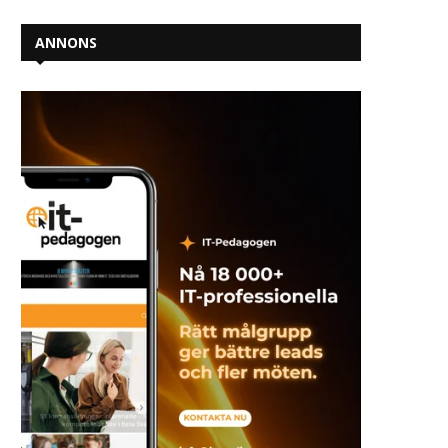
ANNONS