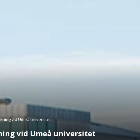
rskning vid Umeå universitet
kning vid Umeå universitet