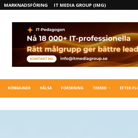
MARKNADSFÖRING
IT MEDIA GROUP (IMG)
KOMMUNER
HÄLSA
FORSKNING
TEKNIK
EFTER P