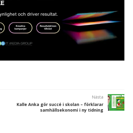
Nästa
Kalle Anka gör succé i skolan – förklarar
samhällsekonomi i ny tidning