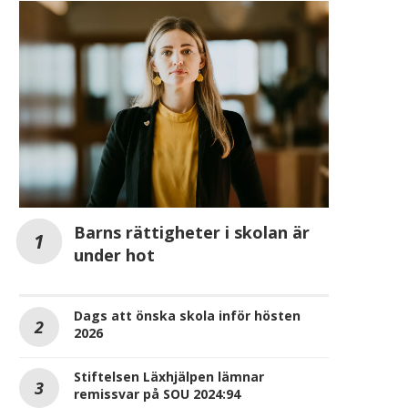
Barns rättigheter i skolan är
under hot
Dags att önska skola inför hösten
2026
Stiftelsen Läxhjälpen lämnar
remissvar på SOU 2024:94