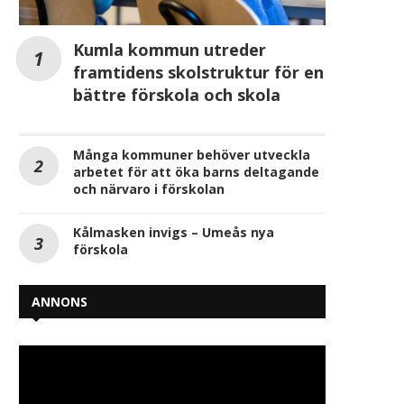
Kumla kommun utreder
framtidens skolstruktur för en
bättre förskola och skola
Många kommuner behöver utveckla
arbetet för att öka barns deltagande
och närvaro i förskolan
Kålmasken invigs – Umeås nya
förskola
ANNONS