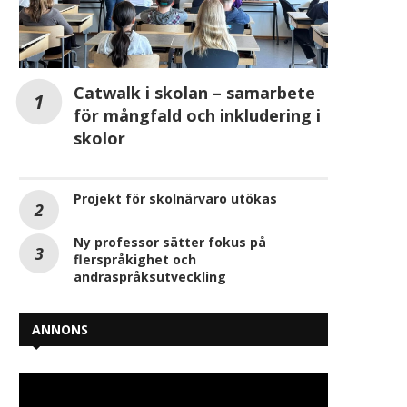
Catwalk i skolan – samarbete
för mångfald och inkludering i
skolor
Projekt för skolnärvaro utökas
Ny professor sätter fokus på
flerspråkighet och
andraspråksutveckling
ANNONS