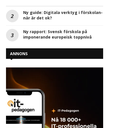
Ny guide: Digitala verktyg i förskolan-
när är det ok?
Ny rapport: Svensk förskola på
imponerande europeisk toppnivå
ANNONS