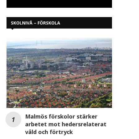
SKOLNIVÅ – FÖRSKOLA
Malmös förskolor stärker
arbetet mot hedersrelaterat
våld och förtryck