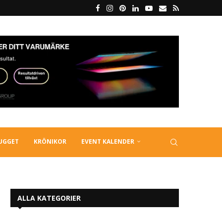
LUGGET
KRÖNIKOR
EVENT KALENDER
ALLA KATEGORIER