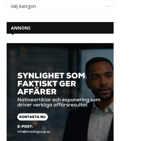
ANNONS