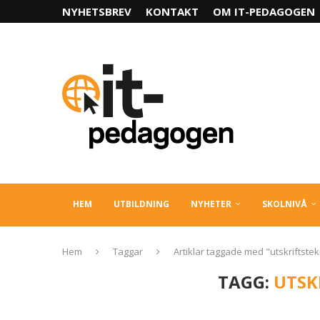
NYHETSBREV
KONTAKT
OM IT-PEDAGOGEN
HEM
UTBILDNING
NYHETER
SKOLNIVÅ
Hem
Taggar
Artiklar taggade med "utskriftstek
TAGG:
UTSK