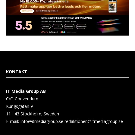
KONTAKT
IT Media Group AB
C/O Convendum
Kungsgatan 9
111 43 Stockholm, Sweden
E-mail:
Info@itmediagroup.se
redaktionen@itmediagroup.se