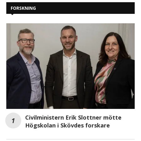
FORSKNING
Civilministern Erik Slottner mötte
Högskolan i Skövdes forskare