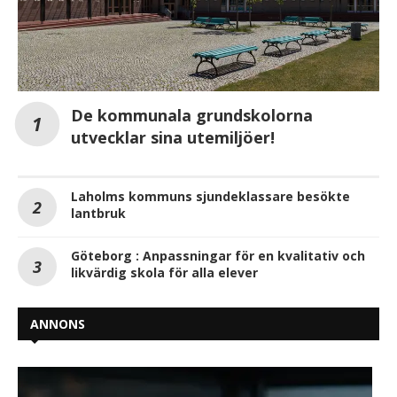
De kommunala grundskolorna
utvecklar sina utemiljöer!
Laholms kommuns sjundeklassare besökte
lantbruk
Göteborg : Anpassningar för en kvalitativ och
likvärdig skola för alla elever
ANNONS