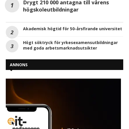
Drygt 210 000 antagna till vårens
högskoleutbildningar
Akademisk högtid för 50-årsfirande universitet
Högt söktryck för yrkesexamensutbildningar
med goda arbetsmarknadsutsikter
ANNONS