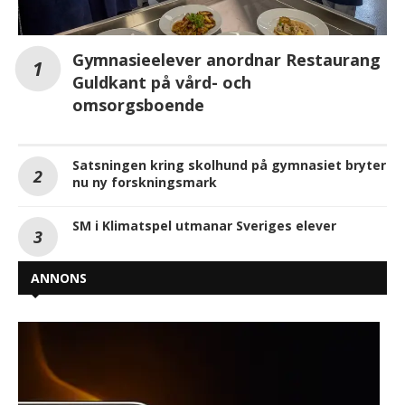
Gymnasieelever anordnar Restaurang
Guldkant på vård- och
omsorgsboende
Satsningen kring skolhund på gymnasiet bryter
nu ny forskningsmark
SM i Klimatspel utmanar Sveriges elever
ANNONS