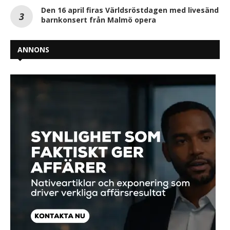
Den 16 april firas Världsröstdagen med livesänd
barnkonsert från Malmö opera
ANNONS