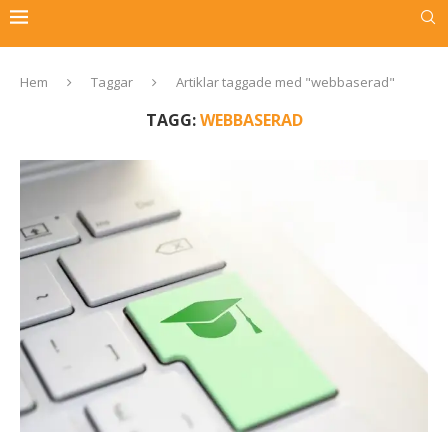
Hem
Taggar
Artiklar taggade med "webbaserad"
TAGG:
WEBBASERAD