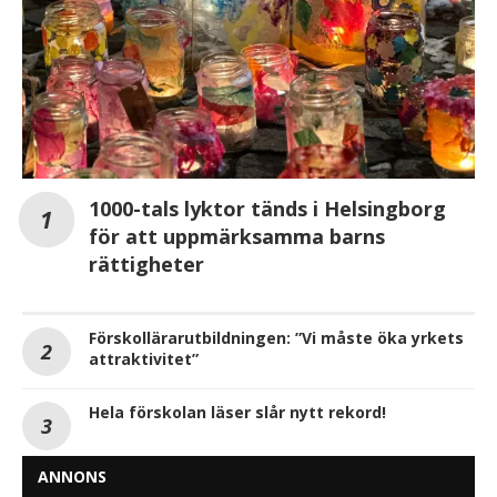
1000-tals lyktor tänds i Helsingborg
för att uppmärksamma barns
rättigheter
Förskollärarutbildningen: ”Vi måste öka yrkets
attraktivitet”
Hela förskolan läser slår nytt rekord!
ANNONS