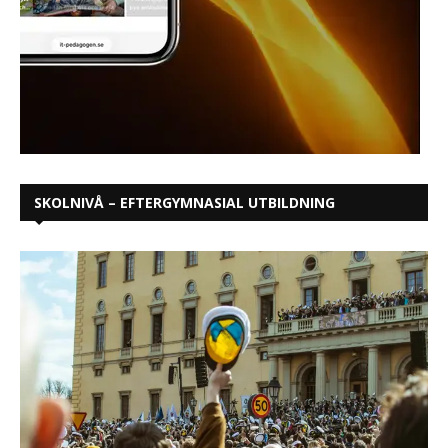
SKOLNIVÅ – EFTERGYMNASIAL UTBILDNING