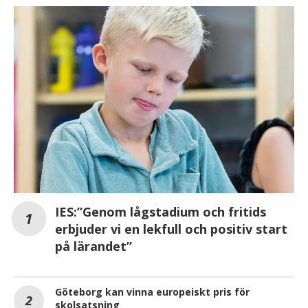
IES:”Genom lågstadium och fritids
erbjuder vi en lekfull och positiv start
på lärandet”
Göteborg kan vinna europeiskt pris för
skolsatsning