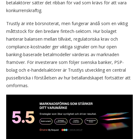
betalaktörer sätter det ribban för vad som krävs för att vara
konkurrenskraftig.
Trustly är inte börsnoterat, men fungerar ändå som en viktig
måttstock för den bredare fintech-sektorn. Hur bolaget
hanterar balansen mellan tillväxt, regulatoriska krav och
compliance-kostnader ger viktiga signaler om hur open
banking-baserade betalmodeller värderas av marknaden
framöver. För investerare som följer svenska banker, PSP-
bolag och e-handelsaktörer är Trustlys utveckling en central
pusselbricka i förståelsen av hur betallandskapet fortsätter att
omformas.