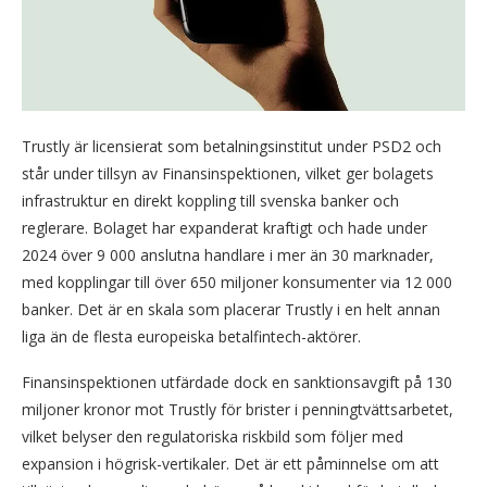
Trustly är licensierat som betalningsinstitut under PSD2 och
står under tillsyn av Finansinspektionen, vilket ger bolagets
infrastruktur en direkt koppling till svenska banker och
reglerare. Bolaget har expanderat kraftigt och hade under
2024 över 9 000 anslutna handlare i mer än 30 marknader,
med kopplingar till över 650 miljoner konsumenter via 12 000
banker. Det är en skala som placerar Trustly i en helt annan
liga än de flesta europeiska betalfintech-aktörer.
Finansinspektionen utfärdade dock en sanktionsavgift på 130
miljoner kronor mot Trustly för brister i penningtvättsarbetet,
vilket belyser den regulatoriska riskbild som följer med
expansion i högrisk-vertikaler. Det är ett påminnelse om att