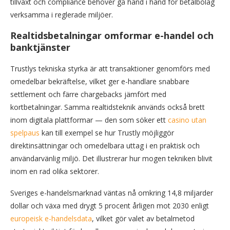
tillväxt och compliance behöver gå hand i hand för betalbolag
verksamma i reglerade miljöer.
Realtidsbetalningar omformar e-handel och
banktjänster
Trustlys tekniska styrka är att transaktioner genomförs med
omedelbar bekräftelse, vilket ger e-handlare snabbare
settlement och färre chargebacks jämfört med
kortbetalningar. Samma realtidsteknik används också brett
inom digitala plattformar — den som söker ett
casino utan
spelpaus
kan till exempel se hur Trustly möjliggör
direktinsättningar och omedelbara uttag i en praktisk och
användarvänlig miljö. Det illustrerar hur mogen tekniken blivit
inom en rad olika sektorer.
Sveriges e-handelsmarknad väntas nå omkring 14,8 miljarder
dollar och växa med drygt 5 procent årligen mot 2030 enligt
europeisk e-handelsdata
, vilket gör valet av betalmetod