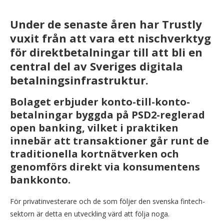
Under de senaste åren har Trustly
vuxit från att vara ett nischverktyg
för direktbetalningar till att bli en
central del av Sveriges digitala
betalningsinfrastruktur.
Bolaget erbjuder konto-till-konto-
betalningar byggda på PSD2-reglerad
open banking, vilket i praktiken
innebär att transaktioner går runt de
traditionella kortnätverken och
genomförs direkt via konsumentens
bankkonto.
För privatinvesterare och de som följer den svenska fintech-
sektorn är detta en utveckling värd att följa noga.