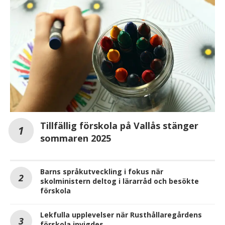
Tillfällig förskola på Vallås stänger
sommaren 2025
Barns språkutveckling i fokus när
skolministern deltog i lärarråd och besökte
förskola
Lekfulla upplevelser när Rusthållaregårdens
förskola invigdes