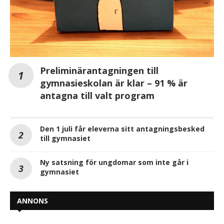
Preliminärantagningen till
gymnasieskolan är klar – 91 % är
antagna till valt program
Den 1 juli får eleverna sitt antagningsbesked
till gymnasiet
Ny satsning för ungdomar som inte går i
gymnasiet
ANNONS