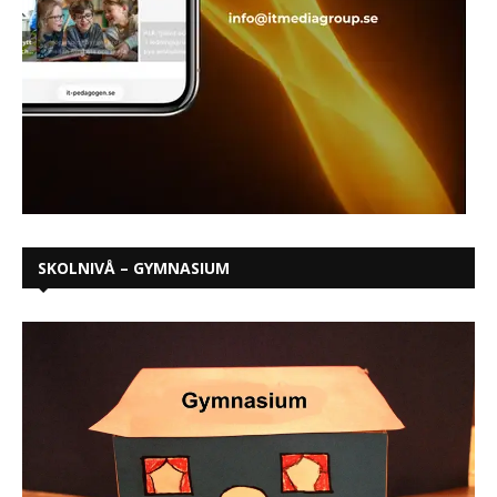
SKOLNIVÅ – GYMNASIUM