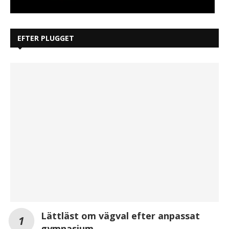
EFTER PLUGGET
Lättläst om vägval efter anpassat
gymnasium