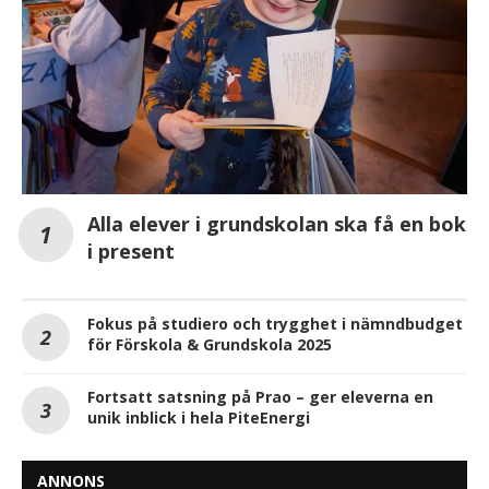
Alla elever i grundskolan ska få en bok
i present
Fokus på studiero och trygghet i nämndbudget
för Förskola & Grundskola 2025
Fortsatt satsning på Prao – ger eleverna en
unik inblick i hela PiteEnergi
ANNONS