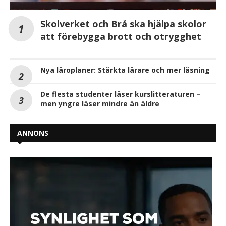
Skolverket och Brå ska hjälpa skolor
att förebygga brott och otrygghet
Nya läroplaner: Stärkta lärare och mer läsning
De flesta studenter läser kurslitteraturen –
men yngre läser mindre än äldre
ANNONS