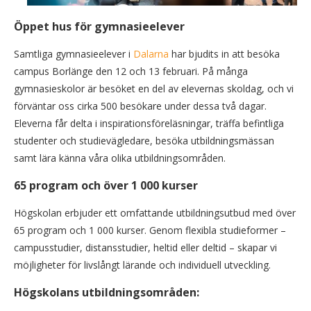
Öppet hus för gymnasieelever
Samtliga gymnasieelever i
Dalarna
har bjudits in att besöka
campus Borlänge den 12 och 13 februari. På många
gymnasieskolor är besöket en del av elevernas skoldag, och vi
förväntar oss cirka 500 besökare under dessa två dagar.
Eleverna får delta i inspirationsföreläsningar, träffa befintliga
studenter och studievägledare, besöka utbildningsmässan
samt lära känna våra olika utbildningsområden.
65 program och över 1 000 kurser
Högskolan erbjuder ett omfattande utbildningsutbud med över
65 program och 1 000 kurser. Genom flexibla studieformer –
campusstudier, distansstudier, heltid eller deltid – skapar vi
möjligheter för livslångt lärande och individuell utveckling.
Högskolans utbildningsområden: