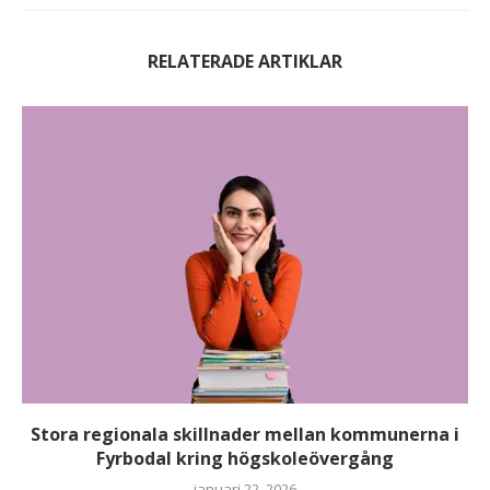
RELATERADE ARTIKLAR
Stora regionala skillnader mellan kommunerna i
Fyrbodal kring högskoleövergång
januari 22, 2026