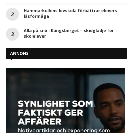
Hammarkullens lovskola förbättrar elevers
läsförmåga
Alla på snö i Kungsberget – skidglädje för
skolelever
ANNONS