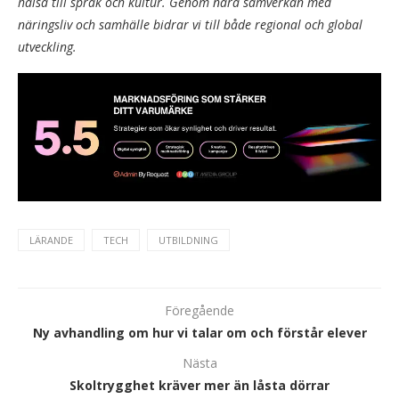
hälsa till språk och kultur. Genom nära samverkan med
näringsliv och samhälle bidrar vi till både regional och global
utveckling.
LÄRANDE
TECH
UTBILDNING
Föregående
Ny avhandling om hur vi talar om och förstår elever
Nästa
Skoltrygghet kräver mer än låsta dörrar