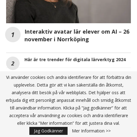
Interaktiv avatar lär elever om AI – 26
november i Norrköping
Här är tre trender för digitala lärverktyg 2024
Readly lanserar NyhetsQuiz – vill sporra vuxna
Vi använder cookies och andra identifierare för att förbättra din
och tonåringar att diskutera nyhetshändelser
upplevelse. Detta gör att vi kan säkerställa din åtkomst,
analysera ditt besök på vår webbplats. Det hjälper oss att
ANNONS
erbjuda dig ett personligt anpassat innehåll och smidig åtkomst
till användbar information. Klicka på ”Jag godkänner” för att
acceptera vår användning av cookies och andra identifierare
eller klicka ”Mer information” för att justera dina val.
Jag Godkänner
Mer Information >>