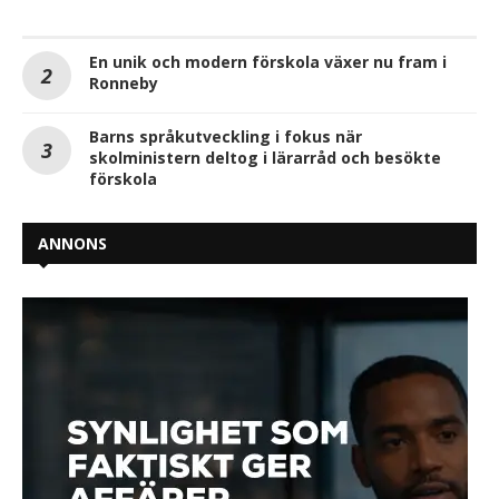
En unik och modern förskola växer nu fram i
Ronneby
Barns språkutveckling i fokus när
skolministern deltog i lärarråd och besökte
förskola
ANNONS