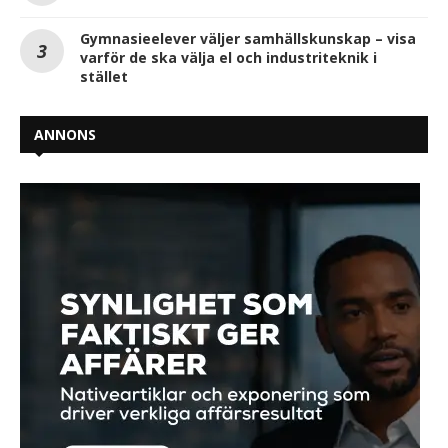
Gymnasieelever väljer samhällskunskap – visa
varför de ska välja el och industriteknik i
stället
ANNONS