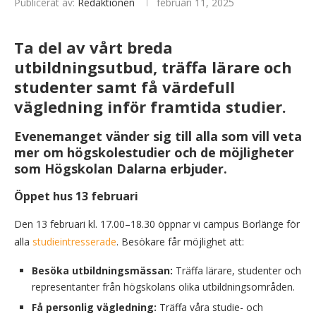
Publicerat av:
Redaktionen
februari 11, 2025
Ta del av vårt breda
utbildningsutbud, träffa lärare och
studenter samt få värdefull
vägledning inför framtida studier.
Evenemanget vänder sig till alla som vill veta
mer om högskolestudier och de möjligheter
som Högskolan Dalarna erbjuder.
Öppet hus 13 februari
Den 13 februari kl. 17.00–18.30 öppnar vi campus Borlänge för
alla
studieintresserade
. Besökare får möjlighet att:
Besöka utbildningsmässan:
Träffa lärare, studenter och
representanter från högskolans olika utbildningsområden.
Få personlig vägledning:
Träffa våra studie- och