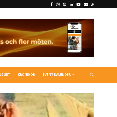
LUGGET
KRÖNIKOR
EVENT KALENDER