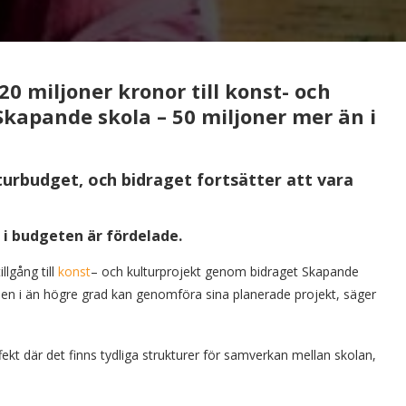
20 miljoner kronor till konst- och
kapande skola – 50 miljoner mer än i
turbudget, och bidraget fortsätter att vara
 i budgeten är fördelade.
llgång till
konst
– och kulturprojekt genom bidraget Skapande
männen i än högre grad kan genomföra sina planerade projekt, säger
fekt där det finns tydliga strukturer för samverkan mellan skolan,