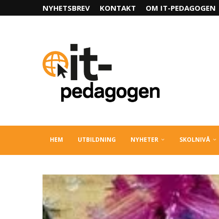
NYHETSBREV
KONTAKT
OM IT-PEDAGOGEN
HEM
UTBILDNING
NYHETER
SKOLNIVÅ