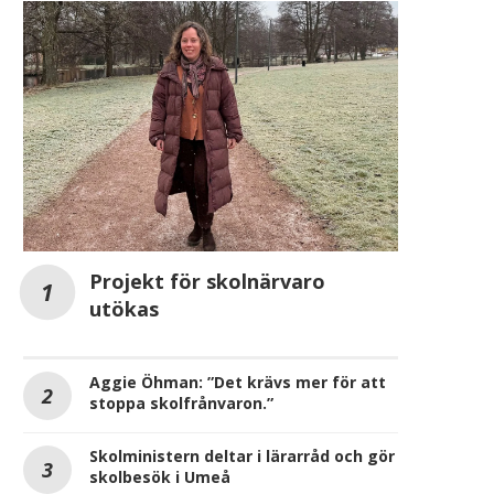
Projekt för skolnärvaro
utökas
Aggie Öhman: ”Det krävs mer för att
stoppa skolfrånvaron.”
Skolministern deltar i lärarråd och gör
skolbesök i Umeå