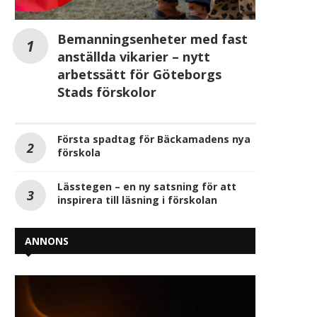
Bemanningsenheter med fast
anställda vikarier – nytt
arbetssätt för Göteborgs
Stads förskolor
Första spadtag för Bäckamadens nya
förskola
Lässtegen – en ny satsning för att
inspirera till läsning i förskolan
ANNONS