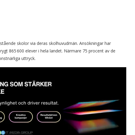
ristående skolor via deras skolhuvudmän. Ansökningar har
rygt 865 600 elever i hela landet. Närmare 75 procent av de
nstnärliga uttryck.