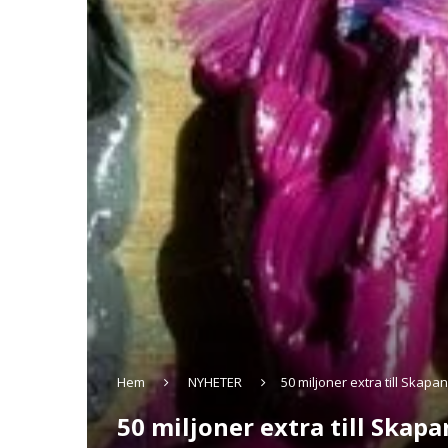
Hem
NYHETER
50 miljoner extra till Skapa
50 miljoner extra till Skap