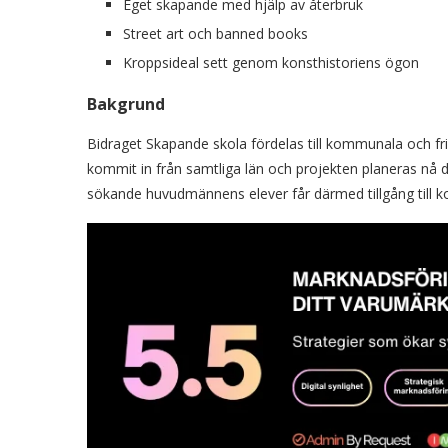
Eget skapande med hjälp av återbruk
Street art och banned books
Kroppsideal sett genom konsthistoriens ögon
Bakgrund
Bidraget Skapande skola fördelas till kommunala och f
kommit in från samtliga län och projekten planeras nå d
sökande huvudmännens elever får därmed tillgång till ko