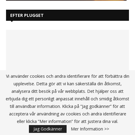
EFTER PLUGGET
Vi använder cookies och andra identifierare för att förbättra din
upplevelse. Detta gör att vi kan säkerställa din åtkomst,
analysera ditt besök på vår webbplats. Det hjälper oss att
erbjuda dig ett personligt anpassat innehåll och smidig åtkomst
till användbar information. Klicka på ”Jag godkänner” för att
acceptera vår användning av cookies och andra identifierare
Luciafordonsparad och ”Hjullovet” –
eller klicka ”Mer information” för att justera dina val.
två vinterupplevelser för hela familjen
Jag Godkänner
Mer Information >>