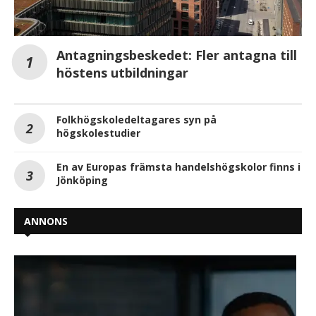
Antagningsbeskedet: Fler antagna till
höstens utbildningar
Folkhögskoledeltagares syn på
högskolestudier
En av Europas främsta handelshögskolor finns i
Jönköping
ANNONS