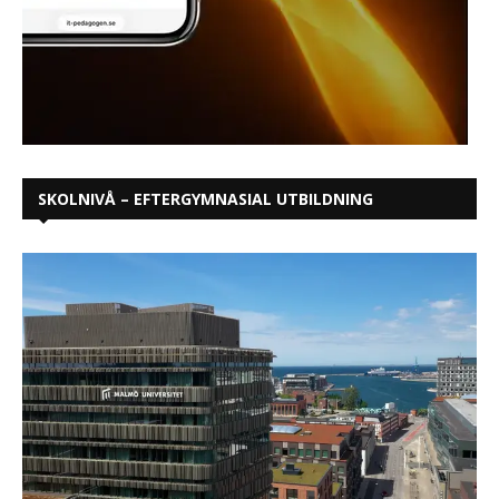
SKOLNIVÅ – EFTERGYMNASIAL UTBILDNING