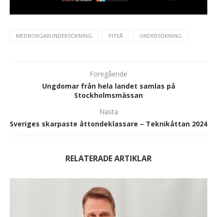
MEDBORGARUNDERSÖKNING
PITEÅ
UNDERSÖKNING
Föregående
Ungdomar från hela landet samlas på
Stockholmsmässan
Nästa
Sveriges skarpaste åttondeklassare – Teknikåttan 2024
RELATERADE ARTIKLAR