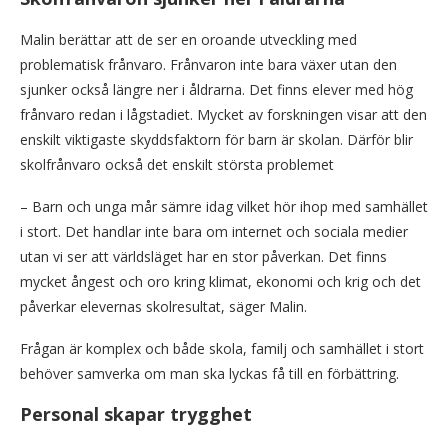
Malin berättar att de ser en oroande utveckling med
problematisk frånvaro. Frånvaron inte bara växer utan den
sjunker också längre ner i åldrarna. Det finns elever med hög
frånvaro redan i lågstadiet. Mycket av forskningen visar att den
enskilt viktigaste skyddsfaktorn för barn är skolan. Därför blir
skolfrånvaro också det enskilt största problemet
– Barn och unga mår sämre idag vilket hör ihop med samhället
i stort. Det handlar inte bara om internet och sociala medier
utan vi ser att världsläget har en stor påverkan. Det finns
mycket ångest och oro kring klimat, ekonomi och krig och det
påverkar elevernas skolresultat, säger Malin.
Frågan är komplex och både skola, familj och samhället i stort
behöver samverka om man ska lyckas få till en förbättring.
Personal skapar trygghet