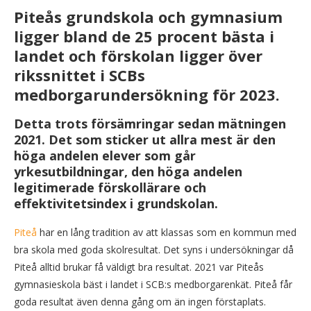
Piteås grundskola och gymnasium
ligger bland de 25 procent bästa i
landet och förskolan ligger över
rikssnittet i SCBs
medborgarundersökning för 2023.
Detta trots försämringar sedan mätningen
2021. Det som sticker ut allra mest är den
höga andelen elever som går
yrkesutbildningar, den höga andelen
legitimerade förskollärare och
effektivitetsindex i grundskolan.
Piteå
har en lång tradition av att klassas som en kommun med
bra skola med goda skolresultat. Det syns i undersökningar då
Piteå alltid brukar få väldigt bra resultat. 2021 var Piteås
gymnasieskola bäst i landet i SCB:s medborgarenkät. Piteå får
goda resultat även denna gång om än ingen förstaplats.