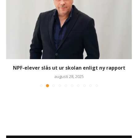
NPF-elever slås ut ur skolan enligt ny rapport
augusti 28, 2025