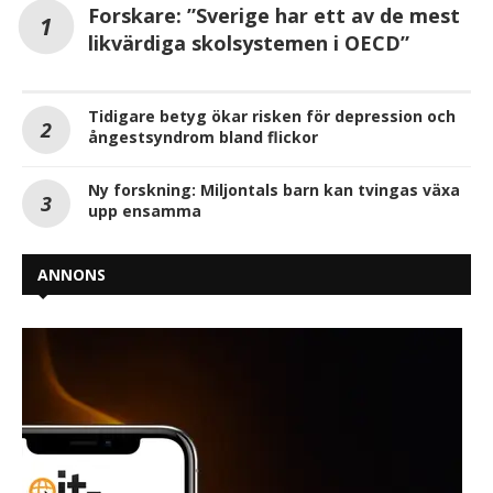
Forskare: ”Sverige har ett av de mest
likvärdiga skolsystemen i OECD”
Tidigare betyg ökar risken för depression och
ångestsyndrom bland flickor
Ny forskning: Miljontals barn kan tvingas växa
upp ensamma
ANNONS