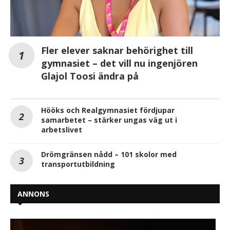
Fler elever saknar behörighet till
gymnasiet – det vill nu ingenjören
Glajol Toosi ändra på
Hööks och Realgymnasiet fördjupar
samarbetet – stärker ungas väg ut i
arbetslivet
Drömgränsen nådd – 101 skolor med
transportutbildning
ANNONS