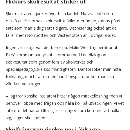
Flickors skolresultat sticker ut
Skolresultaten sjunker över hela landet. Nu visar siffrorna
också att flickornas skolresultat faller mer än pojkarnas på ett
sätt som man aldrig sett tidigare. Det visar sig också att de
faller mer i Norrbotten och Västerbotten än i övriga landet.
Ingen vet riktigt vad det beror på. Malin Westling berättar att
Piteå kommun har lyckats komma med i en dialog om
skolresultat som genomförs av Skolverket och
Specialpedagogiska skolmyndigheten. Där försöker man hitta
förklaringar och ta fram en handlingsplan för hur man ska
vända utvecklingen.
– Jag tror kanske inte att vi hittar någon mirakellösning men vi
behöver jobba med frågan och hålla koll på utvecklingen. Vi vet
inte om det här är tillfälligt eller något som kommer att hålla i
sig, säger skolchefen.
Skolfrånvaron sjunker ner i åldrarna