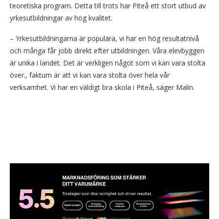
teoretiska program. Detta till trots har Piteå ett stort utbud av
yrkesutbildningar av hög kvalitet.
– Yrkesutbildningarna är populära, vi har en hög resultatnivå
och många får jobb direkt efter utbildningen. Våra elevbyggen
är unika i landet. Det är verkligen något som vi kan vara stolta
över., faktum är att vi kan vara stolta över hela vår
verksamhet. Vi har en väldigt bra skola i Piteå, säger Malin.