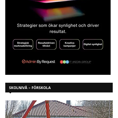
SKOLNIVÅ – FÖRSKOLA