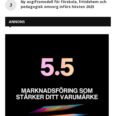
Ny avgiftsmodell för förskola, fritidshem och
pedagogisk omsorg införs hösten 2025
ANNONS