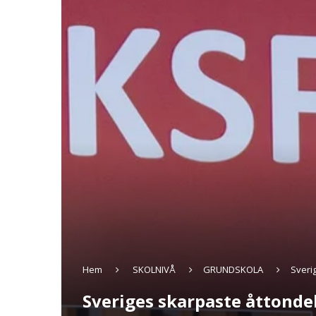
Hem
SKOLNIVÅ
GRUNDSKOLA
Sveri
Sveriges skarpaste åttonde