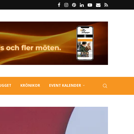
LUGGET
KRÖNIKOR
EVENT KALENDER