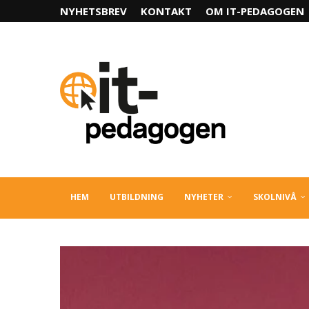
NYHETSBREV
KONTAKT
OM IT-PEDAGOGEN
HEM
UTBILDNING
NYHETER
SKOLNIVÅ