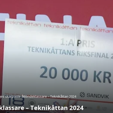
ges skarpaste åttondeklassare – Teknikåttan 2024
klassare – Teknikåttan 2024