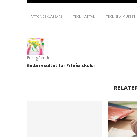
ÅTTONDEKLASSARE
TEKNIKÅTTAN
TEKNISKA MUSEET
Föregående
Goda resultat för Piteås skolor
RELATE