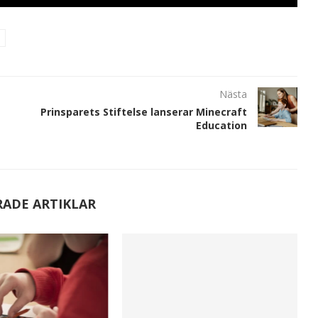
Nästa
Prinsparets Stiftelse lanserar Minecraft
Education
RADE ARTIKLAR