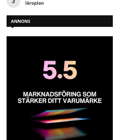
läroplan
ANNONS