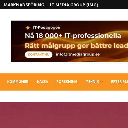
MARKNADSFÖRING
IT MEDIA GROUP (IMG)
KOMMUNER
HÄLSA
FORSKNING
TEKNIK
EFTER P