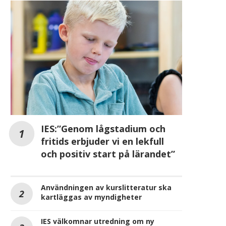
IES:”Genom lågstadium och
fritids erbjuder vi en lekfull
och positiv start på lärandet”
Användningen av kurslitteratur ska
kartläggas av myndigheter
IES välkomnar utredning om ny