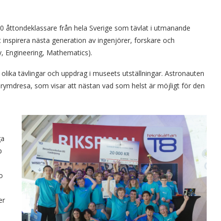
0 åttondeklassare från hela Sverige som tävlat i utmanande
tt inspirera nästa generation av ingenjörer, forskare och
 Engineering, Mathematics).
ika tävlingar och uppdrag i museets utställningar. Astronauten
rymdresa, som visar att nästan vad som helst är möjligt för den
ga
p
o
er