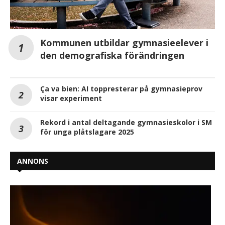
Kommunen utbildar gymnasieelever i
den demografiska förändringen
Ça va bien: AI toppresterar på gymnasieprov
visar experiment
Rekord i antal deltagande gymnasieskolor i SM
för unga plåtslagare 2025
ANNONS