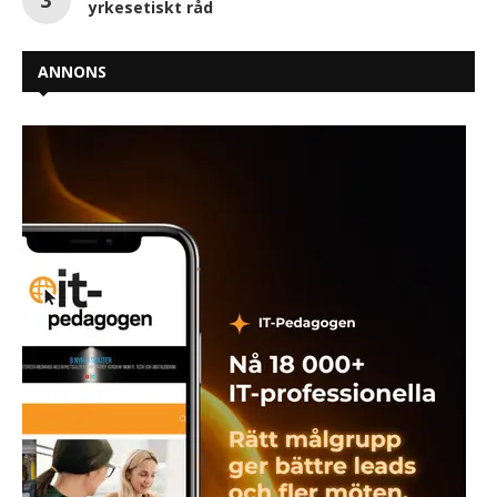
yrkesetiskt råd
ANNONS