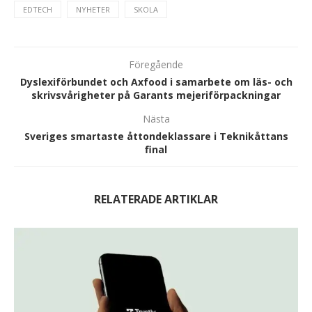
EDTECH
NYHETER
SKOLA
Föregående
Dyslexiförbundet och Axfood i samarbete om läs- och
skrivsvårigheter på Garants mejeriförpackningar
Nästa
Sveriges smartaste åttondeklassare i Teknikåttans
final
RELATERADE ARTIKLAR