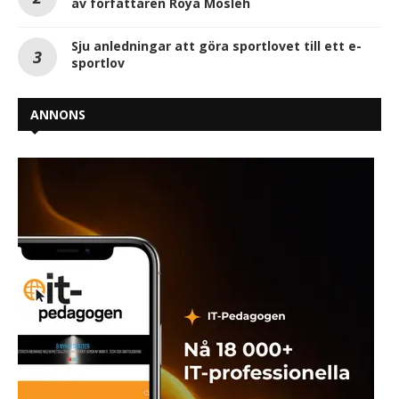
av författaren Roya Mosleh
Sju anledningar att göra sportlovet till ett e-
sportlov
ANNONS