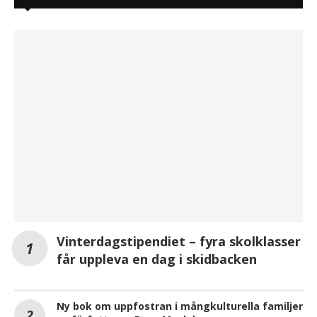
Vinterdagstipendiet – fyra skolklasser
får uppleva en dag i skidbacken
Ny bok om uppfostran i mångkulturella familjer