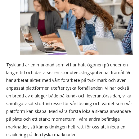
Tyskland är en marknad som vi har haft ögonen på under en
längre tid och där vi ser en stor utvecklingspotential framåt. Vi
har arbetat aktivt med vårt förarbete på tysk mark och även
anpassat plattformen utefter tyska förhållanden. Vi har också
en bredd av dialoger både på kund- och leverantörssidan, vilka
samtliga visat stort intresse för vår lösning och värdet som vår
plattform kan skapa. Med våra första lokala skarpa användare
på plats och ett starkt momentum i våra andra befintliga
marknader, så känns timingen helt rätt för oss att inleda en
etablering på den tyska marknaden.