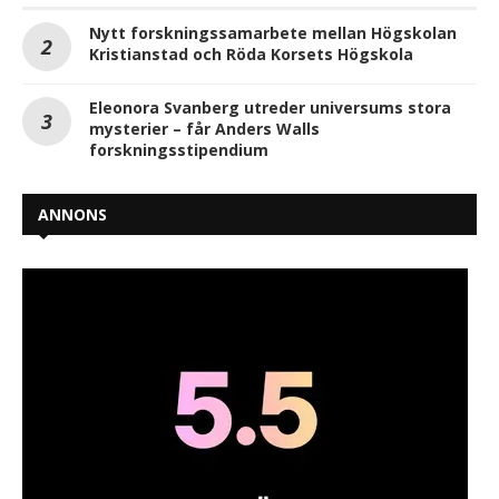
Nytt forskningssamarbete mellan Högskolan
Kristianstad och Röda Korsets Högskola
Eleonora Svanberg utreder universums stora
mysterier – får Anders Walls
forskningsstipendium
ANNONS