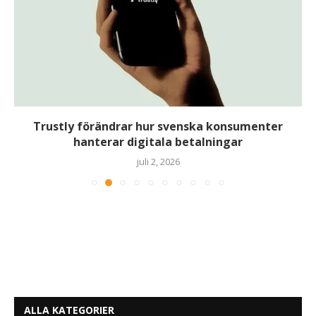
Trustly förändrar hur svenska konsumenter
hanterar digitala betalningar
juli 2, 2026
ALLA KATEGORIER