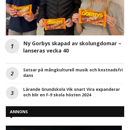
Ny Gorbys skapad av skolungdomar –
lanseras vecka 40
Satsar på mångkulturell musik och kostnadsfri
dans
Lärande Grundskola Vik snart Vira expanderar
och blir en F-9 skola hösten 2024
ANNONS