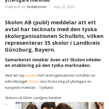
ytterligare marknad
Publicerat av:
Redaktionen
maj 22, 2025
Skolon AB (publ) meddelar att ett
avtal har tecknats med den tyska
skolorganisationen Schulbits, vilken
representerar 35 skolor i Landkreis
Günzburg, Bayern.
Samarbetet innebär även att Skolon inleder
en etablering på den tyska marknaden.
Med det nya
avtalet
med skolorganisationen Schulbits tar
edtechbolaget
Skolon
sina första steg på ytterligare en
europeisk marknad – Tyskland.
Skolons vd Oliver Lundgren berättar:
–