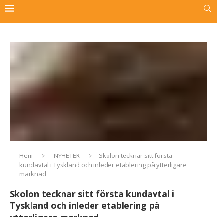
Hem
NYHETER
Skolon tecknar sitt första
kundavtal i Tyskland och inleder etablering på ytterligare
marknad
Skolon tecknar sitt första kundavtal i
Tyskland och inleder etablering på