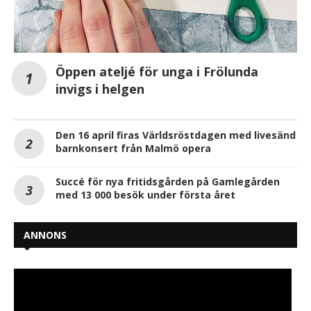
Öppen ateljé för unga i Frölunda
invigs i helgen
Den 16 april firas Världsröstdagen med livesänd
barnkonsert från Malmö opera
Succé för nya fritidsgården på Gamlegården
med 13 000 besök under första året
ANNONS