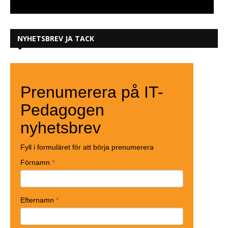
NYHETSBREV JA TACK