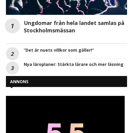
Ungdomar från hela landet samlas på
Stockholmsmässan
”Det är nuets villkor som gäller!”
Nya läroplaner: Stärkta lärare och mer läsning
ANNONS