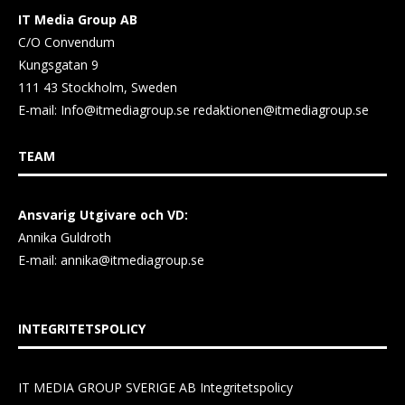
IT Media Group AB
C/O Convendum
Kungsgatan 9
111 43 Stockholm, Sweden
E-mail:
Info@itmediagroup.se
redaktionen@itmediagroup.se
TEAM
Ansvarig Utgivare och VD:
Annika Guldroth
E-mail:
annika@itmediagroup.se
INTEGRITETSPOLICY
IT MEDIA GROUP SVERIGE AB Integritetspolicy