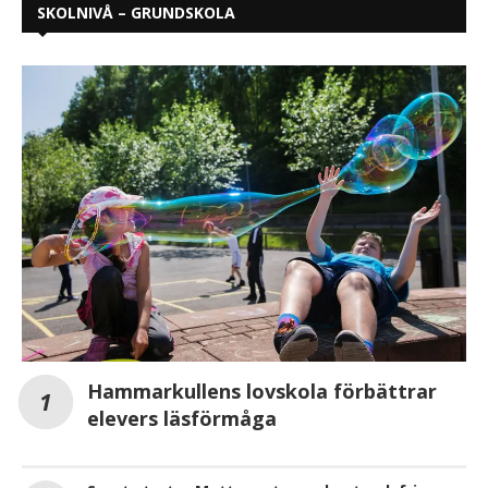
SKOLNIVÅ – GRUNDSKOLA
Hammarkullens lovskola förbättrar
elevers läsförmåga