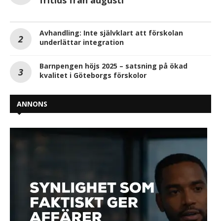
fritids från augusti
Avhandling: Inte självklart att förskolan
underlättar integration
Barnpengen höjs 2025 – satsning på ökad
kvalitet i Göteborgs förskolor
ANNONS