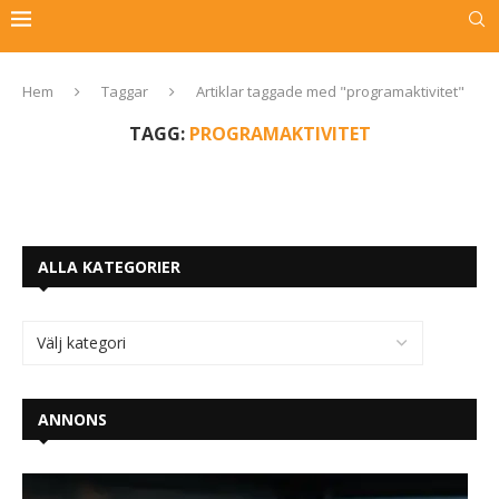
Hem
Taggar
Artiklar taggade med "programaktivitet"
TAGG:
PROGRAMAKTIVITET
ALLA KATEGORIER
ANNONS