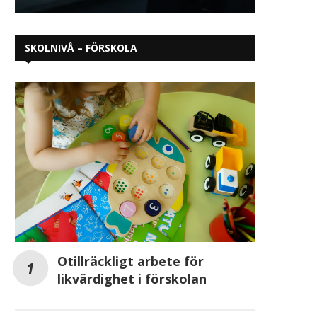
SKOLNIVÅ – FÖRSKOLA
Otillräckligt arbete för
likvärdighet i förskolan