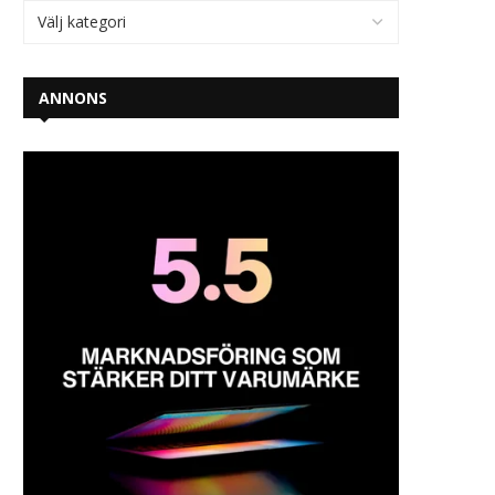
ANNONS