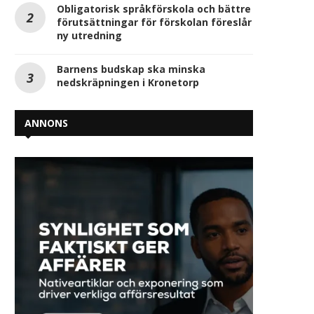
Obligatorisk språkförskola och bättre
förutsättningar för förskolan föreslår
ny utredning
Barnens budskap ska minska
nedskräpningen i Kronetorp
ANNONS