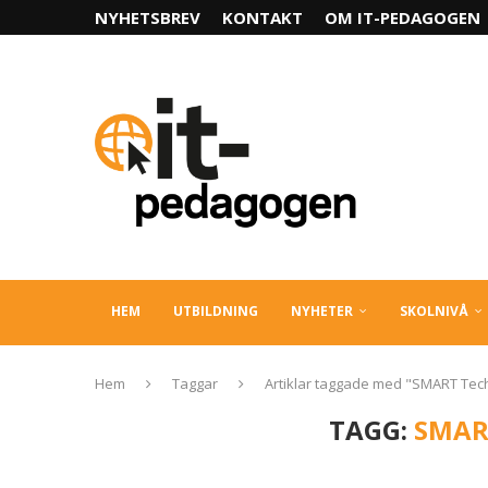
NYHETSBREV
KONTAKT
OM IT-PEDAGOGEN
HEM
UTBILDNING
NYHETER
SKOLNIVÅ
Hem
Taggar
Artiklar taggade med "SMART Tec
TAGG:
SMAR