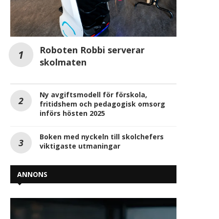
Roboten Robbi serverar
skolmaten
Ny avgiftsmodell för förskola,
fritidshem och pedagogisk omsorg
införs hösten 2025
Boken med nyckeln till skolchefers
viktigaste utmaningar
ANNONS