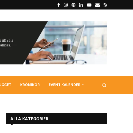
LUGGET
KRÖNIKOR
EVENT KALENDER
ALLA KATEGORIER