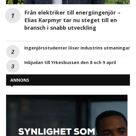
Från elektriker till energiingenjör –
Elias Karpmyr tar nu steget till en
bransch i snabb utveckling
Ingenjörsstudenter löser industrins utmaningar
Inbjudan till Yrkesbussen den 8 och 9 april
ANNONS