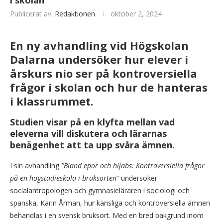
i skolan
Publicerat av:
Redaktionen
oktober 2, 2024
En ny avhandling vid Högskolan
Dalarna undersöker hur elever i
årskurs nio ser på kontroversiella
frågor i skolan och hur de hanteras
i klassrummet.
Studien visar på en klyfta mellan vad
eleverna vill diskutera och lärarnas
benägenhet att ta upp svåra ämnen.
I sin avhandling
”Bland epor och hijabs: Kontroversiella frågor
på en högstadieskola i bruksorten
” undersöker
socialantropologen och gymnasieläraren i sociologi och
spanska, Karin Årman, hur känsliga och kontroversiella ämnen
behandlas i en svensk bruksort. Med en bred bakgrund inom