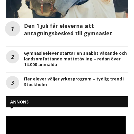
Den 1 juli får eleverna sitt
antagningsbesked till gymnasiet
Gymnasieelever startar en snabbt växande och
landsomfattande mattetävling – redan över
14.000 anmälda
Fler elever väljer yrkesprogram – tydlig trend i
Stockholm
ANNONS