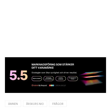
ÄMNEN
ÅRSKURS NIO
FRÅGOR