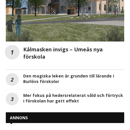
Kålmasken invigs – Umeås nya
förskola
Den magiska leken är grunden till lärande i
Burlövs förskolor
Mer fokus på hedersrelaterat våld och förtryck
i förskolan har gett effekt
ANNONS