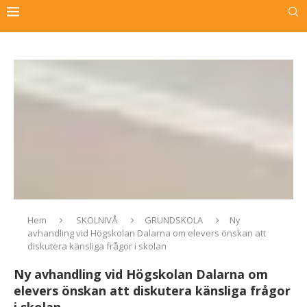
Hem
SKOLNIVÅ
GRUNDSKOLA
Ny
avhandling vid Högskolan Dalarna om elevers önskan att
diskutera känsliga frågor i skolan
Ny avhandling vid Högskolan Dalarna om
elevers önskan att diskutera känsliga frågor