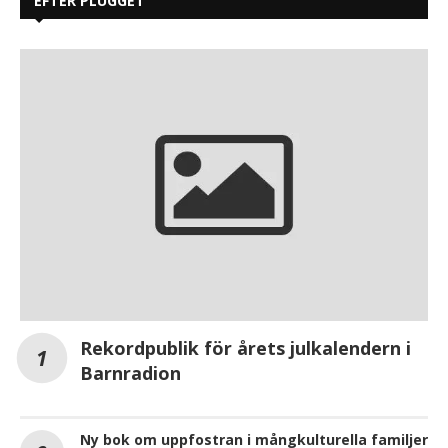
EFTER PLUGGET
Rekordpublik för årets julkalendern i
Barnradion
Ny bok om uppfostran i mångkulturella familjer