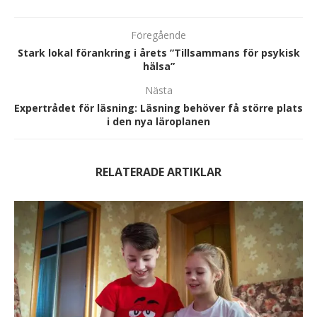
Föregående
Stark lokal förankring i årets ”Tillsammans för psykisk
hälsa”
Nästa
Expertrådet för läsning: Läsning behöver få större plats
i den nya läroplanen
RELATERADE ARTIKLAR