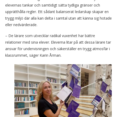
elevernas tankar och samtidigt sätta tydliga gränser och
upprätthålla regler. Ett sådant balanserat ledarskap skapar en
trygg miljö där alla kan delta i samtal utan att känna sig hotade
eller nedvärderade.
– De lärare som utvecklar radikal vuxenhet har bättre
relationer med sina elever. Eleverna litar på att dessa lärare tar
ansvar för undervisningen och säkerställer en trygg atmosfär i
klassrummet, säger Karin Årman.