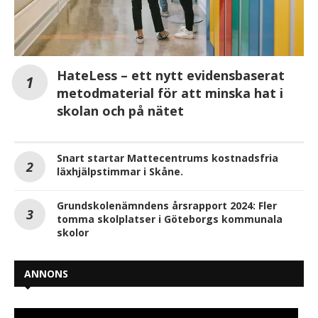
HateLess – ett nytt evidensbaserat
metodmaterial för att minska hat i
skolan och på nätet
Snart startar Mattecentrums kostnadsfria
läxhjälpstimmar i Skåne.
Grundskolenämndens årsrapport 2024: Fler
tomma skolplatser i Göteborgs kommunala
skolor
ANNONS