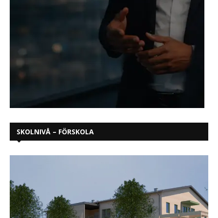
SKOLNIVÅ – FÖRSKOLA