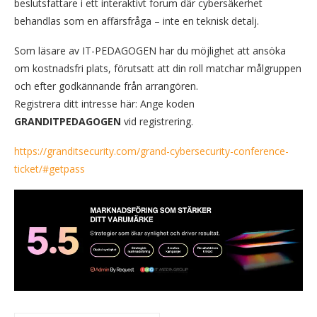
beslutsfattare i ett interaktivt forum där cybersäkerhet
behandlas som en affärsfråga – inte en teknisk detalj.
Som läsare av IT-PEDAGOGEN har du möjlighet att ansöka
om kostnadsfri plats, förutsatt att din roll matchar målgruppen
och efter godkännande från arrangören.
Registrera ditt intresse här: Ange koden
GRANDITPEDAGOGEN
vid registrering.
https://granditsecurity.com/grand-cybersecurity-conference-
ticket/#getpass