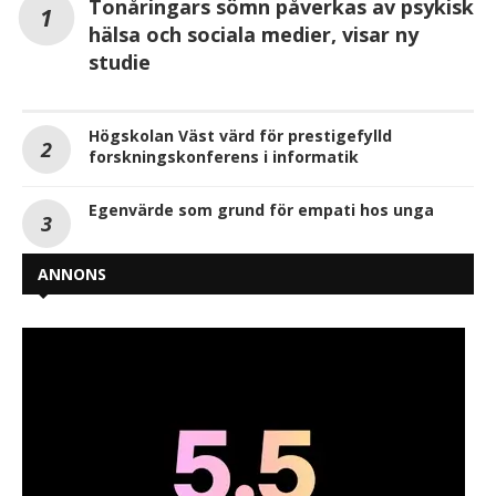
Tonåringars sömn påverkas av psykisk
hälsa och sociala medier, visar ny
studie
Högskolan Väst värd för prestigefylld
forskningskonferens i informatik
Egenvärde som grund för empati hos unga
ANNONS