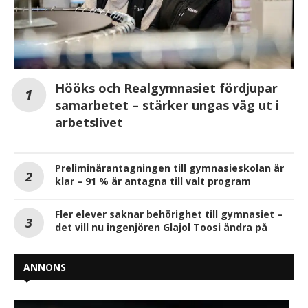
Hööks och Realgymnasiet fördjupar
samarbetet – stärker ungas väg ut i
arbetslivet
Preliminärantagningen till gymnasieskolan är
klar – 91 % är antagna till valt program
Fler elever saknar behörighet till gymnasiet –
det vill nu ingenjören Glajol Toosi ändra på
ANNONS