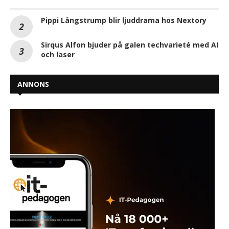
Pippi Långstrump blir ljuddrama hos Nextory
Sirqus Alfon bjuder på galen techvarieté med AI
och laser
ANNONS