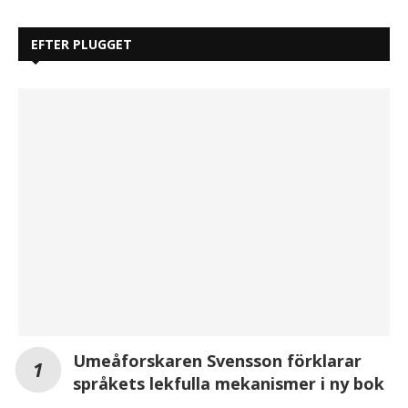
EFTER PLUGGET
Umeåforskaren Svensson förklarar
språkets lekfulla mekanismer i ny bok