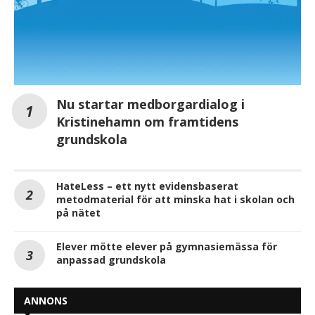
Nu startar medborgardialog i
Kristinehamn om framtidens
grundskola
HateLess – ett nytt evidensbaserat
metodmaterial för att minska hat i skolan och
på nätet
Elever mötte elever på gymnasiemässa för
anpassad grundskola
ANNONS