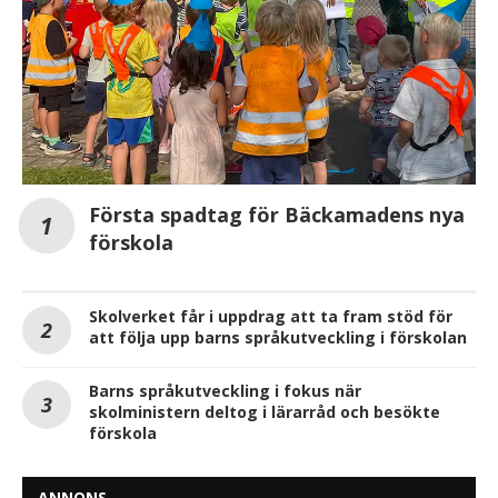
Första spadtag för Bäckamadens nya
förskola
Skolverket får i uppdrag att ta fram stöd för
att följa upp barns språkutveckling i förskolan
Barns språkutveckling i fokus när
skolministern deltog i lärarråd och besökte
förskola
ANNONS