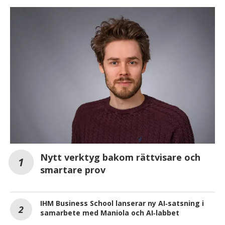
Nytt verktyg bakom rättvisare och
smartare prov
IHM Business School lanserar ny AI‑satsning i
samarbete med Maniola och AI‑labbet