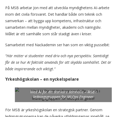
På MSB arbetar Jon med att utveckla myndighetens AI-arbete
inom det civila försvaret. Det handlar både om teknik och
samverkan – att bygga upp kompetens, infrastruktur och
samarbeten mellan myndigheter, akademi och näringsliv.
Målet är ett samhälle som står stadigt även i kriser.
Samarbetet med Nackademin ser han som en viktig pusselbit:
”Här möter vi studenter med driv och nya perspektiv. Samtidigt
får de se hur AI faktiskt används för att skydda samhället. Det är
både inspirerande och viktigt.”
Yrkeshögskolan – en nyckelspelare
Med AI för ett starkare samhälle – MSB i
ledningsgruppen för MLOps Engineer
För MSB är yrkeshögskolan en strategisk partner. Genom
ledningsgrupperna kan de påverka utbildningarnas innehåll, se