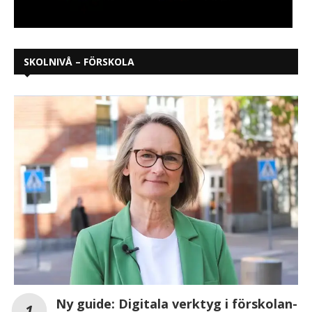
SKOLNIVÅ – FÖRSKOLA
Ny guide: Digitala verktyg i förskolan-