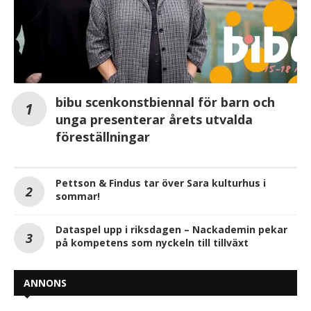
bibu scenkonstbiennal för barn och
unga presenterar årets utvalda
föreställningar
Pettson & Findus tar över Sara kulturhus i
sommar!
Dataspel upp i riksdagen – Nackademin pekar
på kompetens som nyckeln till tillväxt
ANNONS