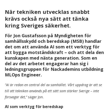
När tekniken utvecklas snabbt
krävs också nya sätt att tänka
kring Sveriges säkerhet.
För Jon Gustafsson på Myndigheten för
samhällsskydd och beredskap (MSB) handlar
det om att använda AI som ett verktyg för
att bygga motståndskraft – och att dela den
kunskapen med nästa generation. Som en
del av det arbetet engagerar han sig i
ledningsgruppen för Nackademins utbildning
MLOps Engineer.
”AI är redan en central del av samhället. Vårt uppdrag är att se
till att tekniken används på ett sätt som stärker Sverige – inte
försvagar det,”
säger Jon.
AI som verktyg för beredskap