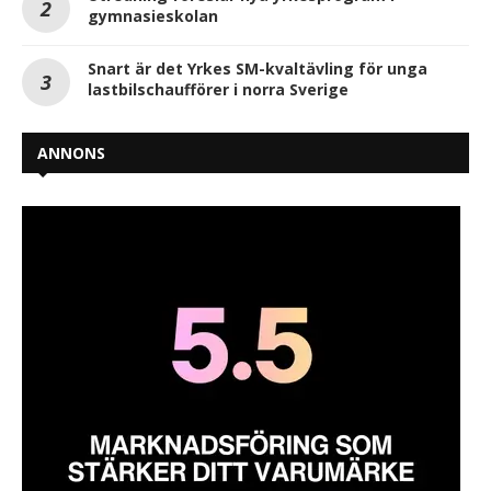
gymnasieskolan
Snart är det Yrkes SM-kvaltävling för unga
lastbilschaufförer i norra Sverige
ANNONS