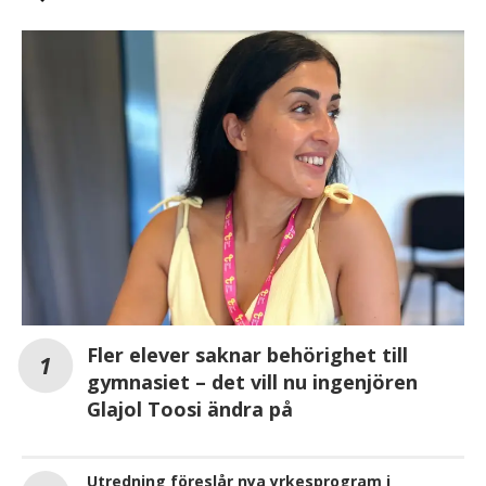
Fler elever saknar behörighet till
gymnasiet – det vill nu ingenjören
Glajol Toosi ändra på
Utredning föreslår nya yrkesprogram i