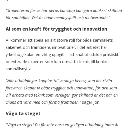
”Studenterna får se hur deras kunskap kan göra konkret skillnad
för samhället. Det är både meningsfullt och motiverande.”
AI som en kraft för trygghet och innovation
AI kommer att spela en allt större roll för både samhällets
säkerhet och framtidens innovationer. I det arbetet har
yrkeshögskolan en viktig uppgift – att snabbt utbilda praktiskt
orienterade experter som kan omsätta teknik till konkret
samhällsnytta.
”När utbildningar kopplas till verkliga behov, som det civila
försvaret, skapar vi både trygghet och innovation, för den som
vill arbeta med teknik som verkligen gör skillnad är det här en
chans att vara med och forma framtiden,”
säger Jon.
Våga ta steget
”Våga ta steget! Du får inte bara en gedigen utbildning inom AI