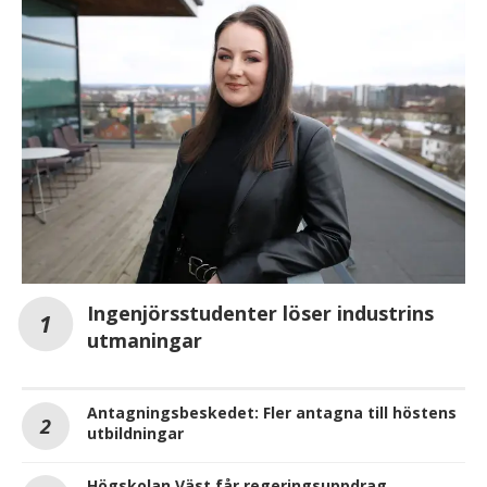
Ingenjörsstudenter löser industrins
utmaningar
Antagningsbeskedet: Fler antagna till höstens
utbildningar
Högskolan Väst får regeringsuppdrag