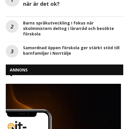
när är det ok?
Barns språkutveckling i fokus när
skolministern deltog i lärarråd och besökte
förskola
Samordnad öppen förskola ger stärkt stöd till
barnfamiljer i Norrtälje
ANNONS