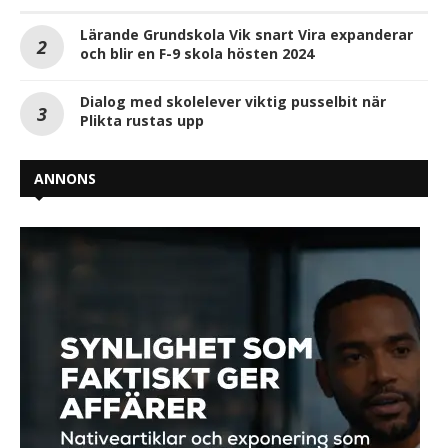
Lärande Grundskola Vik snart Vira expanderar
och blir en F-9 skola hösten 2024
Dialog med skolelever viktig pusselbit när
Plikta rustas upp
ANNONS