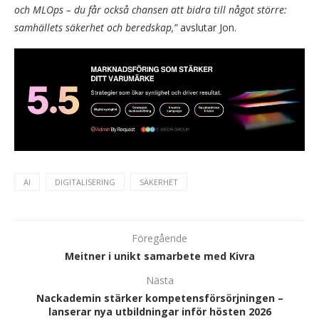
och MLOps – du får också chansen att bidra till något större:
samhällets säkerhet och beredskap,”
avslutar Jon.
AI
DIGITALISERING
SÄKERHET
Föregående
Meitner i unikt samarbete med Kivra
Nästa
Nackademin stärker kompetensförsörjningen –
lanserar nya utbildningar inför hösten 2026