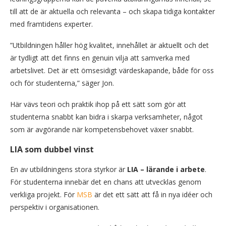
till att de är aktuella och relevanta – och skapa tidiga kontakter
med framtidens experter.
”Utbildningen håller hög kvalitet, innehållet är aktuellt och det
är tydligt att det finns en genuin vilja att samverka med
arbetslivet. Det är ett ömsesidigt värdeskapande, både för oss
och för studenterna,” säger Jon.
Här vävs teori och praktik ihop på ett sätt som gör att
studenterna snabbt kan bidra i skarpa verksamheter, något
som är avgörande när kompetensbehovet växer snabbt.
LIA som dubbel vinst
En av utbildningens stora styrkor är
LIA – lärande i arbete
.
För studenterna innebär det en chans att utvecklas genom
verkliga projekt. För
MSB
är det ett sätt att få in nya idéer och
perspektiv i organisationen.