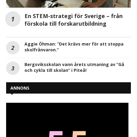
En STEM-strategi för Sverige – från
förskola till forskarutbildning
Aggie Öhman: ”Det krävs mer för att stoppa
skolfrånvaron.”
Bergsviksskolan vann årets utmaning av ”Gå
och cykla till skolan” i Piteå!
ANNONS