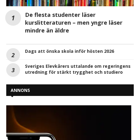
De flesta studenter läser
kurslitteraturen – men yngre läser
mindre än äldre
Dags att önska skola inför hösten 2026
Sveriges Elevkårers uttalande om regeringens
utredning för stärkt trygghet och studiero
ANNONS