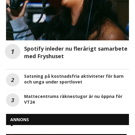
Spotify inleder nu flerårigt samarbete
med Fryshuset
Satsning på kostnadsfria aktiviteter för barn
och unga under sportlovet
Mattecentrums räknestugor är nu öppna för
VT24
ANNONS