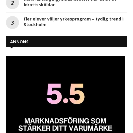
Idrottssköldar
Fler elever väljer yrkesprogram – tydlig trend i
Stockholm
ANNONS