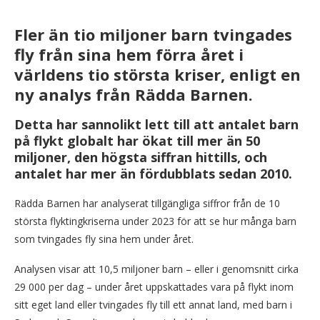
Fler än tio miljoner barn tvingades
fly från sina hem förra året i
världens tio största kriser, enligt en
ny analys från Rädda Barnen.
Detta har sannolikt lett till att antalet barn
på flykt globalt har ökat till mer än 50
miljoner, den högsta siffran hittills, och
antalet har mer än fördubblats sedan 2010.
Rädda Barnen har analyserat tillgängliga siffror från de 10
största flyktingkriserna under 2023 för att se hur många barn
som tvingades fly sina hem under året.
Analysen visar att 10,5 miljoner barn – eller i genomsnitt cirka
29 000 per dag – under året uppskattades vara på flykt inom
sitt eget land eller tvingades fly till ett annat land, med barn i