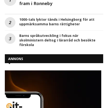
fram i Ronneby
1000-tals lyktor tänds i Helsingborg för att
uppmärksamma barns rättigheter
Barns språkutveckling i fokus när
skolministern deltog i lärarråd och besökte
förskola
ANNONS