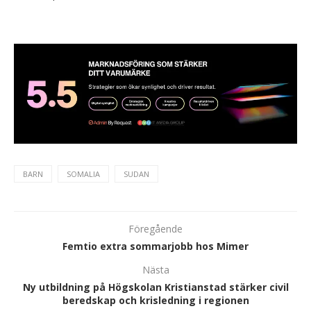
BARN
SOMALIA
SUDAN
Föregående
Femtio extra sommarjobb hos Mimer
Nästa
Ny utbildning på Högskolan Kristianstad stärker civil
beredskap och krisledning i regionen