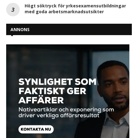
Högt söktryck för yrkesexamensutbildningar
med goda arbetsmarknadsutsikter
ANNONS