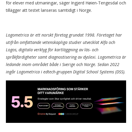
för elever med utmaningar, säger Ingjerd Høien-Tengesdal och
tillägger att testet lanseras samtidigt i Norge.
Logometrica är ett norskt företag grundat 1998. Företaget har
utifrån omfattande vetenskapliga studier utvecklat Alfa och
Logos, digitala verktyg för kartläggning av läs- och
språkfärdigheter samt diagnostisering av dyslexi. Logometrica är
ledande inom området både i Sverige och Norge. Sedan 2022
ingår Logometrica i edtech-gruppen Digital School Systems (DSS).