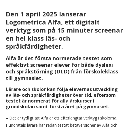
Den 1 april 2025 lanserar
Logometrica Alfa, ett digitalt
verktyg som på 15 minuter screenar
en hel klass läs- och
språkfärdigheter.
Alfa är det första normerade testet som
effektivt screenar elever för både dyslexi
och språkstörning (DLD) från förskoleklass
till gymnasiet.
Lärare och skolor kan följa elevernas utveckling
av läs- och språkfärdigheter över tid, eftersom
testet är normerat för alla årskurser i
grundskolan samt första året på gymnasiet.
– Det är tydligt att Alfa är ett efterlängtat verktyg i skolorna.
Hundratals lärare har redan testat betaversioner av Alfa och