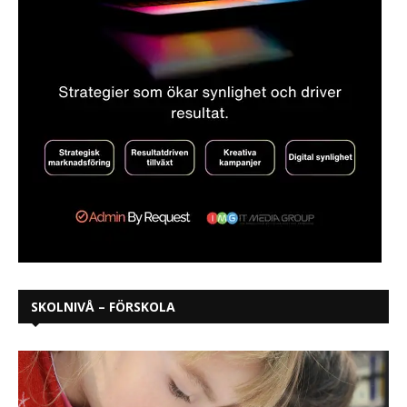
SKOLNIVÅ – FÖRSKOLA