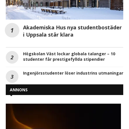
Akademiska Hus nya studentbostäder
i Uppsala står klara
Högskolan Väst lockar globala talanger – 10
studenter får prestigefyllda stipendier
Ingenjörsstudenter löser industrins utmaningar
ANNONS