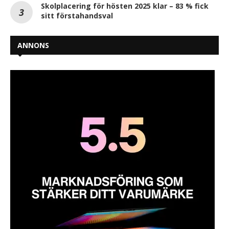
Skolplacering för hösten 2025 klar – 83 % fick
sitt förstahandsval
ANNONS