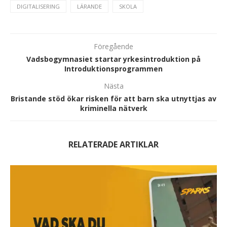
DIGITALISERING
LÄRANDE
SKOLA
Föregående
Vadsbogymnasiet startar yrkesintroduktion på
Introduktionsprogrammen
Nästa
Bristande stöd ökar risken för att barn ska utnyttjas av
kriminella nätverk
RELATERADE ARTIKLAR