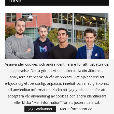
TEKNIK
Vi använder cookies och andra identifierare för att förbättra din
upplevelse. Detta gör att vi kan säkerställa din åtkomst,
analysera ditt besök på vår webbplats. Det hjälper oss att
erbjuda dig ett personligt anpassat innehåll och smidig åtkomst
Skolplattformen Meitner gör sin
till användbar information. Klicka på ”Jag godkänner” för att
största investeringsrunda
acceptera vår användning av cookies och andra identifierare
eller klicka ”Mer information” för att justera dina val.
Jag Godkänner
Mer Information >>
Katrineholms kommun banar väg för framtiden