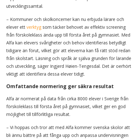
utvecklingssamtal.
– Kommuner och skolkoncerner kan nu erbjuda lärare och
elever ett
verktyg
som täcker behovet av effektiv screening
från förskoleklass ända upp till första året på gymnasiet. Med
Alfa kan elevers svårigheter och behov identifieras betydligt
tidigare än förut, vilket gör att eleverna kan få rätt stöd redan
från skolstart. Läsning och språk är själva grunden för lärande
och utveckling, säger Ingjerd Høien-Tengesdal. Det är oerhört
viktigt att identifiera dessa elever tidigt.
Omfattande normering ger säkra resultat
Alfa är normerat på data från cirka 8000 elever i Sverige från
förskoleklass till första året på gymnasiet, vilket ger en god
möjlighet till tillförlitliga resultat.
– Vi hoppas och tror att med Alfa kommer svenska skolor att
bli ännu bättre på att fånga upp och anpassa undervisningen