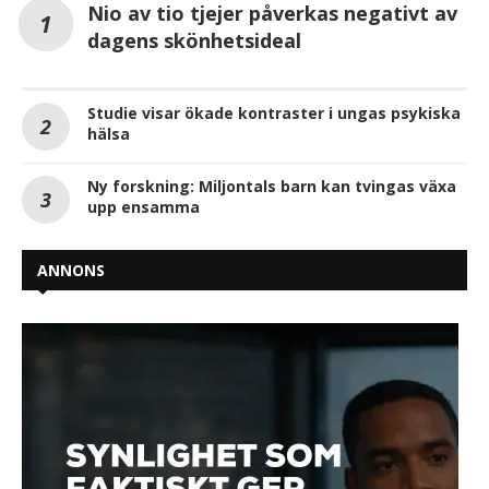
Nio av tio tjejer påverkas negativt av
dagens skönhetsideal
Studie visar ökade kontraster i ungas psykiska
hälsa
Ny forskning: Miljontals barn kan tvingas växa
upp ensamma
ANNONS