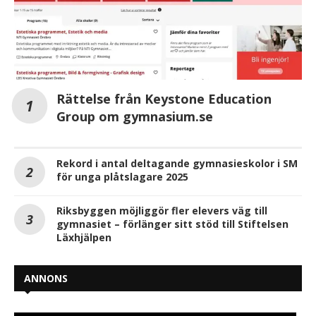
Rättelse från Keystone Education
Group om gymnasium.se
Rekord i antal deltagande gymnasieskolor i SM
för unga plåtslagare 2025
Riksbyggen möjliggör fler elevers väg till
gymnasiet – förlänger sitt stöd till Stiftelsen
Läxhjälpen
ANNONS