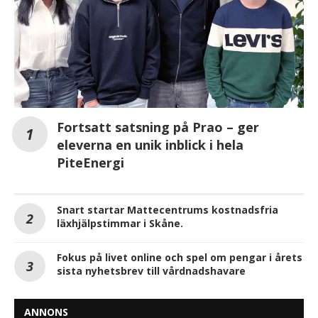
Fortsatt satsning på Prao – ger
eleverna en unik inblick i hela
PiteEnergi
Snart startar Mattecentrums kostnadsfria
läxhjälpstimmar i Skåne.
Fokus på livet online och spel om pengar i årets
sista nyhetsbrev till vårdnadshavare
ANNONS