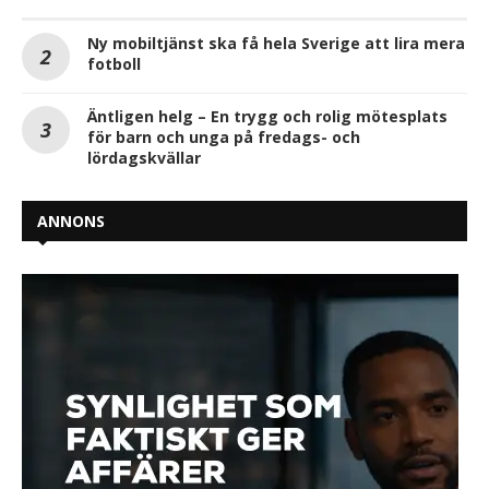
Ny mobiltjänst ska få hela Sverige att lira mera
fotboll
Äntligen helg – En trygg och rolig mötesplats
för barn och unga på fredags- och
lördagskvällar
ANNONS