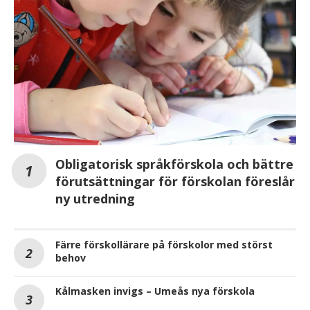
Obligatorisk språkförskola och bättre
förutsättningar för förskolan föreslår
ny utredning
Färre förskollärare på förskolor med störst
behov
Kålmasken invigs – Umeås nya förskola