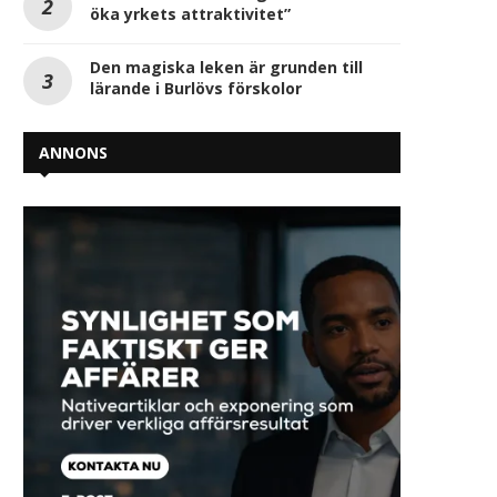
öka yrkets attraktivitet”
Den magiska leken är grunden till
lärande i Burlövs förskolor
ANNONS