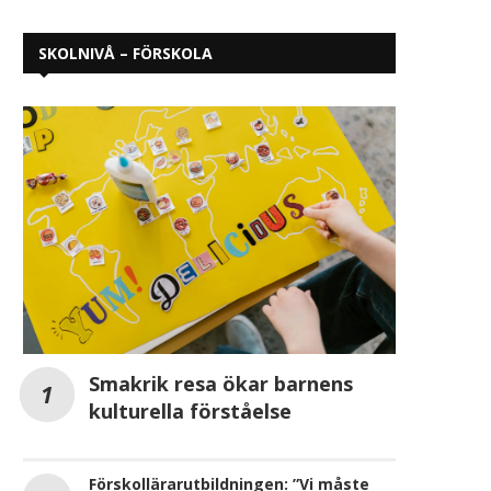
SKOLNIVÅ – FÖRSKOLA
Smakrik resa ökar barnens
kulturella förståelse
Förskollärarutbildningen: ”Vi måste