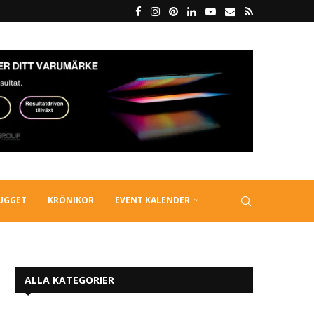
LUGGET
KRÖNIKOR
EVENT KALENDER
ALLA KATEGORIER