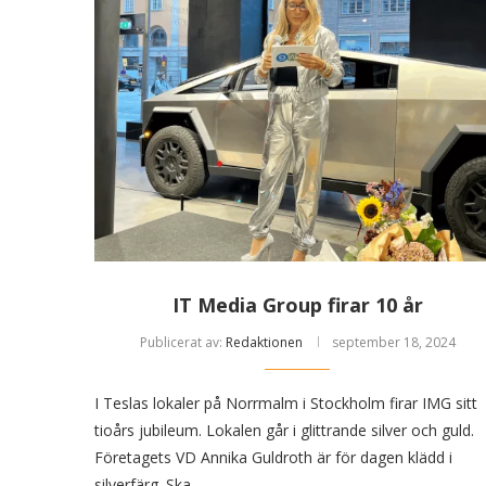
IT Media Group firar 10 år
Publicerat av:
Redaktionen
september 18, 2024
I Teslas lokaler på Norrmalm i Stockholm firar IMG sitt
tioårs jubileum. Lokalen går i glittrande silver och guld.
Företagets VD Annika Guldroth är för dagen klädd i
silverfärg. Ska …