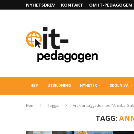
NYHETSBREV
KONTAKT
OM IT-PEDAGOGEN
HEM
UTBILDNING
NYHETER
SKOLNIVÅ
Hem
Taggar
Artiklar taggade med "Annika Gul
TAGG:
ANN