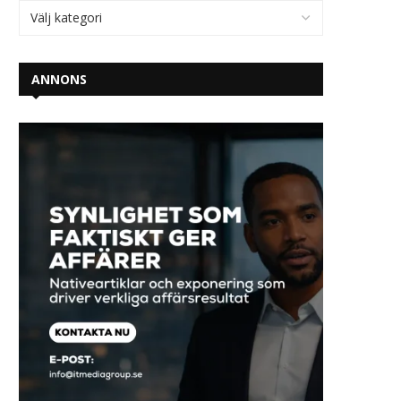
ANNONS