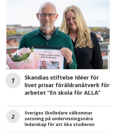
Skandias stiftelse Idéer för
livet prisar föräldranätverk för
arbetet ”En skola för ALLA”
Sveriges Skolledare välkomnar
satsning på undervisningsnära
ledarskap för att öka studieron