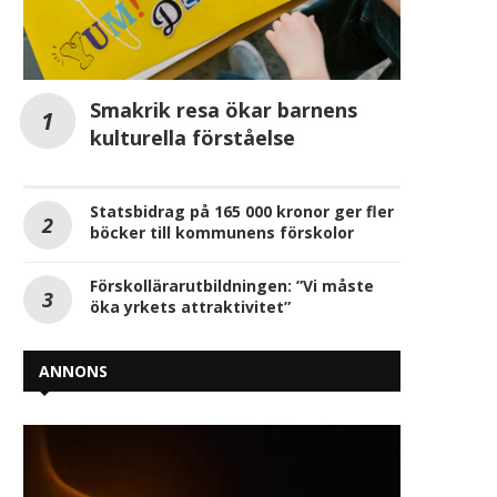
Smakrik resa ökar barnens
kulturella förståelse
Statsbidrag på 165 000 kronor ger fler
böcker till kommunens förskolor
Förskollärarutbildningen: ”Vi måste
öka yrkets attraktivitet”
ANNONS