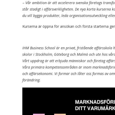
–
Vår ambition är att accelerera svenska företags transfo
står stadigt i affärsverkligheten. De nya korta kurserna 
du vill bygga produkter, leda organisationsutveckling ell
Kurserna är öppna för ansökan och första starterna ge
IHM Business School är en privat, fristående affärsskola 
skolor i Stockholm, Göteborg och Malmö och ute hos våra
Vårt uppdrag är att erbjuda människor och företag affärs
Våra primära kompetensområden är inom marknadsföring, 
och affärsekonomi. Vi formar och låter oss formas av omvä
förändring.