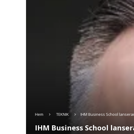
Hem
TEKNIK
IHM Business School lanserar
IHM Business School lanser