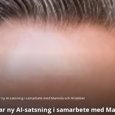
 ny AI‑satsning i samarbete med Maniola och AI‑labbet
ar ny AI‑satsning i samarbete med Ma