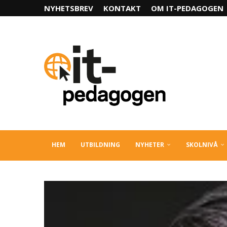
NYHETSBREV
KONTAKT
OM IT-PEDAGOGEN
HEM
UTBILDNING
NYHETER
SKOLNIVÅ