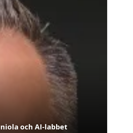
niola och AI‑labbet