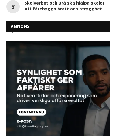
Skolverket och Brå ska hjälpa skolor
att förebygga brott och otrygghet
ANNONS