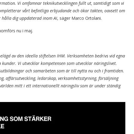
rmation. Vi omfamnar teknikutvecklingen fullt ut, samtidigt som vi
kompletterar vårt befintliga erbjudande och ökar takten, oavsett om
er hålla dig uppdaterad inom AI
, säger Marco Ortolani.
nomförs nu i maj.
helägd av den ideella stiftelsen IHM. Verksamheten bedrivs vid egna
 kunder. Vi utvecklar kompetensen som utvecklar näringslivet.
utbildningar och samarbeten som är till nytta nu och i framtiden.
affärsutveckling, ledarskap, verksamhetsstyrning, försäljning
rlden mitt i ett internationellt näringsliv som är under ständig