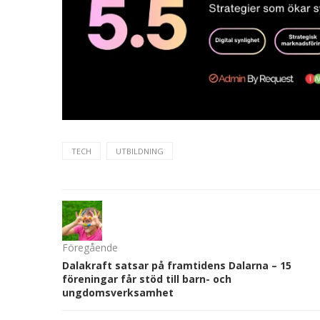
TECH
UTBILDNING
Föregående
Dalakraft satsar på framtidens Dalarna – 15
föreningar får stöd till barn- och
ungdomsverksamhet