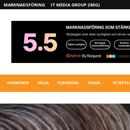
MARKNADSFÖRING
IT MEDIA GROUP (IMG)
KOMMUNER
HÄLSA
FORSKNING
TEKNIK
EFTER P