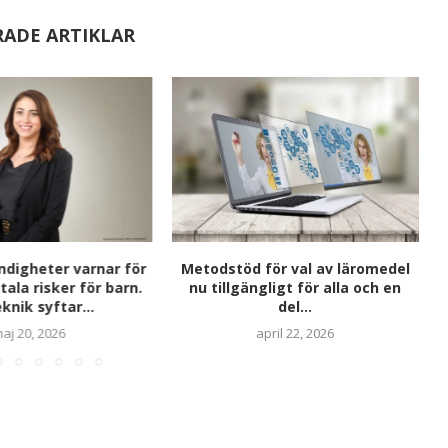
RADE ARTIKLAR
digheter varnar för
Metodstöd för val av läromedel
A
tala risker för barn.
nu tillgängligt för alla och en
knik syftar...
del...
aj 20, 2026
april 22, 2026