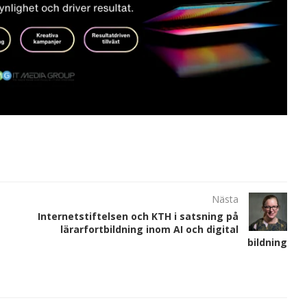
Nästa
Internetstiftelsen och KTH i satsning på
lärarfortbildning inom AI och digital
bildning