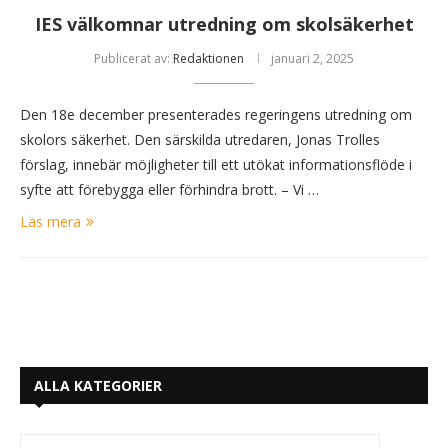
IES välkomnar utredning om skolsäkerhet
Publicerat av:
Redaktionen
januari 2, 2025
Den 18e december presenterades regeringens utredning om
skolors säkerhet. Den särskilda utredaren, Jonas Trolles
förslag, innebär möjligheter till ett utökat informationsflöde i
syfte att förebygga eller förhindra brott. – Vi …
Läs mera
ALLA KATEGORIER