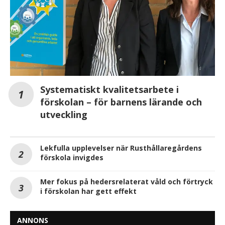
Systematiskt kvalitetsarbete i
förskolan – för barnens lärande och
utveckling
Lekfulla upplevelser när Rusthållaregårdens
förskola invigdes
Mer fokus på hedersrelaterat våld och förtryck
i förskolan har gett effekt
ANNONS