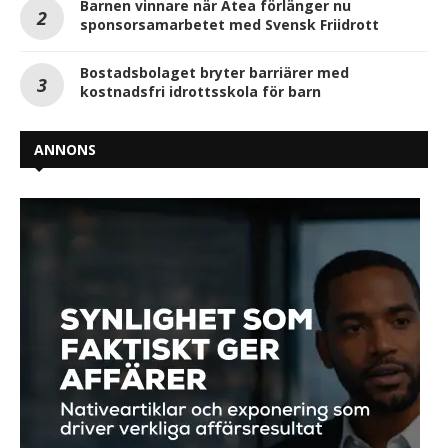
Barnen vinnare när Atea förlänger nu
sponsorsamarbetet med Svensk Friidrott
Bostadsbolaget bryter barriärer med
kostnadsfri idrottsskola för barn
ANNONS