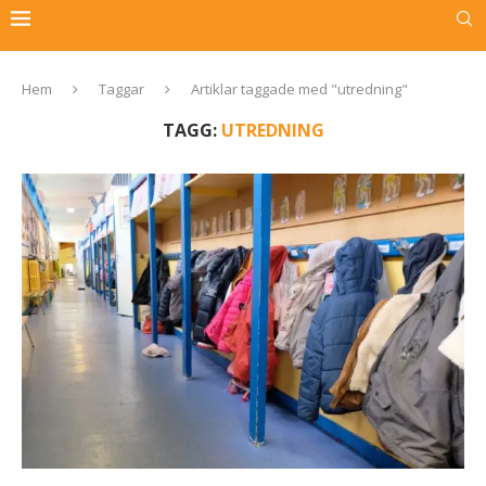
Hem
Taggar
Artiklar taggade med "utredning"
TAGG:
UTREDNING