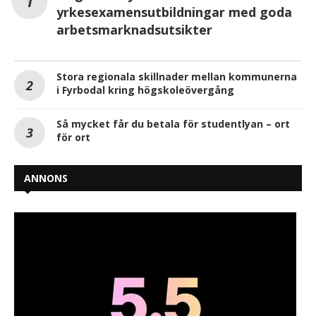
yrkesexamensutbildningar med goda
arbetsmarknadsutsikter
Stora regionala skillnader mellan kommunerna
i Fyrbodal kring högskoleövergång
Så mycket får du betala för studentlyan – ort
för ort
ANNONS