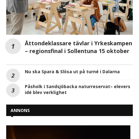
Åttondeklassare tävlar i Yrkeskampen
– regionsfinal i Sollentuna 15 oktober
Nu ska Spara & Slösa ut på turné i Dalarna
Påsholk i Sandsjöbacka naturreservat– elevers
idé blev verklighet
ANNONS