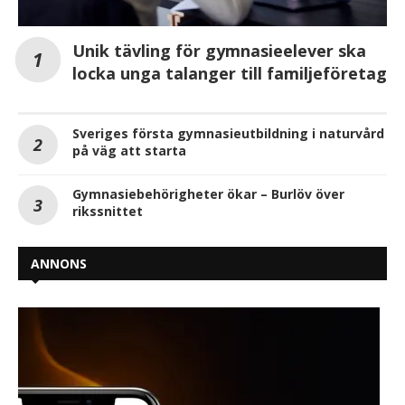
Unik tävling för gymnasieelever ska
locka unga talanger till familjeföretag
Sveriges första gymnasieutbildning i naturvård
på väg att starta
Gymnasiebehörigheter ökar – Burlöv över
rikssnittet
ANNONS