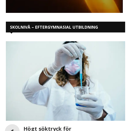
SKOLNIVÅ – EFTERGYMNASIAL UTBILDNING
Högt söktryck för