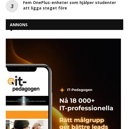
Fem OnePlus-enheter som hjälper studenter
att ligga steget före
ANNONS