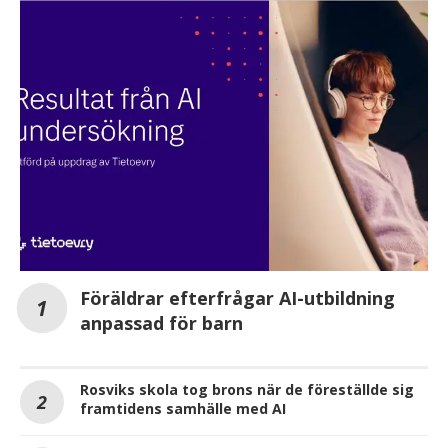
Föräldrar efterfrågar AI-utbildning
anpassad för barn
Rosviks skola tog brons när de föreställde sig
framtidens samhälle med AI