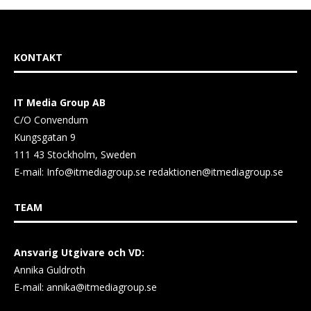
KONTAKT
IT Media Group AB
C/O Convendum
Kungsgatan 9
111 43 Stockholm, Sweden
E-mail:
Info@itmediagroup.se
redaktionen@itmediagroup.se
TEAM
Ansvarig Utgivare och VD:
Annika Guldroth
E-mail:
annika@itmediagroup.se