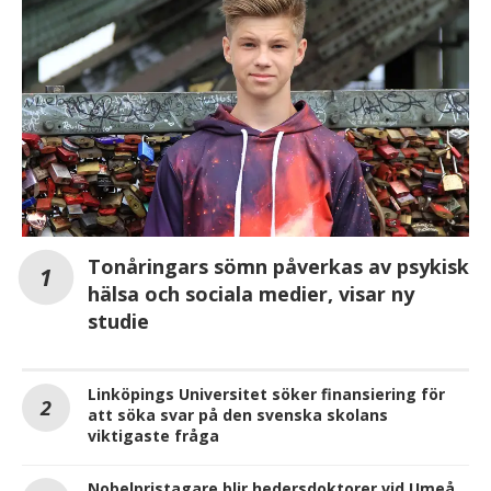
Tonåringars sömn påverkas av psykisk
hälsa och sociala medier, visar ny
studie
Linköpings Universitet söker finansiering för
att söka svar på den svenska skolans
viktigaste fråga
Nobelpristagare blir hedersdoktorer vid Umeå