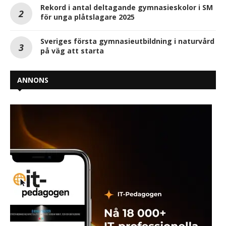
Rekord i antal deltagande gymnasieskolor i SM
för unga plåtslagare 2025
Sveriges första gymnasieutbildning i naturvård
på väg att starta
ANNONS