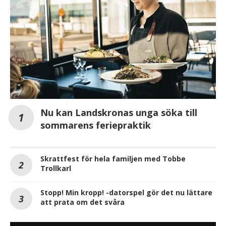
Nu kan Landskronas unga söka till
sommarens feriepraktik
Skrattfest för hela familjen med Tobbe
Trollkarl
Stopp! Min kropp! -datorspel gör det nu lättare
att prata om det svåra