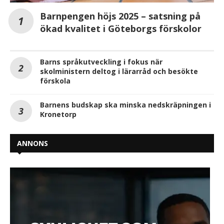
Barnpengen höjs 2025 – satsning på
ökad kvalitet i Göteborgs förskolor
Barns språkutveckling i fokus när
skolministern deltog i lärarråd och besökte
förskola
Barnens budskap ska minska nedskräpningen i
Kronetorp
ANNONS