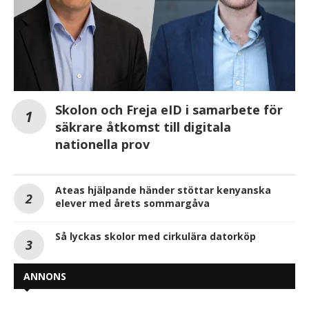
Skolon och Freja eID i samarbete för
säkrare åtkomst till digitala
nationella prov
Ateas hjälpande händer stöttar kenyanska
elever med årets sommargåva
Så lyckas skolor med cirkulära datorköp
ANNONS