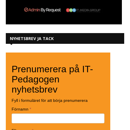
NYHETSBREV JA TACK