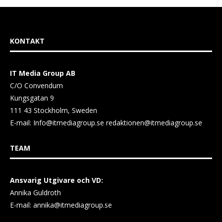
KONTAKT
IT Media Group AB
C/O Convendum
Kungsgatan 9
111 43 Stockholm, Sweden
E-mail:
Info@itmediagroup.se
redaktionen@itmediagroup.se
TEAM
Ansvarig Utgivare och VD:
Annika Guldroth
E-mail:
annika@itmediagroup.se