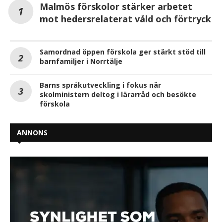
Malmös förskolor stärker arbetet
mot hedersrelaterat våld och förtryck
Samordnad öppen förskola ger stärkt stöd till
barnfamiljer i Norrtälje
Barns språkutveckling i fokus när
skolministern deltog i lärarråd och besökte
förskola
ANNONS