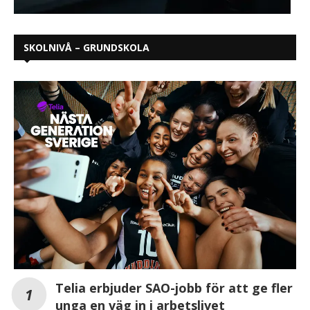
SKOLNIVÅ – GRUNDSKOLA
Telia erbjuder SAO-jobb för att ge fler
unga en väg in i arbetslivet