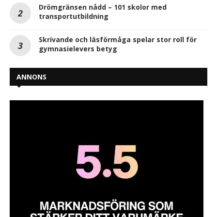
Drömgränsen nådd – 101 skolor med
transportutbildning
Skrivande och läsförmåga spelar stor roll för
gymnasielevers betyg
ANNONS