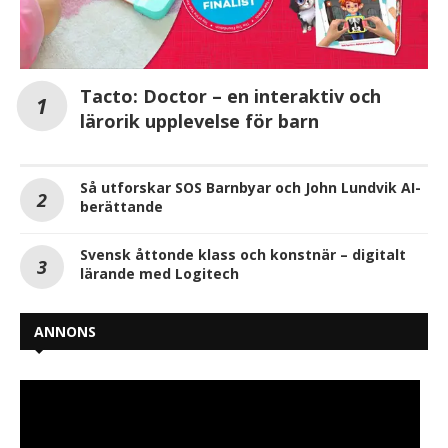
Tacto: Doctor – en interaktiv och
lärorik upplevelse för barn
Så utforskar SOS Barnbyar och John Lundvik AI-
berättande
Svensk åttonde klass och konstnär – digitalt
lärande med Logitech
ANNONS