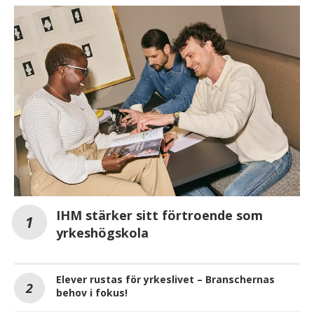
IHM stärker sitt förtroende som
yrkeshögskola
Elever rustas för yrkeslivet – Branschernas
behov i fokus!