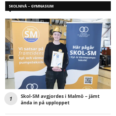
SKOLNIVÅ – GYMNASIUM
Skol-SM avgjordes i Malmö – jämt
ända in på upploppet