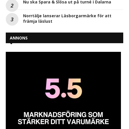
Nu ska Spara & Slösa ut på turné i Dalarna
Norrtälje lanserar Läsborgarmärke för att
främja läslust
ANNONS