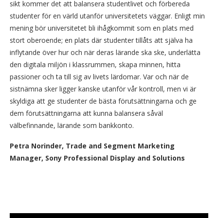
sikt kommer det att balansera studentlivet och förbereda
studenter för en värld utanför universitetets väggar. Enligt min
mening bör universitetet bli ihågkommit som en plats med
stort oberoende; en plats där studenter tillåts att själva ha
inflytande över hur och när deras lärande ska ske, underlätta
den digitala miljön i klassrummen, skapa minnen, hitta
passioner och ta till sig av livets lärdomar. Var och när de
sistnämna sker ligger kanske utanför vår kontroll, men vi är
skyldiga att ge studenter de bästa förutsättningarna och ge
dem förutsättningarna att kunna balansera såväl
välbefinnande, lärande som bankkonto.
Petra Norinder, Trade and Segment Marketing
Manager, Sony Professional Display and Solutions