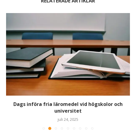
RELATERADE ARTIKLAR
Dags införa fria läromedel vid högskolor och
universitet
juli 24, 2025