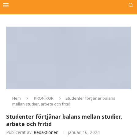
Hem
KRÖNIKOR
Studenter förtjänar balans
mellan studier, arbete och fritid
Studenter förtjänar balans mellan studier,
arbete och fritid
Publicerat av:
Redaktionen
januari 16, 2024