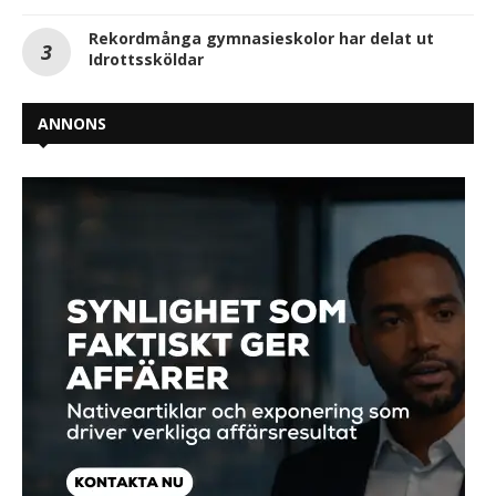
Rekordmånga gymnasieskolor har delat ut
Idrottssköldar
ANNONS