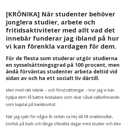
[KRÖNIKA] När studenter behöver
jonglera studier, arbete och
fritidsaktiviteter med allt vad det
innebär funderar jag ibland på hur
vi kan förenkla vardagen för dem.
För de flesta som studerar utgör studierna
en sysselsättningsgrad på 100 procent, men
ändå förväntas studenter arbeta deltid vid
sidan av och ha ett socialt liv därtill.
Men med rätt teknik – och förutsättningar – tror jag vi kan
hjälpa dem få bättre livsbalans som ökar såväl välbefinnande
som kapital på bankkontot.
När jag själv för några år sedan sa hej då till snabbnudlar,
tonfisk på burk och långa oflexibla dagar med studier och klev