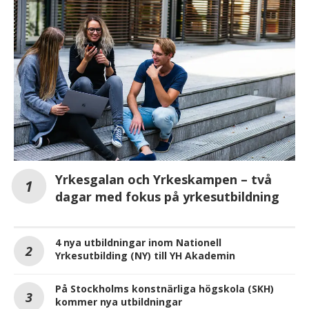
Yrkesgalan och Yrkeskampen – två
dagar med fokus på yrkesutbildning
4 nya utbildningar inom Nationell
Yrkesutbilding (NY) till YH Akademin
På Stockholms konstnärliga högskola (SKH)
kommer nya utbildningar