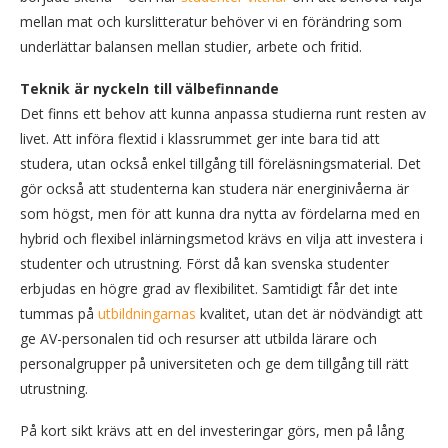
mellan mat och kurslitteratur behöver vi en förändring som
underlättar balansen mellan studier, arbete och fritid.
Teknik är nyckeln till välbefinnande
Det finns ett behov att kunna anpassa studierna runt resten av
livet. Att införa flextid i klassrummet ger inte bara tid att
studera, utan också enkel tillgång till föreläsningsmaterial. Det
gör också att studenterna kan studera när energinivåerna är
som högst, men för att kunna dra nytta av fördelarna med en
hybrid och flexibel inlärningsmetod krävs en vilja att investera i
studenter och utrustning. Först då kan svenska studenter
erbjudas en högre grad av flexibilitet. Samtidigt får det inte
tummas på
utbildningarnas
kvalitet, utan det är nödvändigt att
ge AV-personalen tid och resurser att utbilda lärare och
personalgrupper på universiteten och ge dem tillgång till rätt
utrustning.
På kort sikt krävs att en del investeringar görs, men på lång