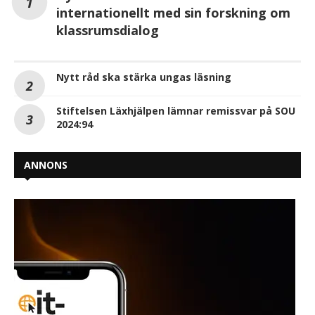
internationellt med sin forskning om
klassrumsdialog
Nytt råd ska stärka ungas läsning
Stiftelsen Läxhjälpen lämnar remissvar på SOU
2024:94
ANNONS