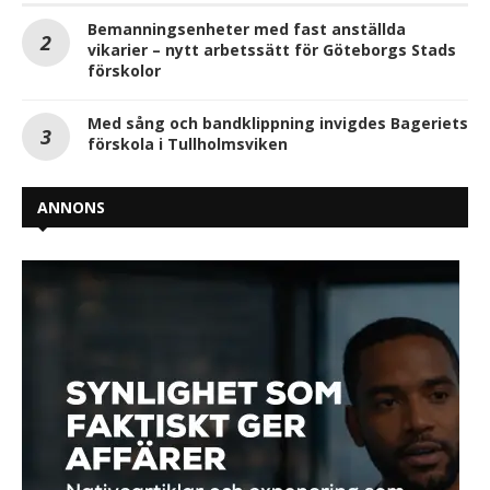
Bemanningsenheter med fast anställda
vikarier – nytt arbetssätt för Göteborgs Stads
förskolor
Med sång och bandklippning invigdes Bageriets
förskola i Tullholmsviken
ANNONS