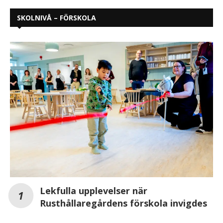
SKOLNIVÅ – FÖRSKOLA
Lekfulla upplevelser när
Rusthållaregårdens förskola invigdes