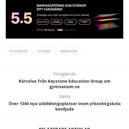
STUDENTER
STUDIER
VARDAGEN
Föregående
Rättelse från Keystone Education Group om
gymnasium.se
Nästa
Över 1300 nya utbildningsplatser inom yrkeshögskola
beviljade