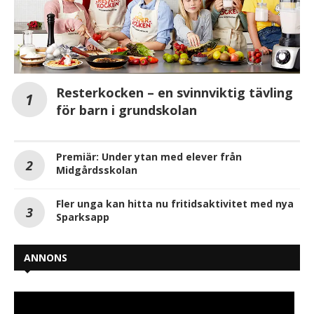
Resterkocken – en svinnviktig tävling
för barn i grundskolan
Premiär: Under ytan med elever från
Midgårdsskolan
Fler unga kan hitta nu fritidsaktivitet med nya
Sparksapp
ANNONS