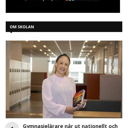
OM SKOLAN
Gymnasielärare når ut nationellt och