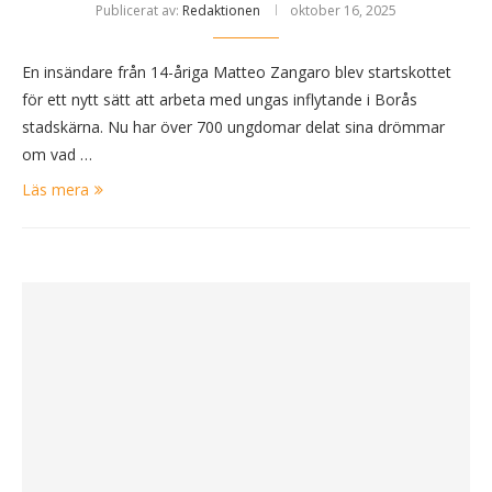
Publicerat av:
Redaktionen
oktober 16, 2025
En insändare från 14-åriga Matteo Zangaro blev startskottet
för ett nytt sätt att arbeta med ungas inflytande i Borås
stadskärna. Nu har över 700 ungdomar delat sina drömmar
om vad …
Läs mera