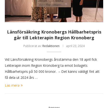
Länsförsäkring Kronobergs Hållbarhetspris
går till Lekterapin Region Kronoberg
Publicerat av:
Redaktionen
april 23, 2024
Vid Länsförsäkring Kronobergs årsstämma den 18 april fick
Lekterapin inom Region Kronoberg ta emot bolagets
Hållbarhetspris på 50 000 kronor. – Det känns väldigt fint att
få dela ut 2024 års …
Läs mera
Annons