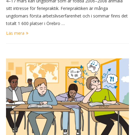
4–17 mars kan ungdomar som är födda 2006–2008 anmäla
sitt intresse för feriepraktik. Feriepraktiken är många
ungdomars första arbetslivserfarenhet och i sommar finns det
totalt 1 600 platser i Örebro …
Läs mera