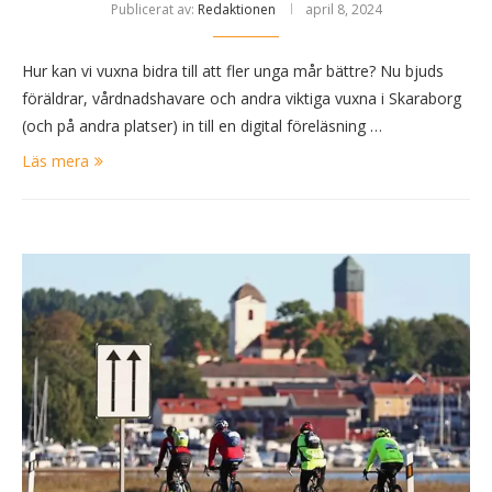
Publicerat av:
Redaktionen
april 8, 2024
Hur kan vi vuxna bidra till att fler unga mår bättre? Nu bjuds
föräldrar, vårdnadshavare och andra viktiga vuxna i Skaraborg
(och på andra platser) in till en digital föreläsning …
Läs mera