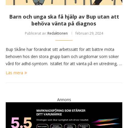
Barn och unga ska få hjälp av Bup utan att
behöva vänta på diagnos
Publicerat av:
Redaktionen
februari 29, 2024
Bup Skåne har förändrat sitt arbetssätt för att bättre möta
behoven hos den stora grupp barn och ungdomar som söker
vård för adhd-symtom. Istället för att vänta på en utredning, …
Läs mera
Annons