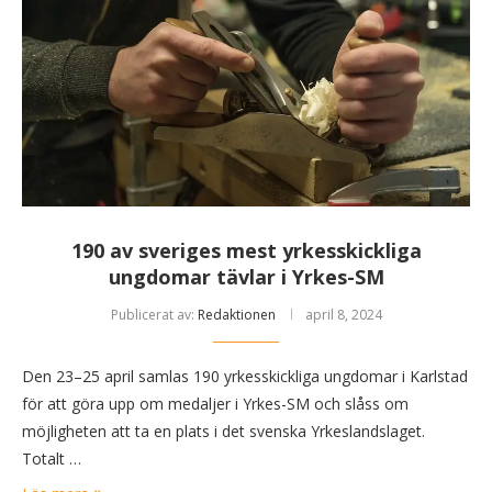
190 av sveriges mest yrkesskickliga
ungdomar tävlar i Yrkes-SM
Publicerat av:
Redaktionen
april 8, 2024
Den 23–25 april samlas 190 yrkesskickliga ungdomar i Karlstad
för att göra upp om medaljer i Yrkes-SM och slåss om
möjligheten att ta en plats i det svenska Yrkeslandslaget.
Totalt …