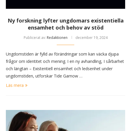
Ny forskning lyfter ungdomars existentiella
ensamhet och behov av stöd
Publicerat av:
Redaktionen
december 19, 2024
Ungdomstiden är fylld av förändringar som kan väcka djupa
frågor om identitet och mening. I en ny avhandling, I sårbarhet
och längtan – Existentiell ensamhet och ledsenhet under
ungdomstiden, utforskar Tide Garnow …
Läs mera