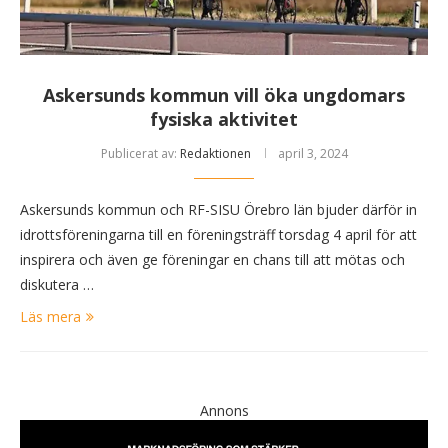
Askersunds kommun vill öka ungdomars
fysiska aktivitet
Publicerat av:
Redaktionen
april 3, 2024
Askersunds kommun och RF-SISU Örebro län bjuder därför in
idrottsföreningarna till en föreningsträff torsdag 4 april för att
inspirera och även ge föreningar en chans till att mötas och
diskutera …
Läs mera
Annons