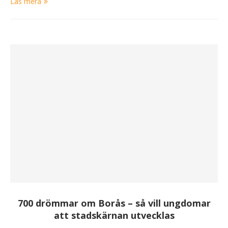
Läs mera
700 drömmar om Borås – så vill ungdomar
att stadskärnan utvecklas