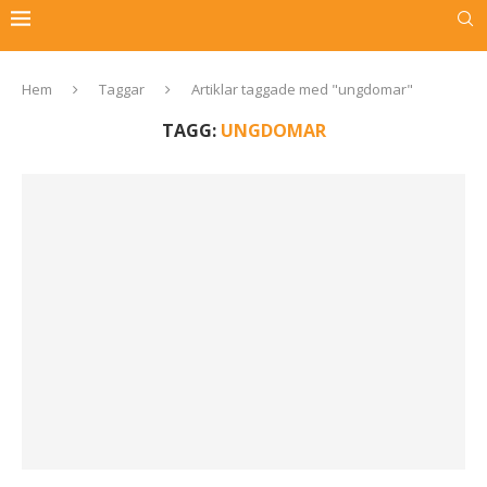
Hem
Taggar
Artiklar taggade med "ungdomar"
TAGG:
UNGDOMAR