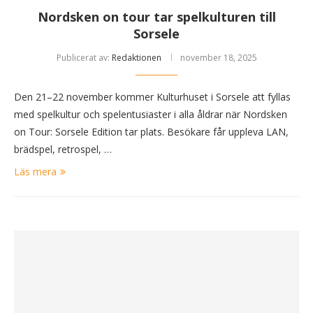
Nordsken on tour tar spelkulturen till
Sorsele
Publicerat av:
Redaktionen
november 18, 2025
Den 21–22 november kommer Kulturhuset i Sorsele att fyllas
med spelkultur och spelentusiaster i alla åldrar när Nordsken
on Tour: Sorsele Edition tar plats. Besökare får uppleva LAN,
brädspel, retrospel, …
Läs mera