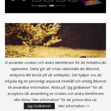
Vi använder cookies och andra identifierare för att förbättra din
upplevelse. Detta gör att vi kan säkerställa din åtkomst,
analysera ditt besök på vår webbplats. Det hjälper oss att
erbjuda dig ett personligt anpassat innehåll och smidig åtkomst
till användbar information. Klicka på ”Jag godkänner” för att
acceptera vår användning av cookies och andra identifierare
eller klicka ”Mer information” för att justera dina val.
Utforskning av Systemisk Terapi: Nytt Hopp
för Ungdomar med Psykiska Utmaningar
Jag Godkänner
Mer Information >>