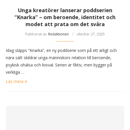
Unga kreatörer lanserar poddserien
“Knarka” – om beroende, identitet och
modet att prata om det svåra
Publicerat av:
Redaktionen
oktober 27, 2025
Idag släpps ”Knarka”, en ny poddserie som på ett ärligt och
nära sätt skildrar unga människors relation till beroende,
psykisk ohälsa och livsval. Serien är fiktiv, men bygger på
verkliga …
Läs mera