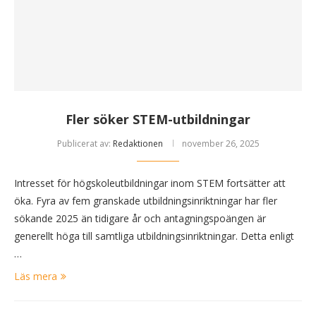
Fler söker STEM-utbildningar
Publicerat av:
Redaktionen
november 26, 2025
Intresset för högskoleutbildningar inom STEM fortsätter att
öka. Fyra av fem grans­kade utbildningsinriktningar har fler
sökande 2025 än tidigare år och antagningspoängen är
generellt höga till samtliga utbildningsinriktningar. Detta enligt
…
Läs mera