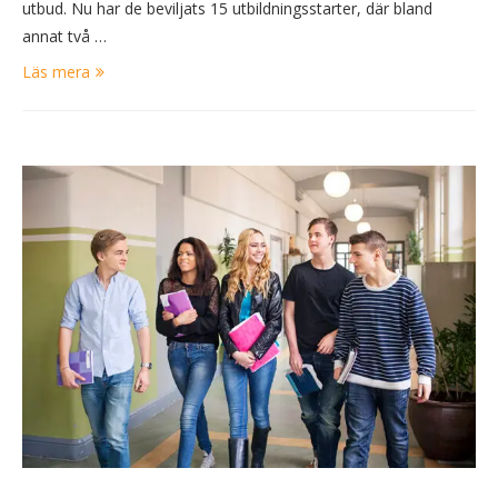
utbud. Nu har de beviljats 15 utbildningsstarter, där bland
annat två …
Läs mera