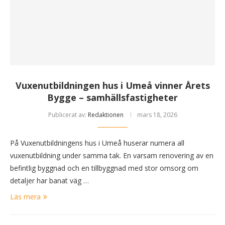
Vuxenutbildningen hus i Umeå vinner Årets
Bygge – samhällsfastigheter
Publicerat av:
Redaktionen
mars 18, 2026
På Vuxenutbildningens hus i Umeå huserar numera all
vuxenutbildning under samma tak. En varsam renovering av en
befintlig byggnad och en tillbyggnad med stor omsorg om
detaljer har banat väg …
Läs mera