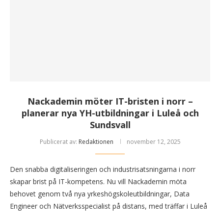
Nackademin möter IT-bristen i norr –
planerar nya YH-utbildningar i Luleå och
Sundsvall
Publicerat av:
Redaktionen
november 12, 2025
Den snabba digitaliseringen och industrisatsningarna i norr
skapar brist på IT-kompetens. Nu vill Nackademin möta
behovet genom två nya yrkeshögskoleutbildningar, Data
Engineer och Nätverksspecialist på distans, med träffar i Luleå
…