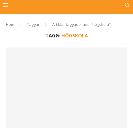
Hem
Taggar
Artiklar taggade med "högskola"
TAGG:
HÖGSKOLA