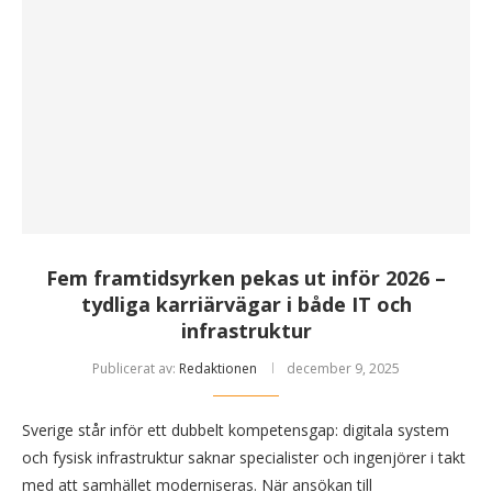
Fem framtidsyrken pekas ut inför 2026 –
tydliga karriärvägar i både IT och
infrastruktur
Publicerat av:
Redaktionen
december 9, 2025
Sverige står inför ett dubbelt kompetensgap: digitala system
och fysisk infrastruktur saknar specialister och ingenjörer i takt
med att samhället moderniseras. När ansökan till