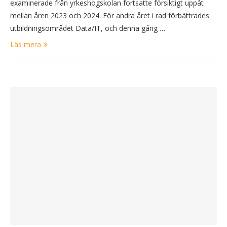
examinerade från yrkeshögskolan fortsatte försiktigt uppåt
mellan åren 2023 och 2024. För andra året i rad förbättrades
utbildningsområdet Data/IT, och denna gång …
Läs mera