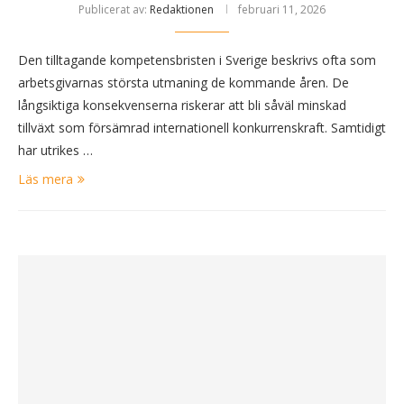
Publicerat av:
Redaktionen
februari 11, 2026
Den tilltagande kompetensbristen i Sverige beskrivs ofta som
arbetsgivarnas största utmaning de kommande åren. De
långsiktiga konsekvenserna riskerar att bli såväl minskad
tillväxt som försämrad internationell konkurrenskraft. Samtidigt
har utrikes …
Läs mera